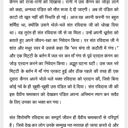
कँगन को राजा-रानी को दिखाया। रानी ने उस कँगन का जोड़ा लाने
को कहा, अन्यथा पंडित को मौत सजा दे दी जाएगी। अब तो पंडित को
काटो तो खून नहीं की स्थिति हो गई। आज वह अपनी करनी पर बहुत
शर्मिंदा था, क्योंकि उसने भोले-भले संत रविदास जी को धोखा दिया
था। वह तुरंत ही संत रविदास जी से जा मिला। उन्हें अपनी धूर्तता को
बताते हुए अपने जीवन-रक्षा का निवेदन किया। पर संत रविदास जी ने
शांत और मधुर स्वर में उससे कहा कि “मन चंगा तो कठौती में गंगा।”
और एक मिट्टी के बर्तन में जल भर कर माँ गंगा से पूर्व प्रदात कंगन का
जोड़ प्रदान करने का निवेदन किया। अद्भुत घटना घटी। उस जल भरे
मिट्टी के बर्तन में माँ गंगा प्रकट हुई और ठीक पहले की तरह ही एक
दूसरा कँगन अपने भोले-भले भक्त रविदास को प्रदान की, जिसे बिना
कोई गर्व के ही ख़ुशी-ख़ुशी उस पंडित को दे दिया। संत रविदास जी की
इस दैवीय चमत्कार को देखकर पंडित अपना अभिमान त्याग कर सदैव
के लिए उनका का भक्त बन गया।
संत शिरोमणि रविदास का सम्पूर्ण जीवन ही दैवीय चमत्कारों से परिपूर्ण
है। जिसे देख कर लोग उनके सम्मुख नत मस्तक हो जाया करते थे और