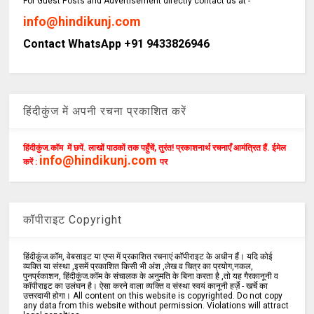
For Guest Posts and Advertisement directly contact us at -
info@hindikunj.com
Contact WhatsApp +91 9433826946
हिंदीकुंज में अपनी रचना प्रकाशित करें
हिंदीकुंज.कॉम में छपें. लाखों पाठकों तक पहुँचें, तुरंत! प्रकाशनार्थ रचनाएँ आमंत्रित हैं. ईमेल
info@hindikunj.com
करें :
पर
कॉपीराइट Copyright
हिंदीकुंज.कॉम, वेबसाइट या एप्स में प्रकाशित रचनाएं कॉपीराइट के अधीन हैं। यदि कोई
व्यक्ति या संस्था ,इसमें प्रकाशित किसी भी अंश ,लेख व चित्र का प्रयोग,नकल,
पुनर्प्रकाशन, हिंदीकुंज.कॉम के संचालक के अनुमति के बिना करता है ,तो यह गैरकानूनी व
कॉपीराइट का उलंघन है। ऐसा करने वाला व्यक्ति व संस्था स्वयं कानूनी हर्ज़े - खर्चे का
उत्तरदायी होगा। All content on this website is copyrighted. Do not copy
any data from this website without permission. Violations will attract