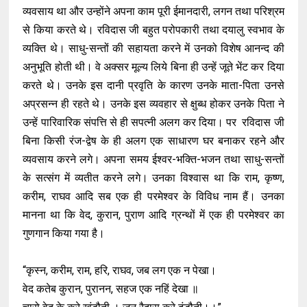
व्यवसाय था और उन्होंने अपना काम पूरी ईमानदारी, लगन तथा परिश्रम
से किया करते थे। रविदास जी बहुत परोपकारी तथा दयालु स्वभाव के
व्यक्ति थे। साधु-सन्तों की सहायता करने में उनको विशेष आनन्द की
अनुभूति होती थी। वे अक्सर मूल्य लिये बिना ही उन्हें जूते भेंट कर दिया
करते थे। उनके इस दानी प्रवृति के कारण उनके माता-पिता उनसे
अप्रसन्न ही रहते थे। उनके इस व्यवहार से क्षुब्ध होकर उनके पिता ने
उन्हें पारिवारिक संपत्ति से ही सपत्नी अलग कर दिया। पर रविदास जी
बिना किसी रंज-द्वेष के ही अलग एक साधारण घर बनाकर रहने और
व्यवसाय करने लगे। अपना समय ईश्वर-भक्ति-भजन तथा साधु-सन्तों
के सत्संग में व्यतीत करने लगे। उनका विश्वास था कि राम, कृष्ण,
करीम, राघव आदि सब एक ही परमेश्वर के विविध नाम हैं। उनका
मानना था कि वेद, कुरान, पुराण आदि ग्रन्थों में एक ही परमेश्वर का
गुणगान किया गया है।
“कृस्न, करीम, राम, हरि, राघव, जब लग एक न पेखा।
वेद कतेब कुरान, पुरानन, सहज एक नहिं देखा ॥