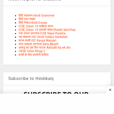
हिंदी व्याकरण Hindi Grammer
हिंदी पत्र लेखन
हिंदी निबंध Hindi Essay
ICSE Class 10 साहित्य सागर
ICSE Class 10 एकांकी संचय Ekanki Sanchay
नया रास्ता उपन्यास ICSE Naya Raasta
गद्य संकलन ISC Hindi Gadya Sankalan
काव्य मंजरी ISC Kavya Manjari
सारा आकाश उपन्यास Sara Akash
आषाढ़ का एक दिन नाटक Ashadh ka ek din
CBSE Vitan Bhag 2
बच्चों के लिए उपयोगी कविता
Subscribe to Hindikunj