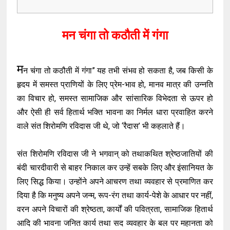
मन चंगा तो कठौती में गंगा
म
न चंगा तो कठौती में गंगा” यह तभी संभव हो सकता है, जब किसी के
हृदय में समस्त प्राणियों के लिए प्रेम-भाव हो, मानव मात्र की उन्नति
का विचार हो, समस्त सामाजिक और सांसारिक विभेदता से ऊपर हो
और ऐसी ही सर्व हितार्थ भक्ति भावना का निर्मल धारा प्रवाहित करने
वाले संत शिरोमणि रविदास जी थे, जो ‘रैदास’ भी कहलाते हैं।
संत शिरोमणि रविदास जी ने भगवान् को तथाकथित श्रेष्ठजातियों की
बंदी चारदीवारी से बाहर निकाल कर उन्हें सबके लिए और इंसानियत के
लिए सिद्ध किया। उन्होंने अपने आचरण तथा व्यवहार से प्रमाणित कर
दिया है कि मनुष्य अपने जन्म, रूप-रंग तथा कार्य-पेशे के आधार पर नहीं,
वरन अपने विचारों की श्रेष्ठता, कार्यों की पवित्रता, सामाजिक हितार्थ
आदि की भावना जनित कार्य तथा सद व्यवहार के बल पर महानता को