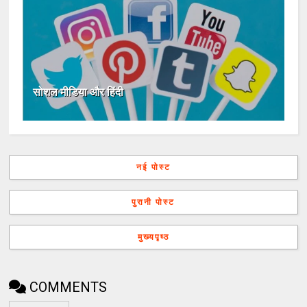
सोशल मीडिया और हिंदी
नई पोस्ट
पुरानी पोस्ट
मुख्यपृष्ठ
COMMENTS