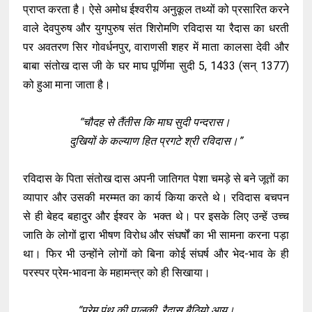
प्राप्त करता है। ऐसे अमोध ईश्वरीय अनुकूल तथ्यों को प्रसारित करने
वाले देवपुरुष और युगपुरुष संत शिरोमणि रविदास या रैदास का धरती
पर अवतरण सिर गोवर्धनपुर, वाराणसी शहर में माता कालसा देवी और
बाबा संतोख दास जी के घर माघ पूर्णिमा सुदी 5, 1433 (सन् 1377)
को हुआ माना जाता है।
“चौदह से तैंतीस कि माघ सुदी पन्दरास।
दुखियों के कल्याण हित प्रगटे श्री रविदास।”
रविदास के पिता संतोख दास अपनी जातिगत पेशा चमड़े से बने जूतों का
व्यापार और उसकी मरम्मत का कार्य किया करते थे। रविदास बचपन
से ही बेहद बहादुर और ईश्वर के भक्त थे। पर इसके लिए उन्हें उच्च
जाति के लोगों द्वारा भीषण विरोध और संघर्षों का भी सामना करना पड़ा
था। फिर भी उन्होंने लोगों को बिना कोई संघर्ष और भेद-भाव के ही
परस्पर प्रेम-भावना के महामन्त्र को ही सिखाया।
“प्रेम पंथ की पालकी, रैदास बैठियो आय।