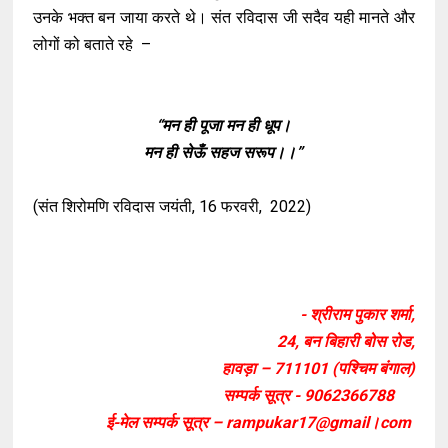
उनके भक्त बन जाया करते थे। संत रविदास जी सदैव यही मानते और
लोगों को बताते रहे –
“मन ही पूजा मन ही धूप।
मन ही सेऊँ सहज सरूप।।”
(संत शिरोमणि रविदास जयंती, 16 फरवरी, 2022)
- श्रीराम पुकार शर्मा,
24, बन बिहारी बोस रोड,
हावड़ा – 711101 (पश्चिम बंगाल)
सम्पर्क सूत्र - 9062366788
ई-मेल सम्पर्क सूत्र – rampukar17@gmail।com