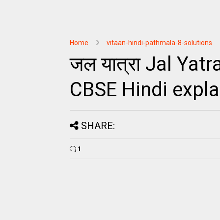
Home
vitaan-hindi-pathmala-8-solutions
जल यात्रा Jal Yatr
CBSE Hindi expla
SHARE:
1