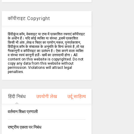
कॉपीराइट Copyright
हिंदीकुंज.कॉम, वेबसाइट या एप्स में प्रकाशित रचनाएं कॉपीराइट
के अधीन हैं। यदि कोई व्यक्ति या संस्था ,इसमें प्रकाशित
किसी भी अंश ,लेख व चित्र का प्रयोग,नकल, पुनर्प्रकाशन,
हिंदीकुंज.कॉम के संचालक के अनुमति के बिना करता है ,तो यह
गैरकानूनी व कॉपीराइट का उलंघन है। ऐसा करने वाला व्यक्ति
व संस्था स्वयं कानूनी हर्ज़े - खर्चे का उत्तरदायी होगा। All
content on this website is copyrighted. Do not
copy any data from this website without
permission. Violations will attract legal
penalties.
हिंदी निबंध
उपयोगी लेख
उर्दू साहित्य
वर्तमान शिक्षा प्रणाली
राष्ट्रीय एकता पर निबंध