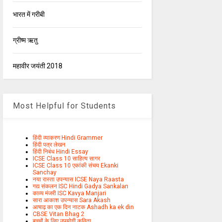
भारत में गरीबी
ग्रीष्म ऋतु
महावीर जयंती 2018
Most Helpful for Students
हिंदी व्याकरण Hindi Grammer
हिंदी पत्र लेखन
हिंदी निबंध Hindi Essay
ICSE Class 10 साहित्य सागर
ICSE Class 10 एकांकी संचय Ekanki
Sanchay
नया रास्ता उपन्यास ICSE Naya Raasta
गद्य संकलन ISC Hindi Gadya Sankalan
काव्य मंजरी ISC Kavya Manjari
सारा आकाश उपन्यास Sara Akash
आषाढ़ का एक दिन नाटक Ashadh ka ek din
CBSE Vitan Bhag 2
बच्चों के लिए उपयोगी कविता