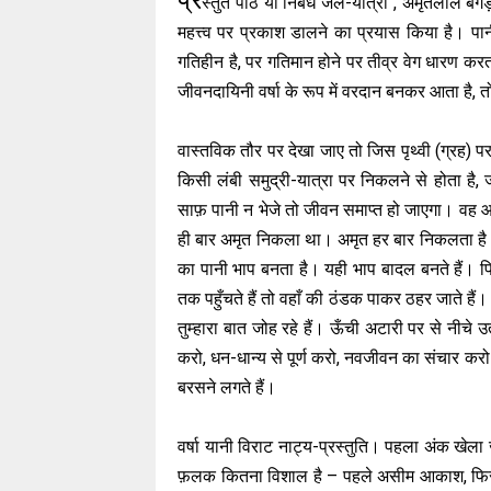
प्र
स्तुत पाठ या निबंध जल-यात्रा , अमृतलाल बेग
महत्त्व पर प्रकाश डालने का प्रयास किया है। 
गतिहीन है, पर गतिमान होने पर तीव्र वेग धारण कर
जीवनदायिनी वर्षा के रूप में वरदान बनकर आता है
वास्तविक तौर पर देखा जाए तो जिस पृथ्वी (ग्रह) 
किसी लंबी समुद्री-यात्रा पर निकलने से होता है,
साफ़ पानी न भेजे तो जीवन समाप्त हो जाएगा। वह आ
ही बार अमृत निकला था। अमृत हर बार निकलता है और व
का पानी भाप बनता है। यही भाप बादल बनते हैं। फ
तक पहुँचते हैं तो वहाँ की ठंडक पाकर ठहर जाते हैं।
तुम्हारा बात जोह रहे हैं। ऊँची अटारी पर से नीचे उत
करो, धन-धान्य से पूर्ण करो, नवजीवन का संचार कर
बरसने लगते हैं।
वर्षा यानी विराट नाट्य-प्रस्तुति। पहला अंक खेला 
फ़लक कितना विशाल है – पहले असीम आकाश, फिर अ