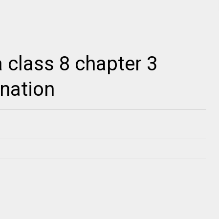
a class 8 chapter 3
nation