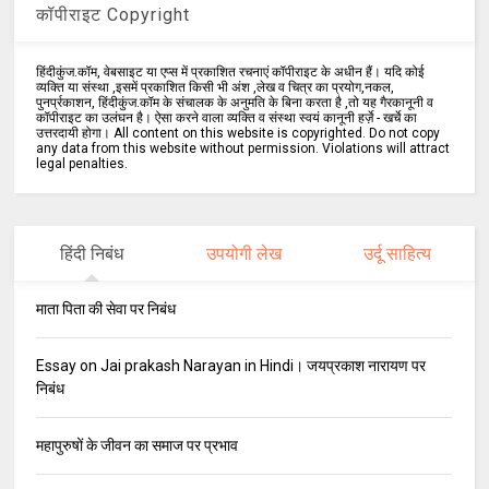
कॉपीराइट Copyright
हिंदीकुंज.कॉम, वेबसाइट या एप्स में प्रकाशित रचनाएं कॉपीराइट के अधीन हैं। यदि कोई
व्यक्ति या संस्था ,इसमें प्रकाशित किसी भी अंश ,लेख व चित्र का प्रयोग,नकल,
पुनर्प्रकाशन, हिंदीकुंज.कॉम के संचालक के अनुमति के बिना करता है ,तो यह गैरकानूनी व
कॉपीराइट का उलंघन है। ऐसा करने वाला व्यक्ति व संस्था स्वयं कानूनी हर्ज़े - खर्चे का
उत्तरदायी होगा। All content on this website is copyrighted. Do not copy
any data from this website without permission. Violations will attract
legal penalties.
हिंदी निबंध
उपयोगी लेख
उर्दू साहित्य
माता पिता की सेवा पर निबंध
Essay on Jai prakash Narayan in Hindi। जयप्रकाश नारायण पर
निबंध
महापुरुषों के जीवन का समाज पर प्रभाव