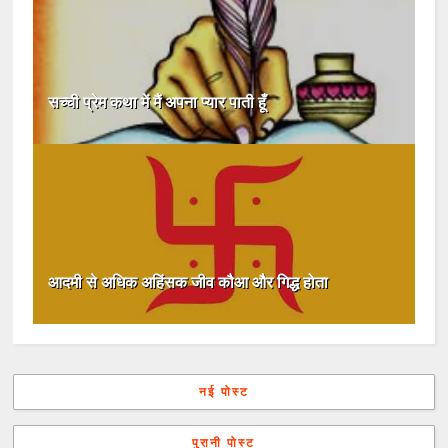
सच्ची प्रेम कथा में मैं अपना प्यार पाती हूँ
आदमी से अधिक अहिंसक जीव कौआ और गिद्ध होता
नई पोस्ट
पुरानी पोस्ट