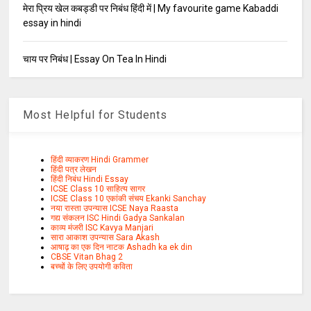
मेरा प्रिय खेल कबड्डी पर निबंध हिंदी में | My favourite game Kabaddi
essay in hindi
चाय पर निबंध | Essay On Tea In Hindi
Most Helpful for Students
हिंदी व्याकरण Hindi Grammer
हिंदी पत्र लेखन
हिंदी निबंध Hindi Essay
ICSE Class 10 साहित्य सागर
ICSE Class 10 एकांकी संचय Ekanki Sanchay
नया रास्ता उपन्यास ICSE Naya Raasta
गद्य संकलन ISC Hindi Gadya Sankalan
काव्य मंजरी ISC Kavya Manjari
सारा आकाश उपन्यास Sara Akash
आषाढ़ का एक दिन नाटक Ashadh ka ek din
CBSE Vitan Bhag 2
बच्चों के लिए उपयोगी कविता