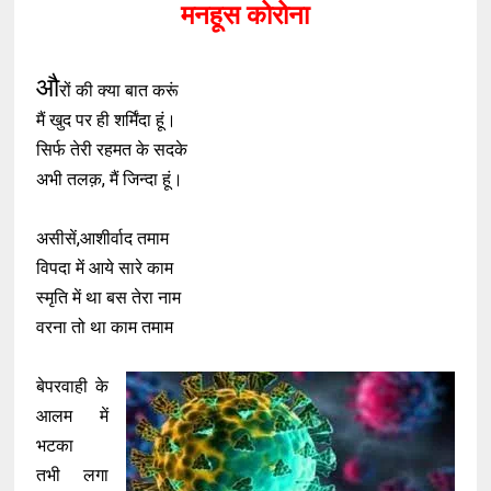
मनहूस कोरोना
औ
रों की क्या बात करूं
मैं खुद पर ही शर्मिंदा हूं।
सिर्फ तेरी रहमत के सदके
अभी तलक़, मैं जिन्दा हूं।
असीसें,आशीर्वाद तमाम
विपदा में आये सारे काम
स्मृति में था बस तेरा नाम
वरना तो था काम तमाम
बेपरवाही के
आलम में
भटका
तभी लगा