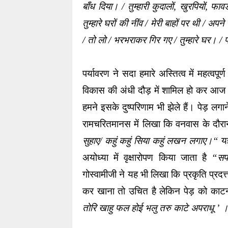
बाँध दिया। / तुम्हारी कुदालों, खुरपियों, फाव
तुम्हारे घरों की नींव / मेरी बाहों पर थी / अपन
/ तो लो / भरभराकर गिर गए / तुम्हारे घर। / 
पर्यावरण ने सदा हमारे अस्तित्व में महत्वपूर
विकास की अंधी दौड़ में शामिल हो कर आज 
हमने इसके दुष्परिणाम भी झेले हैं। पेड़ लग
रामचरितमानस में लिखा कि वनवास के दौरान स
सुहाए/ कहुं कहुं सिया कहुं लखन लगाए।“
 य
अयोध्या में वृक्षारोपण किया जाता है 
“सफ
गोस्वामीजी ने यह भी लिखा कि प्रकृति प्रदत
कर खाना तो उचित है लेकिन पेड़ को काट
तोरि खाहु फल होई भलु तरु काटे अपराधू ’