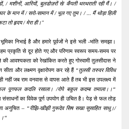
डों, / मशीनों, आरियों, बुलडोज़रों से/ कँपती थरथराती रही मैं। / 
े घर के मान में / सरो-सामान में / भूल गए तुम। / ... मैं थोड़ा हिली 
फटा तो हृदय / मेरा ही।"
्ण भूमिका निभाई है और हमारे पूर्वजों ने इसे भली -भांति समझा। 
हम प्रकृति से दूर होते गए और परिणाम स्वरूप समय-समय पर 
ाने की आवश्यकता को रेखांकित करते हुए गोस्वामी तुलसीदास ने 
ीता और लक्ष्मण वृक्षारोपण कर रहे हैं 
“तुलसी तरुवर विविध 
ही नहीं जब राम वनवास से वापस आते हैं तब भी इस उपलक्ष्य में 
ल पूगफल कदलि रसाला। /रोपे बकुल कदम्ब तमाला।।“
्त संसाधनों का विवेक पूर्ण उपयोग ही उचित है। पेड़ से फल तोड़ 
ना अनुचित – 
“रीझि-खीझी गुरूदेव सिष सखा सुसाहित साधु।/ 
 ।।“