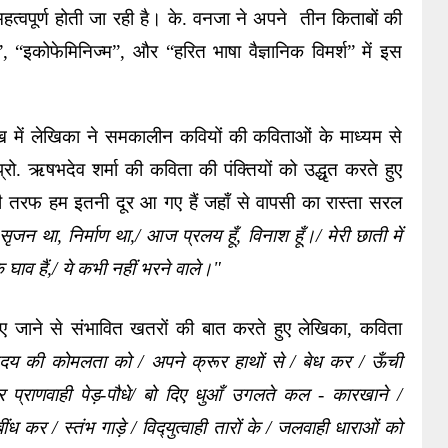
महत्वपूर्ण होती जा रही है। के. वनजा ने अपने  तीन किताबों की 
, “इकोफेमिनिज्म”, और “हरित भाषा वैज्ञानिक विमर्श” में इस 
ख में लेखिका ने समकालीन कवियों की कविताओं के माध्यम से 
रो. ऋषभदेव शर्मा की कविता की पंक्तियों को उद्धृत करते हुए 
ी तरफ हम इतनी दूर आ गए हैं जहाँ से वापसी का रास्ता सरल 
ृजन था, निर्माण था,/ आज प्रलय हूँ, विनाश हूँ।/ मेरी छाती में 
 के घाव हैं,/ ये कभी नहीं भरने वाले।"
 जाने से संभावित खतरों की बात करते हुए लेखिका, कविता 
हृदय की कोमलता को / अपने क्रूर हाथों से / बेध कर / ऊँची 
प्राणवाही पेड़-पौधे/ बो दिए धुआँ उगलते कल - कारखाने / 
 कर / स्‍तंभ गाड़े / विद्‍युत्वाही तारों के / जलवाही धाराओं को 