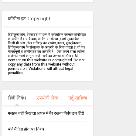
कॉपीराइट Copyright
हिंदीकुंज.कॉम, वेबसाइट या एप्स में प्रकाशित रचनाएं कॉपीराइट
के अधीन हैं। यदि कोई व्यक्ति या संस्था ,इसमें प्रकाशित
किसी भी अंश ,लेख व चित्र का प्रयोग,नकल, पुनर्प्रकाशन,
हिंदीकुंज.कॉम के संचालक के अनुमति के बिना करता है ,तो यह
गैरकानूनी व कॉपीराइट का उलंघन है। ऐसा करने वाला व्यक्ति
व संस्था स्वयं कानूनी हर्ज़े - खर्चे का उत्तरदायी होगा। All
content on this website is copyrighted. Do not
copy any data from this website without
permission. Violations will attract legal
penalties.
हिंदी निबंध
उपयोगी लेख
उर्दू साहित्य
मजहब नहीं सिखाता आपस में बैर रखना निबंध इन हिंदी
यदि मैं नेता होता पर निबंध