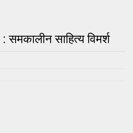
द : समकालीन साहित्य विमर्श