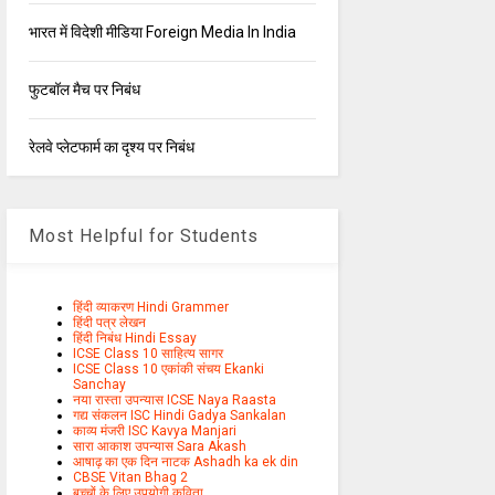
भारत में विदेशी मीडिया Foreign Media In India
फुटबॉल मैच पर निबंध
रेलवे प्लेटफार्म का दृश्य पर निबंध
Most Helpful for Students
हिंदी व्याकरण Hindi Grammer
हिंदी पत्र लेखन
हिंदी निबंध Hindi Essay
ICSE Class 10 साहित्य सागर
ICSE Class 10 एकांकी संचय Ekanki
Sanchay
नया रास्ता उपन्यास ICSE Naya Raasta
गद्य संकलन ISC Hindi Gadya Sankalan
काव्य मंजरी ISC Kavya Manjari
सारा आकाश उपन्यास Sara Akash
आषाढ़ का एक दिन नाटक Ashadh ka ek din
CBSE Vitan Bhag 2
बच्चों के लिए उपयोगी कविता