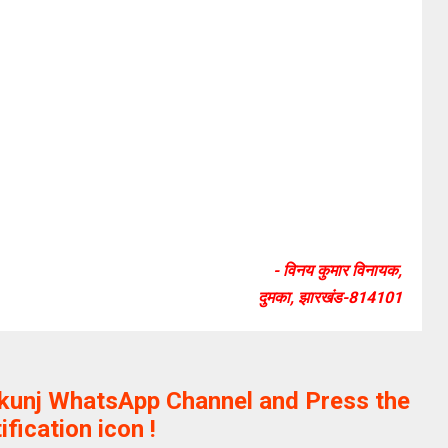
- विनय कुमार विनायक,
दुमका, झारखंड-814101
ikunj WhatsApp Channel and Press the
ification icon !