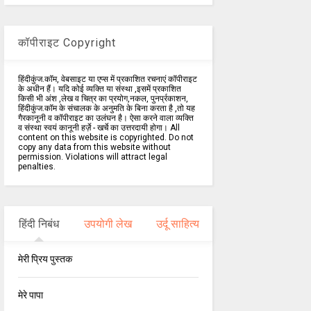
कॉपीराइट Copyright
हिंदीकुंज.कॉम, वेबसाइट या एप्स में प्रकाशित रचनाएं कॉपीराइट
के अधीन हैं। यदि कोई व्यक्ति या संस्था ,इसमें प्रकाशित
किसी भी अंश ,लेख व चित्र का प्रयोग,नकल, पुनर्प्रकाशन,
हिंदीकुंज.कॉम के संचालक के अनुमति के बिना करता है ,तो यह
गैरकानूनी व कॉपीराइट का उलंघन है। ऐसा करने वाला व्यक्ति
व संस्था स्वयं कानूनी हर्ज़े - खर्चे का उत्तरदायी होगा। All
content on this website is copyrighted. Do not
copy any data from this website without
permission. Violations will attract legal
penalties.
हिंदी निबंध
उपयोगी लेख
उर्दू साहित्य
मेरी प्रिय पुस्तक
मेरे पापा