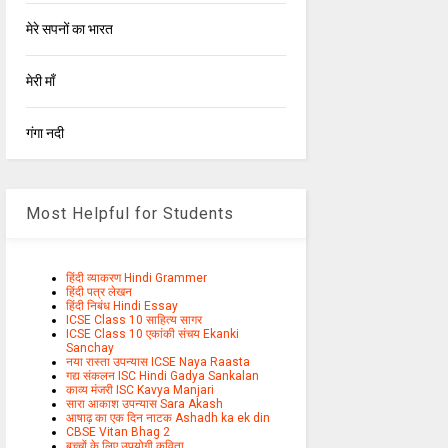
मेरे सपनों का भारत
मेरी माँ
गंगा नदी
Most Helpful for Students
हिंदी व्याकरण Hindi Grammer
हिंदी पत्र लेखन
हिंदी निबंध Hindi Essay
ICSE Class 10 साहित्य सागर
ICSE Class 10 एकांकी संचय Ekanki
Sanchay
नया रास्ता उपन्यास ICSE Naya Raasta
गद्य संकलन ISC Hindi Gadya Sankalan
काव्य मंजरी ISC Kavya Manjari
सारा आकाश उपन्यास Sara Akash
आषाढ़ का एक दिन नाटक Ashadh ka ek din
CBSE Vitan Bhag 2
बच्चों के लिए उपयोगी कविता