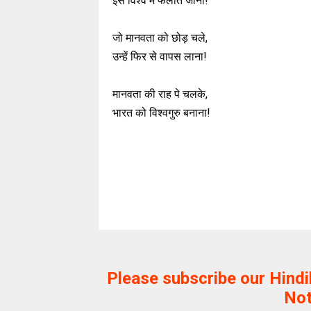
इसे विश्व में फैलाते जाना!
जो मानवता को छोड़ चले,
उन्हें फिर से वापस लाना!
मानवता की राह पे चलके,
भारत को विश्वगुरु बनाना!
Please subscribe our Hind
Not