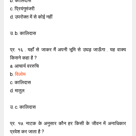
b. कालिदास
c. प्रियंगुमंजरी
d. उपरोक्त में से कोई नहीं
उ. b. कालिदास
प्र. १६ . यहाँ से जाकर मैं अपनी भूमि से उघड़ जाऊँगा . यह वाक्य
किसने कहा है ?
a. आचार्य वररुचि
b.
विलोम
c. कालिदास
d. मातुल
उ. c. कालिदास
प्र. १७. नाटक के अनुसार कौन हर किसी के जीवन में अनाधिकार
प्रवेश कर जाता है ?