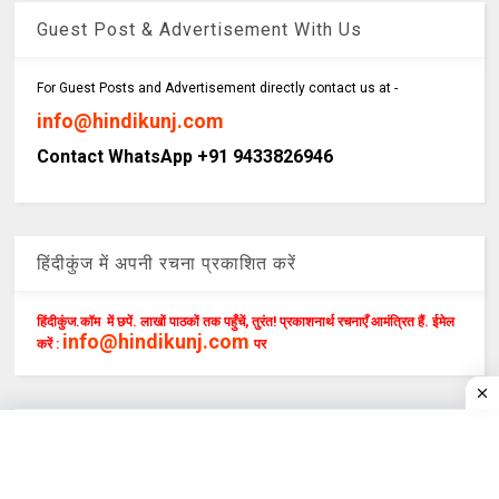
Guest Post & Advertisement With Us
For Guest Posts and Advertisement directly contact us at -
info@hindikunj.com
Contact WhatsApp +91 9433826946
हिंदीकुंज में अपनी रचना प्रकाशित करें
हिंदीकुंज.कॉम में छपें. लाखों पाठकों तक पहुँचें, तुरंत! प्रकाशनार्थ रचनाएँ आमंत्रित हैं. ईमेल
info@hindikunj.com
करें :
पर
कॉपीराइट Copyright
हिंदीकुंज.कॉम, वेबसाइट या एप्स में प्रकाशित रचनाएं कॉपीराइट के अधीन हैं। यदि कोई