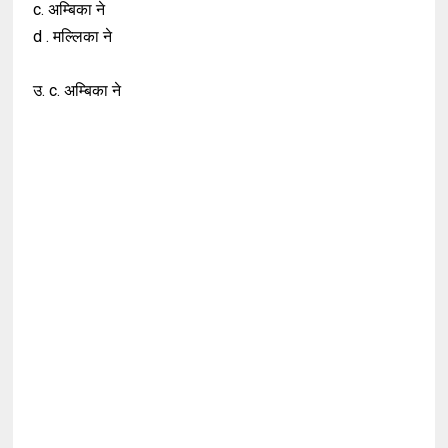
c. अम्बिका ने
d . मल्लिका ने
उ. c. अम्बिका ने