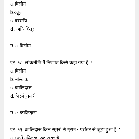
a. विलोम
b.दंतुल
c. वररुचि
d . अग्निमित्र
उ. a. विलोम
प्र. १८. लोकनीति में निष्णात किसे कहा गया है ?
a. विलोम
b. मल्लिका
c. कालिदास
d. प्रियंगुमंजरी
उ. c. कालिदास
प्र. १९. कालिदास किन सूत्रों से ग्राम - प्रांतर से जुड़ा हुआ है ?
a. उनमें मल्लिका एक सूत्र है