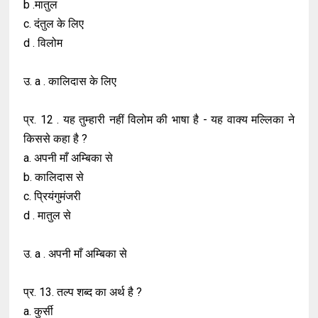
b .मातुल
c. दंतुल के लिए
d . विलोम
उ. a . कालिदास के लिए
प्र. 12 . यह तुम्हारी नहीं विलोम की भाषा है - यह वाक्य मल्लिका ने
किससे कहा है ?
a. अपनी माँ अम्बिका से
b. कालिदास से
c. प्रियंगुमंजरी
d . मातुल से
उ. a . अपनी माँ अम्बिका से
प्र. 13. तल्प शब्द का अर्थ है ?
a. कुर्सी