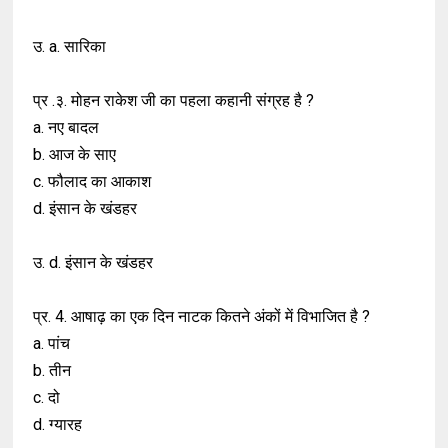
उ. a. सारिका
प्र .३. मोहन राकेश जी का पहला कहानी संग्रह है ?
a. नए बादल
b. आज के साए
c. फौलाद का आकाश
d. इंसान के खंडहर
उ. d. इंसान के खंडहर
प्र. 4. आषाढ़ का एक दिन नाटक कितने अंकों में विभाजित है ?
a. पांच
b. तीन
c. दो
d. ग्यारह