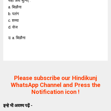
सही अर्थ चुनिए .
a. बिछौना
b. पलंग
c. शय्या
d. सेज
उ. a. बिछौना
Please subscribe our Hindikunj
WhatsApp Channel and Press the
Notification icon !
इन्हे भी अवश्य पढ़ें -