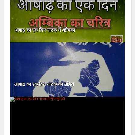
आषाढ़ का एक दिन नाटक में अम्बिका
आषाढ़ का एक दिन नाटक का उद्देश्य