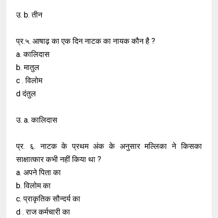
उ. b. तीन
प्र.५. आषाढ़ का एक दिन नाटक का नायक कौन है ?
a. कालिदास
b. मातुल
c . विलोम
d दंतुल
उ. a. कालिदास
प्र. ६. नाटक के प्रथम अंक के अनुसार मल्लिका ने किसका
साक्षात्कार कभी नहीं किया था ?
a. अपने पिता का
b. विलोम का
c. प्राकृतिक सौन्दर्य का
d . राज कर्मचारी का