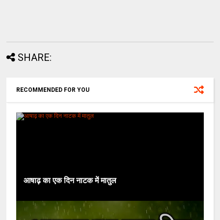
SHARE:
RECOMMENDED FOR YOU
आषाढ़ का एक दिन नाटक में मातुल