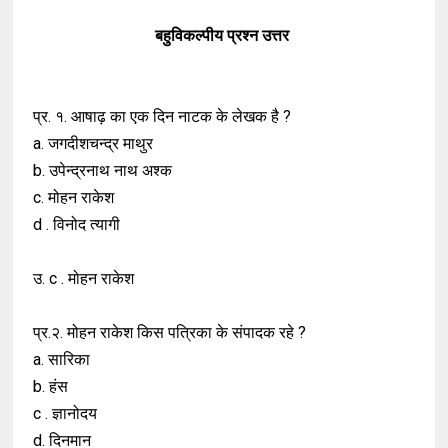
बहुविकल्पीय प्रश्न उत्तर
प्र. १. आषाढ़ का एक दिन नाटक के लेखक है ?
a. जगदीशचन्द्र माथुर
b. उपेन्द्रनाथ नाथ अश्क
c. मोहन राकेश
d . विनोद त्यागी
उ. c . मोहन राकेश
प्र.२. मोहन राकेश किस पत्रिका के संपादक रहे ?
a. सारिका
b. हंस
c . ज्ञानोदय
d. दिनमान