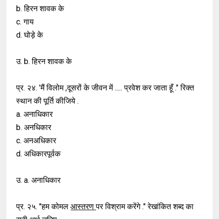
b. हिरन शावक के
c. गाय
d. घोड़े के
उ. b. हिरन शावक के
प्र. २४. 'मैं विलोम ,दूसरों के जीवन में ..... प्रवेश कर जाता हूँ ." रिक्त
स्थान की पूर्ति कीजिये .
a. अनाधिकार
b. अनधिकार
c. अनअधिकार
d. अधिकारपूर्वक
उ. a. अनाधिकार
प्र. २५. "हम कोमल
आस्तरण
पर विश्राम करेंगे ." रेखांकित शब्द का