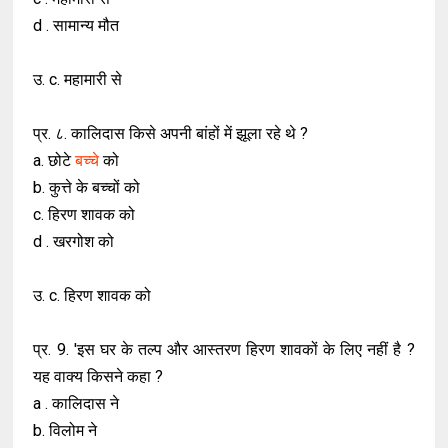
d . सामान्य मौत
उ. c. महामारी से
प्र. ८. कालिदास किसे अपनी बांहों में झूला रहे थे ?
a. छोटे
बच्चे
को
b. कुत्ते के बच्चों को
c. हिरण शावक को
d . खरगोश को
उ. c. हिरण शावक को
प्र. 9. 'इस घर के तल्प और आस्तरण हिरण शावकों के लिए नहीं है ?
यह वाक्य किसने कहा ?
a . कालिदास ने
b. विलोम ने