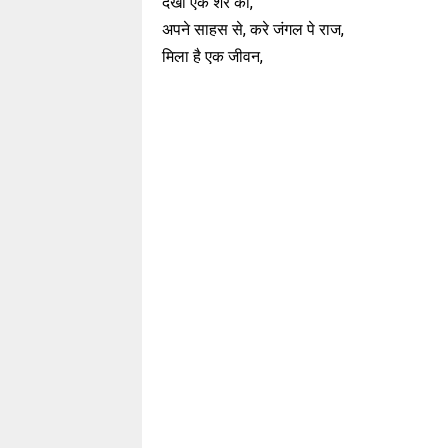
देखो एक शेर को,
अपने साहस से, करे जंगल पे राज,
मिला है एक जीवन,