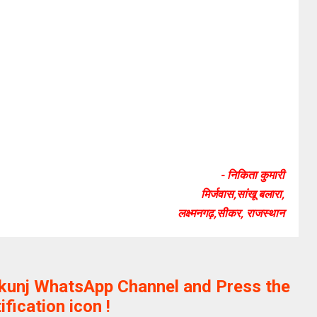
- निकिता कुमारी
मिर्जवास,सांखू बलारा,
लक्ष्मनगढ़,सीकर, राजस्थान
ikunj WhatsApp Channel and Press the
ification icon !