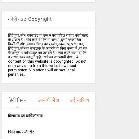
कॉपीराइट Copyright
हिंदीकुंज.कॉम, वेबसाइट या एप्स में प्रकाशित रचनाएं कॉपीराइट
के अधीन हैं। यदि कोई व्यक्ति या संस्था ,इसमें प्रकाशित
किसी भी अंश ,लेख व चित्र का प्रयोग,नकल, पुनर्प्रकाशन,
हिंदीकुंज.कॉम के संचालक के अनुमति के बिना करता है ,तो यह
गैरकानूनी व कॉपीराइट का उलंघन है। ऐसा करने वाला व्यक्ति
व संस्था स्वयं कानूनी हर्ज़े - खर्चे का उत्तरदायी होगा। All
content on this website is copyrighted. Do not
copy any data from this website without
permission. Violations will attract legal
penalties.
हिंदी निबंध
उपयोगी लेख
उर्दू साहित्य
विद्यालय का वार्षिकोत्सव
चिड़ियाघर की सैर