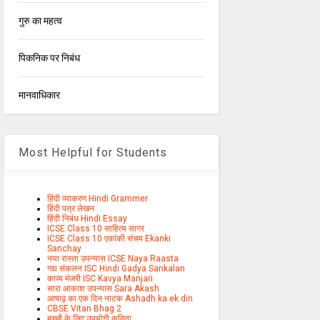
गुरु का महत्व
पिकनिक पर निबंध
मानवाधिकार
Most Helpful for Students
हिंदी व्याकरण Hindi Grammer
हिंदी पत्र लेखन
हिंदी निबंध Hindi Essay
ICSE Class 10 साहित्य सागर
ICSE Class 10 एकांकी संचय Ekanki
Sanchay
नया रास्ता उपन्यास ICSE Naya Raasta
गद्य संकलन ISC Hindi Gadya Sankalan
काव्य मंजरी ISC Kavya Manjari
सारा आकाश उपन्यास Sara Akash
आषाढ़ का एक दिन नाटक Ashadh ka ek din
CBSE Vitan Bhag 2
बच्चों के लिए उपयोगी कविता