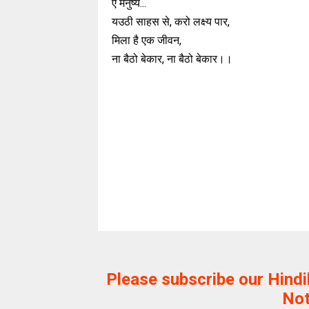
ऐ मनुष्य...
यउठी साहस से, करो लक्ष्य पार,
मिला है एक जीवन,
ना बैठो बेकार, ना बैठो बेकार।।
Please subscribe our Hind
Not