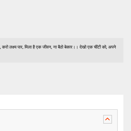
े, करो लक्ष्य पार, मिला है एक जीवन, ना बैठो बेकार।। देखो एक चींटी को, अपने