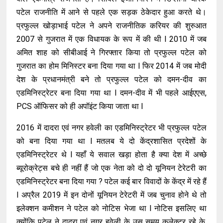
पटेल राजनीति में आने से पहले एक सड़क ठेकेदार हुआ करते थे।
प्रफुल्ल खोड़ाभाई पटेल ने अपने राजनीतिक करियर की शुरुआत
2007 से गुजरात में एक विधायक के रूप में की थी l 2010 में जब
अमित शाह को सीबीआई ने गिरफ्तार किया तो प्रफुल्ल पटेल को
गुजरात का होम मिनिस्टर बना दिया गया था l फिर 2014 में जब मोदी
देश के प्रधानमंत्री बने तो प्रफुल्ल पटेल को दमन-दीव का
एडमिनिस्ट्रेटर बना दिया गया था l दमन-दीव में भी पहले आईएएस,
PCS ऑफिसर को ही अपॉइंट किया जाता था l
2016 में दादरा एवं नगर हवेली का एडमिनिस्ट्रेटर भी प्रफुल्ल पटेल
को बना दिया गया था l मतलब ये दो केंद्रशासित प्रदेशों के
एडमिनिस्ट्रेटर थे l यहाँ ये सवाल खड़ा होता है क्या देश में अच्छे
ब्यूरोक्रेट्स बचे ही नहीं हैं जो एक नेता को दो दो यूनियन टेरेटरी का
एडमिनिस्ट्रेटर बना दिया गया ? पटेल कई बार विवादों के केंद्र में रहे हैं
l अप्रैल 2019 में इन दोनों यूनियन टेरेटरी में जब चुनाव होने थे तो
इलेक्शन कमीशन ने पटेल को नोटिस भेजा था l नोटिस इसलिए था
क्योंकि पटेल ने दादरा एवं नगर हवेली के उस समय कलेक्टर रहे के.