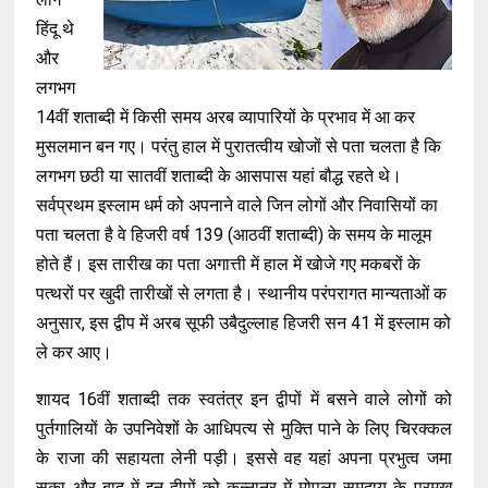
हिंदू थे
और
लगभग
14वीं शताब्दी में किसी समय अरब व्यापारियों के प्रभाव में आ कर
मुसलमान बन गए। परंतु हाल में पुरातत्वीय खोजों से पता चलता है कि
लगभग छठी या सातवीं शताब्दी के आसपास यहां बौद्ध रहते थे।
सर्वप्रथम इस्लाम धर्म को अपनाने वाले जिन लोगों और निवासियों का
पता चलता है वे हिजरी वर्ष 139 (आठवीं शताब्दी) के समय के मालूम
होते हैं। इस तारीख का पता अगात्ती में हाल में खोजे गए मकबरों के
पत्थरों पर खुदी तारीखों से लगता है। स्थानीय परंपरागत मान्यताओं क
अनुसार, इस द्वीप में अरब सूफी उबैदुल्लाह हिजरी सन 41 में इस्लाम को
ले कर आए।
शायद 16वीं शताब्दी तक स्वतंत्र इन द्वीपों में बसने वाले लोगों को
पुर्तगालियों के उपनिवेशों के आधिपत्य से मुक्ति पाने के लिए चिरक्कल
के राजा की सहायता लेनी पड़ी। इससे वह यहां अपना प्रभुत्व जमा
सका और बाद में इन द्वीपों को कन्नानूर में मोपला समुदाय के प्रमुख