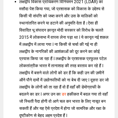
लक्षद्वीप विकास प्राधिकरण विनियमन 2021 (LDAR) का
मसौदा पेश किया गया, जो प्रशासक को विकास के उद्देश्य से
किसी भी संपत्ति को जब्त करने और उस के मालिकों को
स्थानांतरित करने या हटाने की अनुमति देता है।ऐसा ही
विवादित भू संपादन क़ानून मोदी सरकार को विरोध के चलते
2015 में लोकसभा में वापस लेना पड़ा था l ये कानून नई शकल
में लक्षद्वीप में लाया गया l ना किसी से चर्चा की गई ना ही
लक्षद्वीप के नागरिकों की आशंकाओं को दूर करने का कोई
प्रयास किया जा रहा हैं l लक्षद्वीप के प्रशासक प्रफुल्ल पटेल
लोकतांत्रीक भारत में तानाशाह की तरह बरताव कर रहे हैं l
लक्षद्वीप में बसने वाले लोगों को डर हैं कि कही उन की ज़मीनें
औने पौने दामों में उद्योगपतियों को ना बेच दी जाए l दूसरा डर जो
लक्षद्वीप के लोगों को ता रहा हैं वो हैं वहाँ की डेमोग्राफी के
बदलने का डर l अगर उन का
डर
हकीकत में बदल गया तो वहाँ
जो स्थिती पैदा होगी वो आगे चल कर भारत के लिए नासूर बन
सकती हैं और यह ऐसे प्रदेश में होगा जो सामरिक और रक्षा के
दृष्टीकोण से बेहद अहम प्रदेश हैं l