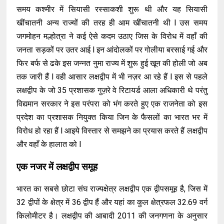
समय कश्मीर में सियासी रस्साकशी शुरू थी और यह सियासी
खींचातनी अन्य राज्यों की तरह ही आम खींचातनी थी l उस समय
जगमोहन मल्होत्रा ने कई ऐसे कदम उठाए जिस के विरोध में वहाँ की
जनता सड़कों पर उतर आई l इन आंदोलकों पर गोलीया बरसाई गई और
फिर बर्फ से ढके इस जन्नत नुमा राज्य में शुरू हुई खून की होली जो अब
तक जारी हैं l वही आसार लक्षद्वीप में भी नज़र आ रहे हैं l इस से पहले
लक्षद्वीप के जो 35 प्रशासक गुज़रे वे रिटायर्ड आला अधिकारी थे परंतु
विद्यमान सरकार ने इस परंपरा को भंग करते हुए एक राजनेता को इस
प्रदेश का प्रशासक नियुक्त किया जिन के फैसलों का भारत भर में
विरोध हो रहा हैं l आइये विस्तार से समझने का प्रयास करते हैं लक्षद्वीप
और वहाँ के हालात को l
एक नजर में लक्षद्वीप समूह
भारत का सबसे छोटा संघ राज्यक्षेत्र लक्षद्वीप एक द्वीपसमूह है, जिस में
32 द्वीपों के क्षेत्र में 36 द्वीप हैं और यहां का कुल क्षेत्रफल 32.69 वर्ग
किलोमीटर है। लक्षद्वीप की आबादी 2011 की जनगणना के अनुसार