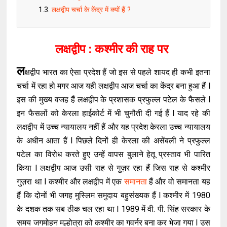
लक्षद्वीप चर्चा के केंद्र में क्यों हैं ?
लक्षद्वीप : कश्मीर की राह पर
ल
क्षद्वीप भारत का ऐसा प्रदेश हैं जो इस से पहले शायद ही कभी इतना
चर्चा में रहा हो मगर आज यही लक्षद्वीप आज चर्चा का केंद्र बना हुआ हैं l
इस की मुख्य वजह हैं लक्षद्वीप के प्रशासक प्रफुल्ल पटेल के फैसले l
इन फैसलों को केरला हाईकोर्ट में भी चुनौती दी गई हैं l याद रहे की
लक्षद्वीप में उच्च न्यायालय नहीं हैं और यह प्रदेश केरला उच्च न्यायालय
के अधीन आता हैं l पिछले दिनों ही केरला की असेंबली ने प्रफुल्ल
पटेल का विरोध करते हुए उन्हें वापस बुलाने हेतू प्रस्ताव भी पारित
किया l लक्षद्वीप आज उसी राह से गुज़र रहा हैं जिस राह से कश्मीर
गुज़रा था l कश्मीर और लक्षद्वीप में एक
समानता
हैं और वो समानता यह
हैं कि दोनों भी जगह मुस्लिम समुदाय बहुसंख्यक हैं l कश्मीर में 1980
के दशक तक सब ठीक चल रहा था l 1989 में वी. पी. सिंह सरकार के
समय जगमोहन मल्होत्रा को कश्मीर का गवर्नर बना कर भेजा गया l उस