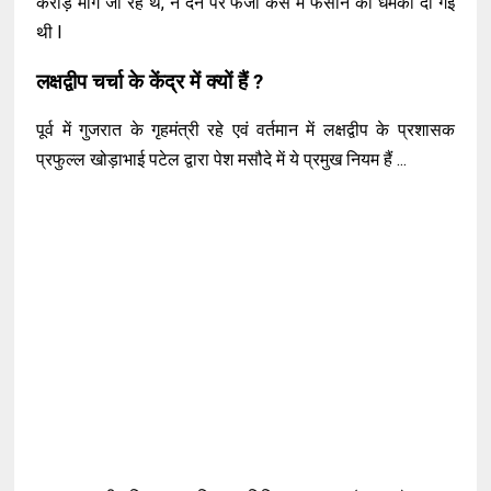
करोड़ मांगे जा रहे थे, न देने पर फर्जी केस में फंसाने की धमकी दी गई
थी l
लक्षद्वीप चर्चा के केंद्र में क्यों हैं ?
पूर्व में गुजरात के गृहमंत्री रहे एवं वर्तमान में लक्षद्वीप के प्रशासक
प्रफुल्ल खोड़ाभाई पटेल द्वारा पेश मसौदे में ये प्रमुख नियम हैं ...