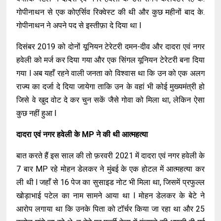
गोपीनाथन से एक कोएर्सिव रिक्वेस्ट की थी और कुछ महीनों बाद के.
गोपीनाथन ने अपने पद से इस्तीफ़ा दे दिया था l
दिसंबर 2019 को दोनों यूनियन टेरेटरी दमन-दीव और दादरा एवं नगर
हवेली को मर्ज कर दिया गया और एक सिंगल यूनियन टेरेटरी बना दिया
गया l अब यहाँ रहने वाली जनता को विश्वास था कि उन को एक अलग
राज्य का दर्जा दे दिया जायेगा ताकि उन के वहां भी कोई मुख्यमंत्री हो
जिसे वे खुद वोट दे कर चुन सकें जैसे गोवा को मिला था, लेकिन ऐसा
कुछ नहीं हुआ l
दादरा एवं नगर हवेली के MP ने की थी आत्महत्या
बात करते हैं इस साल की तो फ़रवरी 2021 में दादरा एवं नगर हवेली के
7 बार MP रहे मोहन डेलकर ने मुंबई के एक होटल में आत्महत्या कर
ली थी l जहाँ से 16 पेज का सुसाइड नोट भी मिला था, जिसमें प्रफुल्ल
खोड़ाभाई पटेल का नाम सामने आया था l मोहन डेलकर के बेटे ने
आरोप लगाया था कि उनके पिता को टॉर्चर किया जा रहा था और 25