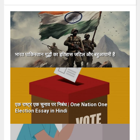
भारत पाकिस्तान युद्धों का इतिहास जटिल और बहुआयामी है
एक राष्ट्र एक चुनाव पर निबंध | One Nation One
Election Essay in Hindi