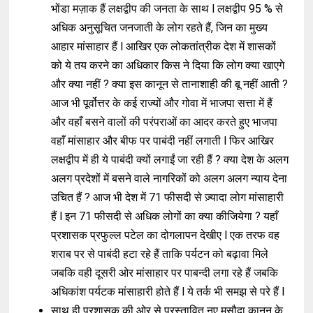
भोंडा मज़ाक हैं लक्षद्वीप की जनता के साथ l लक्षद्वीप 95 % से
अधिक अनुसूचित जनजाती के लोग रहते हैं, जिन का मुख्य
आहार मांसाहार हैं l आखिर एक लोकतांत्रीक देश में शासकों
को ये तय करने का अधिकार किस ने दिया कि लोग क्या खाएगे
और क्या नहीं ? क्या इस कानून से तानाशाही की बू नहीं आती ?
आज भी पूर्वोत्तर के कई राज्यों और गोवा में भाजपा सत्ता में हैं
और वहाँ बसने वालों की परंपराओं का आदर करते हुए भाजपा
वहाँ मांसाहार और बीफ पर पाबंदी नहीं लगाती l फिर आखिर
लक्षद्वीप में ही ये पाबंदी क्यों लगाईं जा रही हैं ? क्या देश के अलग
अलग प्रदेशों में बसने वाले नागरिकों को अलग अलग न्याय देना
उचित हैं ? आज भी देश में 71 फीसदी से ज़्यादा लोग मांसाहारी
हैं l इन 71 फीसदी से अधिक लोगों का क्या कीजियेगा ? यहाँ
प्रशासक प्रफुल्ल पटेल का दोगलापन देखीए l एक तरफ वह
शराब पर से पाबंदी हटा रहे हैं ताकि पर्यटन को बढ़ावा मिले
जबकि वही दूसरी ओर मांसाहार पर पाबन्दी लगा रहे हैं जबकि
अधिकांश पर्यटक मांसाहारी होते हैं l ये तर्क भी समझ से परे हैं l
साथ ही प्रशासक की ओर से प्रस्तावित नए मसौदा कानून के