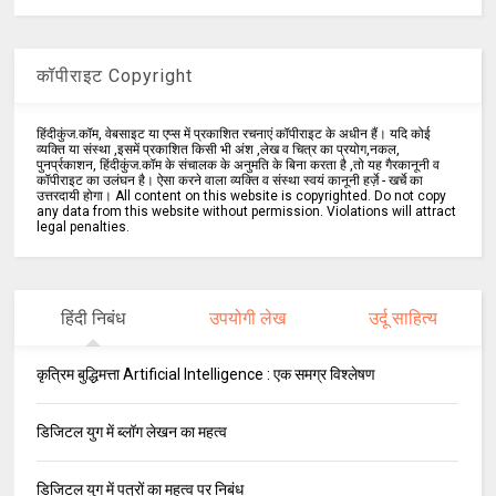
कॉपीराइट Copyright
हिंदीकुंज.कॉम, वेबसाइट या एप्स में प्रकाशित रचनाएं कॉपीराइट के अधीन हैं। यदि कोई
व्यक्ति या संस्था ,इसमें प्रकाशित किसी भी अंश ,लेख व चित्र का प्रयोग,नकल,
पुनर्प्रकाशन, हिंदीकुंज.कॉम के संचालक के अनुमति के बिना करता है ,तो यह गैरकानूनी व
कॉपीराइट का उलंघन है। ऐसा करने वाला व्यक्ति व संस्था स्वयं कानूनी हर्ज़े - खर्चे का
उत्तरदायी होगा। All content on this website is copyrighted. Do not copy
any data from this website without permission. Violations will attract
legal penalties.
हिंदी निबंध
उपयोगी लेख
उर्दू साहित्य
कृत्रिम बुद्धिमत्ता Artificial Intelligence : एक समग्र विश्लेषण
डिजिटल युग में ब्लॉग लेखन का महत्व
डिजिटल युग में पत्रों का महत्व पर निबंध