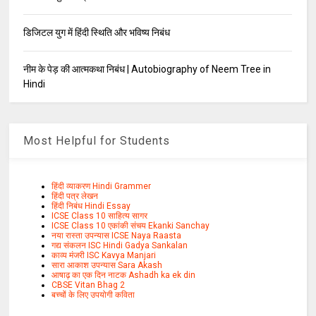
डिजिटल युग में हिंदी स्थिति और भविष्य निबंध
नीम के पेड़ की आत्मकथा निबंध | Autobiography of Neem Tree in
Hindi
Most Helpful for Students
हिंदी व्याकरण Hindi Grammer
हिंदी पत्र लेखन
हिंदी निबंध Hindi Essay
ICSE Class 10 साहित्य सागर
ICSE Class 10 एकांकी संचय Ekanki Sanchay
नया रास्ता उपन्यास ICSE Naya Raasta
गद्य संकलन ISC Hindi Gadya Sankalan
काव्य मंजरी ISC Kavya Manjari
सारा आकाश उपन्यास Sara Akash
आषाढ़ का एक दिन नाटक Ashadh ka ek din
CBSE Vitan Bhag 2
बच्चों के लिए उपयोगी कविता