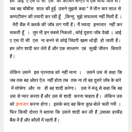
हम आई ए एस पी सी एस की कोचिंग सेण्टर में एक साथ जाते थे।
जब बह चौबीस साल की हुई उसने मुझसे कहा " में तीन चार साल से
कम्पटीशन की तयारी कर रही हूँ ,किन्तु मुझे सफलता नहीं मिली हैं ।
मेरी बैंक में क्लर्क की जॉब लग गयी हैं। मैं ज्यादा इन्तजार नहीं कर
सकती हूँ । तुम भी इन सबसे निकलो , कोई दूसरा जॉब देखो । आई
ए एस पी सी एस ना बनने से कोई जिंदगी ख़त्म थोड़ी हो जाती हैं।
हम लोग शादी कर लेते हैं और एक साधरण एबं सुखी जीवन बिताते
हैं।
लेकिन उसने इस प्रस्ताब को नहीं माना । उसने उस से कहा कि
जब तक बह ओवर ऐज नहीं होता तब तक ना तो बह दुसरे जॉब के बारे
में सोचेगा और ना ही बह शादी करेगा। उस ने मंजू से कहा कि बह
उस से प्यार करता हैं और उस से शादी करना चाहता हैं। लेकिन उस
को
इन्तजार
करना होगा। इसके बाद बह बिना कुछ बोले चली गयी ।
फिर किसी दोस्त ने बताया कि उसने शादी कर ली हैं ,उसका हस्बैंड
बैंक में हैं और बरैली में रहती हैं।