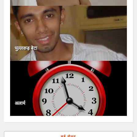
भुल्लकड़ बेटा
अलार्म
नई पोस्ट