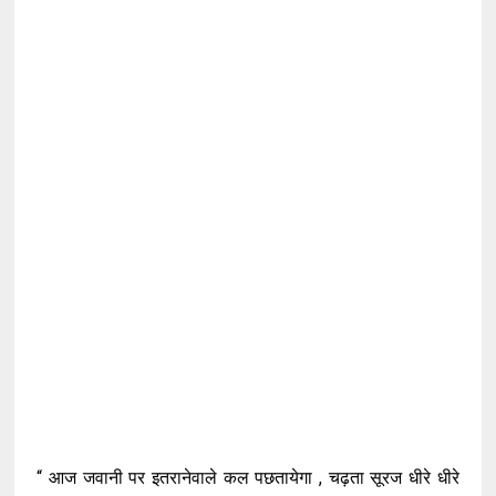
“ आज जवानी पर इतरानेवाले कल पछतायेगा , चढ़ता सूरज धीरे धीरे