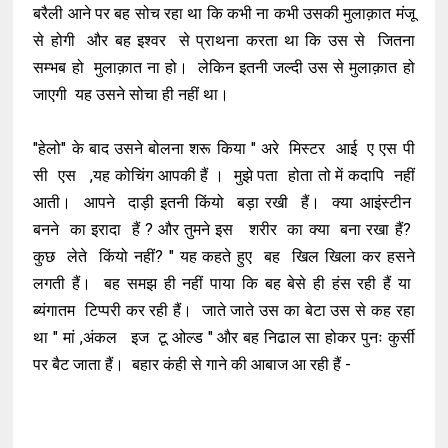
बरैली आने पर बह सोच रहा था कि कभी ना कभी उसकी मुलाक़ात मंजू
से होगी और बह इश्वर से प्राथना करता था कि उस से जितना
सम्भब हो मुलाक़ात ना हो। लेकिन इतनी जल्दी उस से मुलाक़ात हो
जाएगी यह उसने सोचा ही नहीं था।
"हेलो" के बाद उसने बोलना शरू किया " अरे मिस्टर आई ए एस पी
सी एस ,यह कोचिंग आपकी हैं । मुझे पता होता तो में कदापि नहीं
आती। आपने दाड़ी इतनी किंयो बड़ा रखी हैं। क्या आइंस्टीन
बनने का इरादा हैं ? और तुमने इस शरीर का क्या बना रखा हैं?
कुछ लेते किंयो नहीं? " यह कहते हुए बह खिल खिला कर हसने
लगती हैं। बह समझ ही नहीं पाया कि बह बेसे ही हंस रही हैं या
ब्यंगातम टिप्परी कर रही हैं। जाते जाते उस का बेटा उस से कह रहा
था " मां ,अंकल इज टू ओल्ड " और बह निढाल सा होकर पुनः कुर्सी
पर बैट जाता हैं। बहार कंही से गाने की आबाज आ रही हैं -