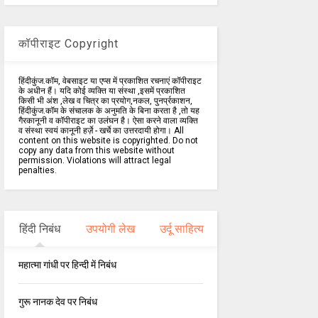
कॉपीराइट Copyright
हिंदीकुंज.कॉम, वेबसाइट या एप्स में प्रकाशित रचनाएं कॉपीराइट
के अधीन हैं। यदि कोई व्यक्ति या संस्था ,इसमें प्रकाशित
किसी भी अंश ,लेख व चित्र का प्रयोग,नकल, पुनर्प्रकाशन,
हिंदीकुंज.कॉम के संचालक के अनुमति के बिना करता है ,तो यह
गैरकानूनी व कॉपीराइट का उलंघन है। ऐसा करने वाला व्यक्ति
व संस्था स्वयं कानूनी हर्ज़े - खर्चे का उत्तरदायी होगा। All
content on this website is copyrighted. Do not
copy any data from this website without
permission. Violations will attract legal
penalties.
हिंदी निबंध
उपयोगी लेख
उर्दू साहित्य
महात्मा गांधी पर हिन्दी में निबंध
गुरू नानक देव पर निबंध