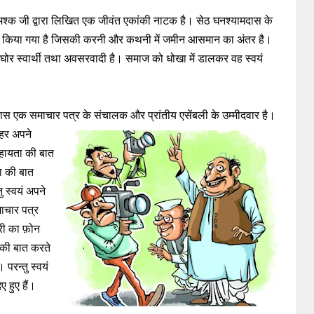
 अश्क जी द्वारा लिखित एक जीवंत एकांकी नाटक है। सेठ घनश्यामदास के
्तुत किया गया है जिसकी करनी और कथनी में जमीन आसमान का अंतर है।
घोर स्वार्थी तथा अवसरवादी है। समाज को धोखा में डालकर वह स्वयं
ामदास एक समाचार पत्र के संचालक और प्रांतीय एसेंबली के
उम्मीदवार है।
ाहर अपने
सहायता की बात
षा की बात
तु स्वयं अपने
माचार पत्र
्री का फ़ोन
 की बात करते
 परन्तु स्वयं
ए हुए हैं।