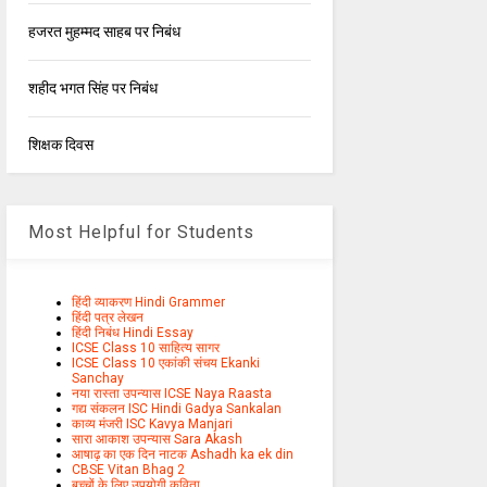
हजरत मुहम्मद साहब पर निबंध
शहीद भगत सिंह पर निबंध
शिक्षक दिवस
Most Helpful for Students
हिंदी व्याकरण Hindi Grammer
हिंदी पत्र लेखन
हिंदी निबंध Hindi Essay
ICSE Class 10 साहित्य सागर
ICSE Class 10 एकांकी संचय Ekanki
Sanchay
नया रास्ता उपन्यास ICSE Naya Raasta
गद्य संकलन ISC Hindi Gadya Sankalan
काव्य मंजरी ISC Kavya Manjari
सारा आकाश उपन्यास Sara Akash
आषाढ़ का एक दिन नाटक Ashadh ka ek din
CBSE Vitan Bhag 2
बच्चों के लिए उपयोगी कविता