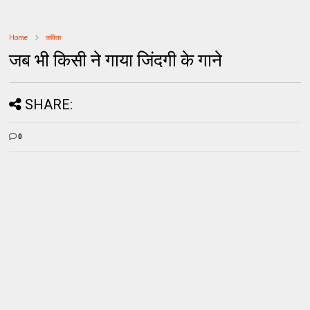
Home
कविता
जब भी किसी ने गाया जिंदगी के गाने
SHARE:
0