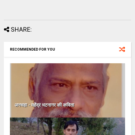
SHARE:
RECOMMENDED FOR YOU
अनचहा - महेंद्र भटनागर की कविता