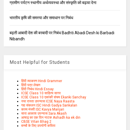
ग्रामीण पर्यटन स्थानीय अर्थव्यवस्था और संस्कृति को बढ़ावा देना
भारतीय कृषि की समस्या और समाधान पर निबंध
बढ़ती आबादी देश की बरबादी पर निबंध Badhti Abadi Desh ki Barbadi
Nibandh
Most Helpful for Students
हिंदी व्याकरण Hindi Grammer
हिंदी पत्र लेखन
हिंदी निबंध Hindi Essay
ICSE Class 10 साहित्य सागर
ICSE Class 10 एकांकी संचय Ekanki Sanchay
नया रास्ता उपन्यास ICSE Naya Raasta
गद्य संकलन ISC Hindi Gadya Sankalan
काव्य मंजरी ISC Kavya Manjari
सारा आकाश उपन्यास Sara Akash
आषाढ़ का एक दिन नाटक Ashadh ka ek din
CBSE Vitan Bhag 2
बच्चों के लिए उपयोगी कविता