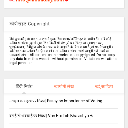
करें :
पर
कॉपीराइट Copyright
हिंदीकुंज.कॉम, वेबसाइट या एप्स में प्रकाशित रचनाएं कॉपीराइट के अधीन हैं। यदि कोई
व्यक्ति या संस्था ,इसमें प्रकाशित किसी भी अंश ,लेख व चित्र का प्रयोग,नकल,
पुनर्प्रकाशन, हिंदीकुंज.कॉम के संचालक के अनुमति के बिना करता है ,तो यह गैरकानूनी व
कॉपीराइट का उलंघन है। ऐसा करने वाला व्यक्ति व संस्था स्वयं कानूनी हर्ज़े - खर्चे का
उत्तरदायी होगा। All content on this website is copyrighted. Do not copy
any data from this website without permission. Violations will attract
legal penalties.
हिंदी निबंध
उपयोगी लेख
उर्दू साहित्य
मतदान का महत्व पर निबंध | Essay on Importance of Voting
वन है तो भविष्य है पर निबंध | Van Hai Toh Bhavishya Hai