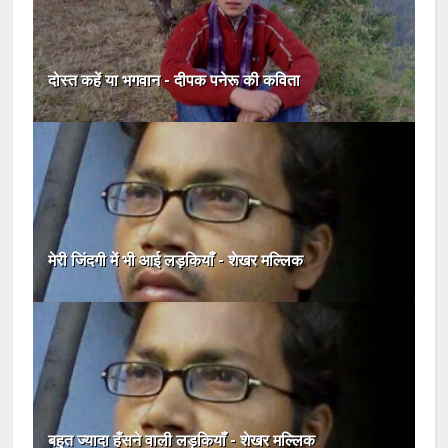
दोस्त कहें या भगवान - दीपक पनेरू की कविता
मेरी जिंदगी में भी आई लड़कियाँ - शेखर मल्लिक
बहुत ज्यादा हँसने वाली लड़कियाँ - शेखर मल्लिक