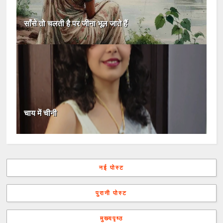
साँसे तो चलती है पर जीना भूल जाते हैं
चाय में चीनी
नई पोस्ट
पुरानी पोस्ट
मुख्यपृष्ठ