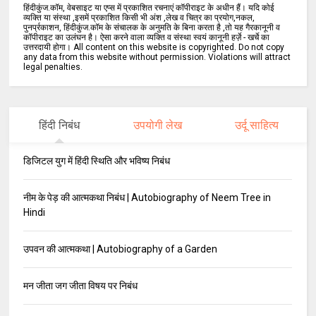
हिंदीकुंज.कॉम, वेबसाइट या एप्स में प्रकाशित रचनाएं कॉपीराइट के अधीन हैं। यदि कोई
व्यक्ति या संस्था ,इसमें प्रकाशित किसी भी अंश ,लेख व चित्र का प्रयोग,नकल,
पुनर्प्रकाशन, हिंदीकुंज.कॉम के संचालक के अनुमति के बिना करता है ,तो यह गैरकानूनी व
कॉपीराइट का उलंघन है। ऐसा करने वाला व्यक्ति व संस्था स्वयं कानूनी हर्ज़े - खर्चे का
उत्तरदायी होगा। All content on this website is copyrighted. Do not copy
any data from this website without permission. Violations will attract
legal penalties.
हिंदी निबंध
उपयोगी लेख
उर्दू साहित्य
डिजिटल युग में हिंदी स्थिति और भविष्य निबंध
नीम के पेड़ की आत्मकथा निबंध | Autobiography of Neem Tree in
Hindi
उपवन की आत्मकथा | Autobiography of a Garden
मन जीता जग जीता विषय पर निबंध