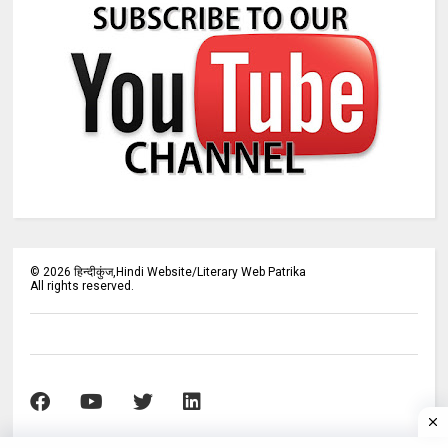
©
2026
हिन्दीकुंज,Hindi Website/Literary Web Patrika
All rights reserved.