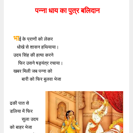
पन्ना धाय का पुत्र बलिदान
भा
ई के प्राणों को लेकर
धोखे से शासन हथियाया।
उदय सिंह की हत्या करने
फिर उसने षड्यंत्र रचाया।
खबर मिली जब पन्ना को
बारी को फिर बुलवा भेजा
ढकी पात से
डलिया में फिर
सुला उदय
को बाहर भेजा