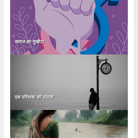
समाज का मुखौटा
एक परिभाषा की तलाश