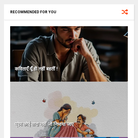
RECOMMENDED FOR YOU
कविताएँ यूँ ही नहीं बहतीं !
प्रेम कोई वादा नहीं जो निभाया जाए