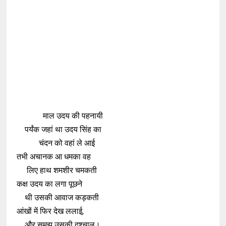
माल उदय की पहनायी
पर्यंक जहां था उदय सिंह का
चंदन को वहां ले आई
तभी अचानक आ धमका वह
लिए हाथ शमशीर चमकती
कक्ष उदय का लगा पूछने
थी उसकी आवाज कड़कती
आंखों में फिर देख ललाई,
और समझ उसकी दुश्चाल।