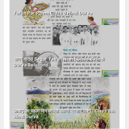
Farsh Par Poem Class 8 Hindi Durva
सागर यात्रा Sagar Yatra | Ncert Class 8 Hindi
Durva Solutions
आषाढ़ का पहला दिन कविता भवानी प्रसाद मिश्र | Class 8th
Hindi Durva