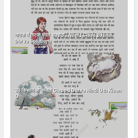
नाटक में नाटक मंगल सक्सेना | Ncert Class 8 Hindi
Durva Solutions
उठ किसान ओ कविता Class 8 Durva Hindi Uth Kisan
O