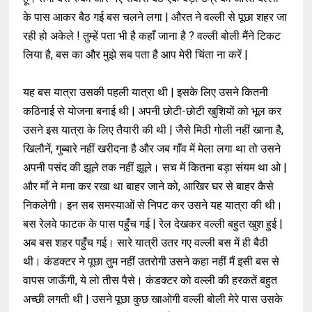
के पास आकर बैठ गई बस चलने लगा | औरत ने वल्ली से पूछा शहर जा
रही हो अकेले ! तुम्हें पता भी है कहाँ जाना है ? वल्ली बोली मैंने टिकट
लिया है, बस का और मुझे सब पता है आप मेरी चिंता ना करें |
यह बस यात्रा उसकी पहली यात्रा थी | इसके लिए उसने कितनी
कठिनाई से योजना बनाई थी | अपनी छोटी-छोटी खुशियों को भूल कर
उसने इस यात्रा के लिए तैयारी की थी | जैसे मिठी गोली नहीं खाना है,
खिलौनें, गुब्बारे नहीं खरीदना है और जब गाँव में मेला लगा था तो उसने
अपनी पसंद की झूले तक नहीं झूले। सच में कितना बड़ा संयम था ओ |
और माँ ने मना कर रखा था बाहर जाने को, आखिर घर से बाहर कैसे
निकलेगी। इन सब समस्याओं से निपट कर उसने यह यात्रा की थी।
बस रेलवे फाटक के पास पहुँच गई | रेल देखकर वल्ली बहुत खुश हुई |
अब बस शहर पहुँच गई। सारे यात्री उतर गए वल्ली बस में ही बैठी
थी। कंडक्टर ने पूछा तुम नहीं उतरोगी उसने कहा नहीं मैं इसी बस से
वापस जाऊँगी, ये लो तीस पैसे। कंडक्टर को वल्ली की हरकतें बहुत
अच्छी लगती थी | उसने पूछा कुछ खाओगी वल्ली बोली मेरे पास उसके