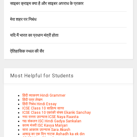
साइबर क्राइम क्या है और साइबर अपराध के प्रकार
मेरा शहर पर निबंध
यदि मैं भारत का प्रधान मंत्री होता
ऐतिहासिक स्थल की सैर
Most Helpful for Students
हिंदी व्याकरण Hindi Grammer
हिंदी पत्र लेखन
हिंदी निबंध Hindi Essay
ICSE Class 10 साहित्य सागर
ICSE Class 10 एकांकी संचय Ekanki Sanchay
नया रास्ता उपन्यास ICSE Naya Raasta
गद्य संकलन ISC Hindi Gadya Sankalan
काव्य मंजरी ISC Kavya Manjari
सारा आकाश उपन्यास Sara Akash
आषाढ़ का एक दिन नाटक Ashadh ka ek din