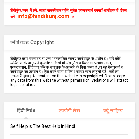
हिंदीकुंज.कॉम में छपें. लाखों पाठकों तक पहुँचें, तुरंत! प्रकाशनार्थ रचनाएँ आमंत्रित हैं. ईमेल
info@hindikunj.com
करें :
पर
कॉपीराइट Copyright
हिंदीकुंज.कॉम, वेबसाइट या एप्स में प्रकाशित रचनाएं कॉपीराइट के अधीन हैं। यदि कोई
व्यक्ति या संस्था ,इसमें प्रकाशित किसी भी अंश ,लेख व चित्र का प्रयोग,नकल,
पुनर्प्रकाशन, हिंदीकुंज.कॉम के संचालक के अनुमति के बिना करता है ,तो यह गैरकानूनी व
कॉपीराइट का उलंघन है। ऐसा करने वाला व्यक्ति व संस्था स्वयं कानूनी हर्ज़े - खर्चे का
उत्तरदायी होगा। All content on this website is copyrighted. Do not copy
any data from this website without permission. Violations will attract
legal penalties.
हिंदी निबंध
उपयोगी लेख
उर्दू साहित्य
Self Help is The Best Help in Hindi