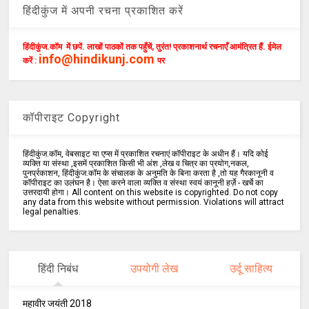
हिंदीकुंज में अपनी रचना प्रकाशित करें
हिंदीकुंज.कॉम में छपें. लाखों पाठकों तक पहुँचें, तुरंत! प्रकाशनार्थ रचनाएँ आमंत्रित हैं. ईमेल
info@hindikunj.com
करें :
पर
कॉपीराइट Copyright
हिंदीकुंज.कॉम, वेबसाइट या एप्स में प्रकाशित रचनाएं कॉपीराइट के अधीन हैं। यदि कोई
व्यक्ति या संस्था ,इसमें प्रकाशित किसी भी अंश ,लेख व चित्र का प्रयोग,नकल,
पुनर्प्रकाशन, हिंदीकुंज.कॉम के संचालक के अनुमति के बिना करता है ,तो यह गैरकानूनी व
कॉपीराइट का उलंघन है। ऐसा करने वाला व्यक्ति व संस्था स्वयं कानूनी हर्ज़े - खर्चे का
उत्तरदायी होगा। All content on this website is copyrighted. Do not copy
any data from this website without permission. Violations will attract
legal penalties.
हिंदी निबंध
उपयोगी लेख
उर्दू साहित्य
महावीर जयंती 2018