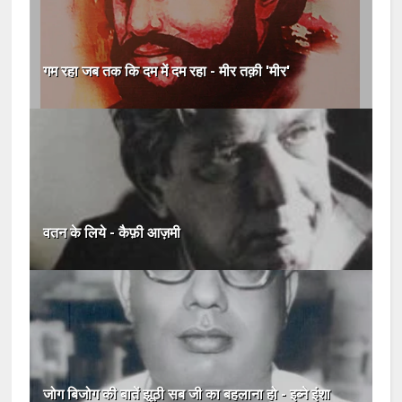
गम रहा जब तक कि दम में दम रहा - मीर तक़ी 'मीर'
वतन के लिये - कैफ़ी आज़मी
जोग बिजोग की बातें झूठी सब जी का बहलाना हो - इब्ने इंशा