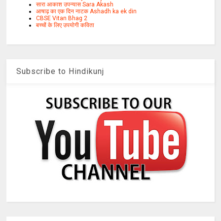
सारा आकाश उपन्यास Sara Akash
आषाढ़ का एक दिन नाटक Ashadh ka ek din
CBSE Vitan Bhag 2
बच्चों के लिए उपयोगी कविता
Subscribe to Hindikunj