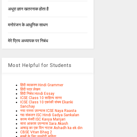
अधूरा ज्ञान खतरनाक होता है
मनोरंजन के आधुनिक साधन
मेरे प्रिय अध्यापक पर निबंध
Most Helpful for Students
हिंदी व्याकरण Hindi Grammer
हिंदी पत्र लेखन
हिंदी निबंध Hindi Essay
ICSE Class 10 साहित्य सागर
ICSE Class 10 एकांकी संचय Ekanki
Sanchay
नया रास्ता उपन्यास ICSE Naya Raasta
गद्य संकलन ISC Hindi Gadya Sankalan
काव्य मंजरी ISC Kavya Manjari
सारा आकाश उपन्यास Sara Akash
आषाढ़ का एक दिन नाटक Ashadh ka ek din
CBSE Vitan Bhag 2
बच्चों के लिए उपयोगी कविता