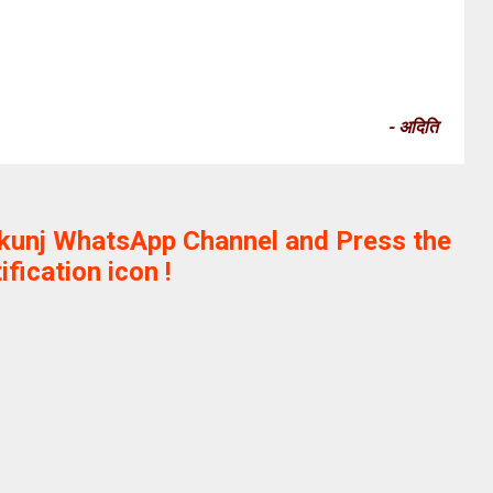
- अदिति
ikunj WhatsApp Channel and Press the
ification icon !