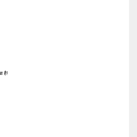
ा है!