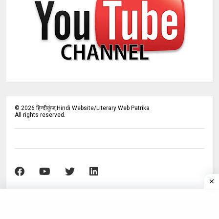
©
2026
हिन्दीकुंज,Hindi Website/Literary Web Patrika
All rights reserved.