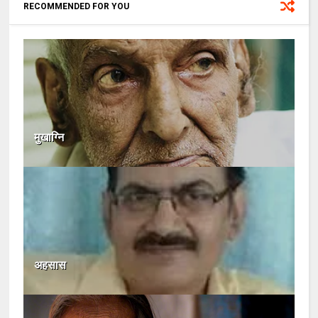
RECOMMENDED FOR YOU
मुखाग्नि
अहसास