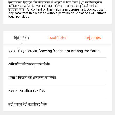
पुनर्प्रकाशन, हिंदीकुंज.कॉम के संचालक के अनुमति के बिना करता है ,तो यह गैरकानूनी व
कॉपीराइट का उलंघन है। ऐसा करने वाला व्यक्ति व संस्था स्वयं कानूनी हर्ज़े - खर्चे का
उत्तरदायी होगा। All content on this website is copyrighted. Do not copy
any data from this website without permission. Violations will attract
legal penalties.
हिंदी निबंध
उपयोगी लेख
उर्दू साहित्य
युवा वर्ग में बढ़ता असंतोष Growing Discontent Among the Youth
अभिव्यक्ति की स्वतंत्रता पर निबंध
भारत में किसानों की आत्महत्या पर निबंध
स्वच्छ भारत अभियान पर निबंध
बेटी बचाओ बेटी पढ़ाओ पर निबंध