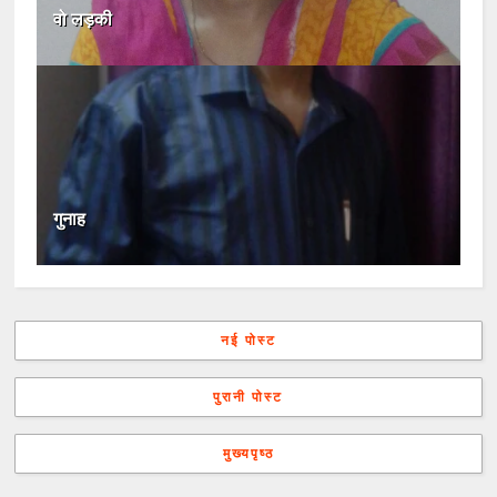
वो लड़की
गुनाह
नई पोस्ट
पुरानी पोस्ट
मुख्यपृष्ठ