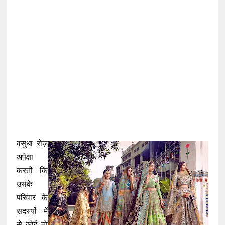
वसुधा रोज़
अपेक्षा
करती कि
उसके
परिवार के
सदस्यों में
से कोई तो