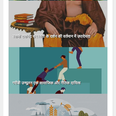
स्वामी दयानंद सरस्वती के दर्शन की वर्तमान में उपादेयता
गरीबी उन्मूलन एक सामाजिक और नैतिक दायित्व