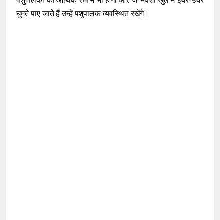
पशुपालकों को आर्थिक रूप में भी होगा और जो मवेशी खुले में इधर-उधर
घुमते पाए जाते हैं उन्हें पशुपालक व्यवस्थित रखेंगे।