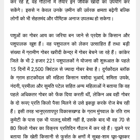
कर रहे हैं, वह गौठानों में तैयार इन जैविक खादों का उपयोग कर
सकेंगे। इससे न केवल उनके ज़मीन की उर्वरक क्षमता बढ़ेगी बल्कि
लोगों को भी सेहतमंद और पौष्टिक अनाज उपलब्ध हो सकेगा।
पशुओं का गोबर आय का जरिया बन जाने से प्रदेश के किसान और
पशुपालक खुश हैं। वह पशुपालन को लेकर उत्साहित हैं तथा बड़ी
संख्या में ग्रामीण गोबर खरीदी केन्द्र में गोबर बेचने जा रहे हैं। कांकेर
जिले के भी 2 हजार 221 पशुपालकों ने योजना की शुरूआत के पहले
15 दिनों में 2,500 क्विंटल से ज्यादा गोबर बेचा है। दुर्गकोंदल ब्लाॅक
के ग्राम हाटकोंदल की महिला किसान यशोदा भुआर्य, शमिता उयके,
नंदनी, प्रमीला और सुमति पटेल सहित अन्य महिलाओं ने बताया कि वह
पहले अधिकतर गोबर को फेंक दिया करती थीं, लेकिन अब वही गोबर
के दो रूपए प्रति किलो पैसा मिलने से उसे इकठ्ठा करके रोज बेच रही
हैं। इसी तरह भानुप्रतापपुर विकासखण्ड के ग्राम मुंगवाल के रति राम
कुमेटी के पास एक भी पालतू मवेशी नहीं है, उसके बाद भी वह 70 से
80 किलो गोबर का विक्रय प्रतिदिन गौठान में कर रहे हैं। पूछने पर
बताया कि खेती किसानी से फुर्सत के क्षणों में सुबह-शाम घूम-घूमकर