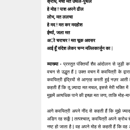
क्रोध, मचा मत उथल-पुथल
हे मोह ! पाश अपने ढील
लोभ, मत ललचा
हे मद ! मत कर मदहोश
ईर्ष्या, जला मत
अो चराचर ! मत चूक अवसर
आई हूँ संदेश लेकर चन्न मल्लिकार्जुन का |
व्याख्या -
प्रस्तुत पंक्तियाँ शैव आंदोलन से जुड़ी 
वचन से उद्धृत हैं | उक्त वचन में कवयित्री के द्वार
कवयित्री इंद्रियों से आग्रह करती हुई नज़र आती 
कहती हैं कि तू ज़्यादा मत मचल, इससे मेरी भक्ति में
मुझमें अत्यधिक पाने की इच्छा मत जगा, ताकि मोह-माया
आगे कवयित्री अपने नींद से कहती हैं कि मुझे ज्याद
अडिग रह सकूँ | तत्पश्चात्, कवयित्री अपने क्रोध
नष्ट हो जाता है | वह अपने मोह से कहती हैं कि वह 