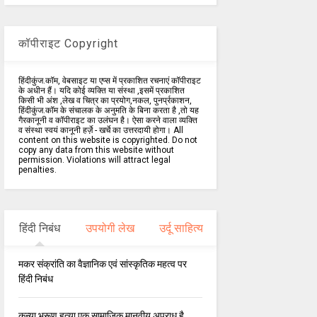
कॉपीराइट Copyright
हिंदीकुंज.कॉम, वेबसाइट या एप्स में प्रकाशित रचनाएं कॉपीराइट
के अधीन हैं। यदि कोई व्यक्ति या संस्था ,इसमें प्रकाशित
किसी भी अंश ,लेख व चित्र का प्रयोग,नकल, पुनर्प्रकाशन,
हिंदीकुंज.कॉम के संचालक के अनुमति के बिना करता है ,तो यह
गैरकानूनी व कॉपीराइट का उलंघन है। ऐसा करने वाला व्यक्ति
व संस्था स्वयं कानूनी हर्ज़े - खर्चे का उत्तरदायी होगा। All
content on this website is copyrighted. Do not
copy any data from this website without
permission. Violations will attract legal
penalties.
हिंदी निबंध
उपयोगी लेख
उर्दू साहित्य
मकर संक्रांति का वैज्ञानिक एवं सांस्कृतिक महत्व पर
हिंदी निबंध
कन्या भ्रूण हत्या एक सामाजिक मानवीय अपराध है