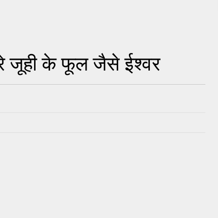
1
े जूही के फूल जैसे ईश्वर