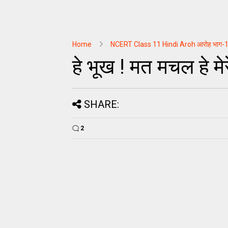
Home
NCERT Class 11 Hindi Aroh आरोह भाग-
हे भूख ! मत मचल हे मेर
SHARE:
2