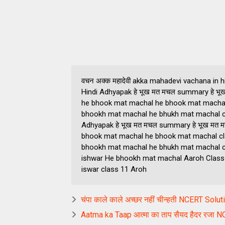
वचन अक्क महादेवी akka mahadevi vachana in hindi 
Hindi Adhyapak हे भूख मत मचल summary हे भू
he bhook mat machal he bhook mat machal
bhookh mat machal he bhukh mat machal class 
Adhyapak हे भूख मत मचल summary हे भूख मत म
bhook mat machal he bhook mat machal cl
bhookh mat machal he bhukh mat machal class
ishwar He bhookh mat machal Aaroh Class 11 hin
iswar class 11 Aroh
चंपा काले काले अच्छर नहीं चीन्हती NCERT Solu
Aatma ka Taap आत्मा का ताप सैयद हैदर रजा 