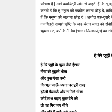
सोचता है | आगे कवयित्री लोभ से कहती हैं कि तू मनु
कहती हैं कि तू मनुष्य को मदहोश करना छोड़ दे, ताक
हैं कि मनुष्य को जलाना छोड़ दे | अर्थात् एक-दूसर
कवयित्री सम्पूर्ण सृष्टि के जड़-चेतन जगत् को सं
चूकना मत, क्योंकि मैं शिव (चन्न मल्लिकार्जुन) का सं
हे मेरे जूह
हे मेरे जूही के फूल जैसे ईश्वर
मँगवाओ मुझसे भीख
और कुछ ऐसा करो
कि भूल जाऊँ अपना घर पूरी तरह
झोली फैलाऊँ और न मिले भीख
कोई हाथ बढ़ाए कुछ देने को
तो वह गिर जाए नीचे