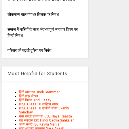
लोकमान्य बाल गंगाधर तिलक पर निबंध
समाज में नारियों के साथ भेदभावपूर्ण व्यवहार विषय पर
हिन्दी निबंध
परिवार की बढ़ती दूरियां पर निबंध
Most Helpful for Students
हिंदी व्याकरण Hindi Grammer
हिंदी पत्र लेखन
हिंदी निबंध Hindi Essay
ICSE Class 10 साहित्य सागर
ICSE Class 10 एकांकी संचय Ekanki
Sanchay
नया रास्ता उपन्यास ICSE Naya Raasta
गद्य संकलन ISC Hindi Gadya Sankalan
काव्य मंजरी ISC Kavya Manjari
सारा आकाश उपन्यास Sara Akash