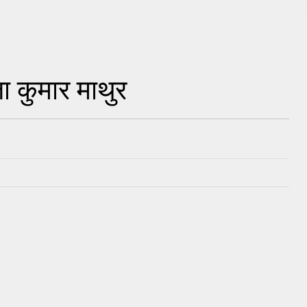
जा कुमार माथुर