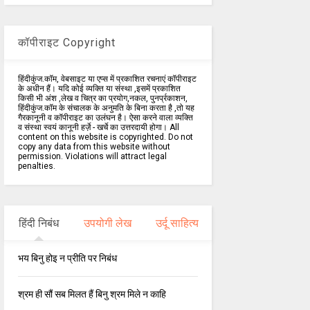
कॉपीराइट Copyright
हिंदीकुंज.कॉम, वेबसाइट या एप्स में प्रकाशित रचनाएं कॉपीराइट
के अधीन हैं। यदि कोई व्यक्ति या संस्था ,इसमें प्रकाशित
किसी भी अंश ,लेख व चित्र का प्रयोग,नकल, पुनर्प्रकाशन,
हिंदीकुंज.कॉम के संचालक के अनुमति के बिना करता है ,तो यह
गैरकानूनी व कॉपीराइट का उलंघन है। ऐसा करने वाला व्यक्ति
व संस्था स्वयं कानूनी हर्ज़े - खर्चे का उत्तरदायी होगा। All
content on this website is copyrighted. Do not
copy any data from this website without
permission. Violations will attract legal
penalties.
हिंदी निबंध
उपयोगी लेख
उर्दू साहित्य
भय बिनु होइ न प्रीति पर निबंध
श्रम ही सौं सब मिलत हैं बिनु श्रम मिले न काहि