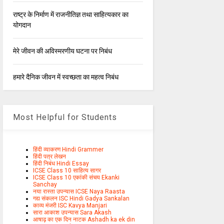
राष्ट्र के निर्माण में राजनीतिज्ञ तथा साहित्यकार का
योगदान
मेरे जीवन की अविस्मरणीय घटना पर निबंध
हमारे दैनिक जीवन में स्वच्छता का महत्व निबंध
Most Helpful for Students
हिंदी व्याकरण Hindi Grammer
हिंदी पत्र लेखन
हिंदी निबंध Hindi Essay
ICSE Class 10 साहित्य सागर
ICSE Class 10 एकांकी संचय Ekanki
Sanchay
नया रास्ता उपन्यास ICSE Naya Raasta
गद्य संकलन ISC Hindi Gadya Sankalan
काव्य मंजरी ISC Kavya Manjari
सारा आकाश उपन्यास Sara Akash
आषाढ़ का एक दिन नाटक Ashadh ka ek din