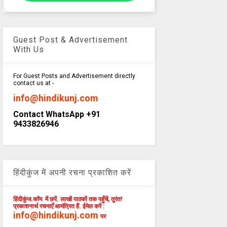
Guest Post & Advertisement
With Us
For Guest Posts and Advertisement directly
contact us at -
info@hindikunj.com
Contact WhatsApp +91
9433826946
हिंदीकुंज में अपनी रचना प्रकाशित करें
हिंदीकुंज.कॉम में छपें. लाखों पाठकों तक पहुँचें, तुरंत!
प्रकाशनार्थ रचनाएँ आमंत्रित हैं. ईमेल करें :
info@hindikunj.com
पर