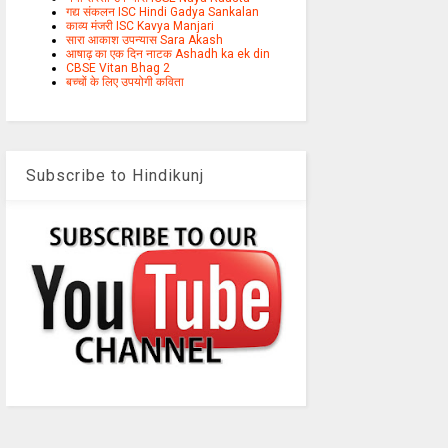
गद्य संकलन ISC Hindi Gadya Sankalan
काव्य मंजरी ISC Kavya Manjari
सारा आकाश उपन्यास Sara Akash
आषाढ़ का एक दिन नाटक Ashadh ka ek din
CBSE Vitan Bhag 2
बच्चों के लिए उपयोगी कविता
Subscribe to Hindikunj