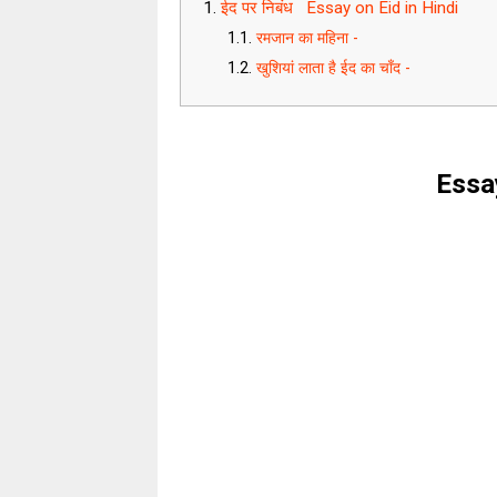
ईद पर निबंध Essay on Eid in Hindi
रमजान का महिना -
खुशियां लाता है ईद का चाँद -
Essay