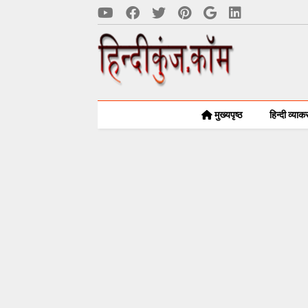
मुख्यपृष्ठ
हिन्दी व्या