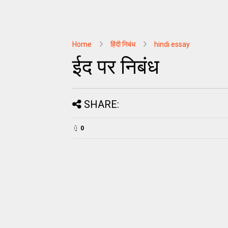
Home
हिंदी निबंध
hindi essay
ईद पर निबंध
SHARE:
0