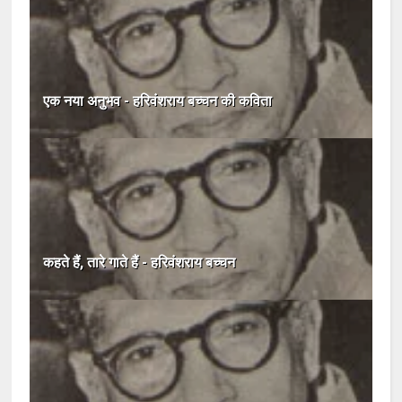
एक नया अनुभव - हरिवंशराय बच्चन की कविता
कहते हैं, तारे गाते हैं - हरिवंशराय बच्चन