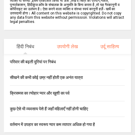
व्यक्ति या संस्था ,इसमें प्रकाशित किसी भी अंश ,लेख व चित्र का प्रयोग,नकल,
पुनर्प्रकाशन, हिंदीकुंज.कॉम के संचालक के अनुमति के बिना करता है ,तो यह गैरकानूनी व
कॉपीराइट का उलंघन है। ऐसा करने वाला व्यक्ति व संस्था स्वयं कानूनी हर्ज़े - खर्चे का
उत्तरदायी होगा। All content on this website is copyrighted. Do not copy
any data from this website without permission. Violations will attract
legal penalties.
हिंदी निबंध
उपयोगी लेख
उर्दू साहित्य
परिवार की बढ़ती दूरियां पर निबंध
सीखने की कभी कोई उम्र नहीं होती एक अनंत यात्रा
क्रिसमस का त्योहार प्यार और खुशी का पर्व
कुछ ऐसे भी व्यवसाय पेशे हैं जहाँ महिलाएँ नहीं होनी चाहिए
वर्तमान में उपहार का स्वरूप प्यार कम व्यापार अधिक हो गया है