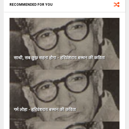
RECOMMENDED FOR YOU
साथी, सब कुछ सहना होगा - हरिवंशराय बच्चन की कविता
गर्म लोहा - हरिवंशराय बच्चन की कविता