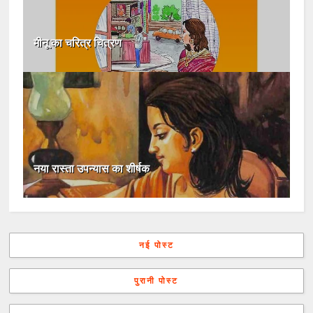
मीनू का चरित्र चित्रण
नया रास्ता उपन्यास का शीर्षक
नई पोस्ट
पुरानी पोस्ट