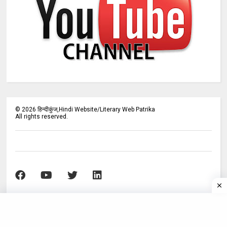
©
2026
हिन्दीकुंज,Hindi Website/Literary Web Patrika
All rights reserved.