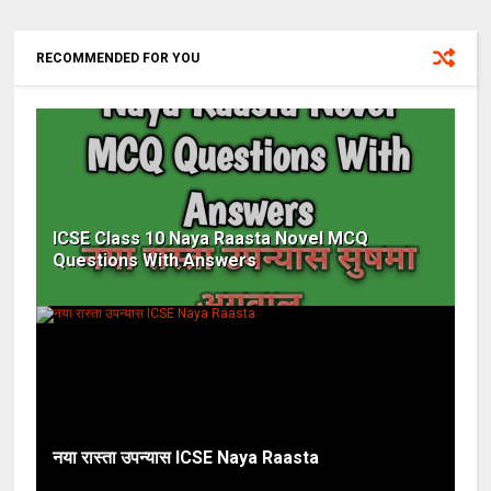
RECOMMENDED FOR YOU
ICSE Class 10 Naya Raasta Novel MCQ
Questions With Answers
नया रास्ता उपन्यास ICSE Naya Raasta