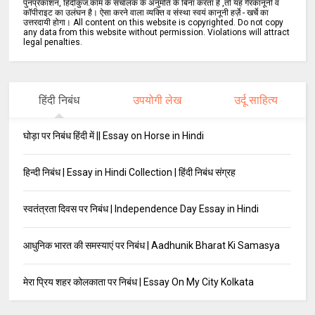
पुनर्प्रकाशन, हिंदीकुंज.कॉम के संचालक के अनुमति के बिना करता है ,तो यह गैरकानूनी व
कॉपीराइट का उलंघन है। ऐसा करने वाला व्यक्ति व संस्था स्वयं कानूनी हर्ज़े - खर्चे का
उत्तरदायी होगा। All content on this website is copyrighted. Do not copy
any data from this website without permission. Violations will attract
legal penalties.
हिंदी निबंध
उपयोगी लेख
उर्दू साहित्य
घोड़ा पर निबंध हिंदी में || Essay on Horse in Hindi
हिन्दी निबंध | Essay in Hindi Collection | हिंदी निबंध संग्रह
स्वतंत्रता दिवस पर निबंध | Independence Day Essay in Hindi
आधुनिक भारत की समस्याएं पर निबंध | Aadhunik Bharat Ki Samasya
मेरा प्रिय शहर कोलकाता पर निबंध | Essay On My City Kolkata