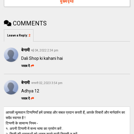
मुख्यपृष्ठ
COMMENTS
Leave a Reply
:
2
बेनामी
मई 04, 2022 2:34 pm
Dali Shop ki kahani hai
जवाब दें
बेनामी
जनवरी 02, 2023 3:54 pm
Adhya 12
जवाब दें
आपकी मूल्यवान टिप्पणियाँ हमें उत्साह और सबल प्रदान करती हैं, आपके विचारों और मार्गदर्शन का
सदैव स्वागत है !
टिप्पणी के सामान्य नियम -
१. अपनी टिप्पणी में सभ्य भाषा का प्रयोग करें .
२. किसी की भावनाओं को आहत करने वाली टिप्पणी न करें .