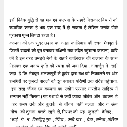
इसी विवेक बुद्धि से वह भाव एवं कल्पना के सहारे निराकार विचारों को
रूपायित करता है भाव् एक शब्द में हो सकता है लेकिन उसके पीछे
प्रकाश पुन्ज लिपटा रहता है।
कल्पना की एक सुंदर उड़ान का नमूना कालिदास की रचना मेघदूत है
जिसमें बादलों को दूत् बनाकर यक्षिणी तक संदेश पहुंचाना कल्पना, कवि
की है इस तरह उमड्ते मेघो के सहारे कालिदास की कल्पना के साथ
मिलकर एक अनन्य कृति की रचना को जन्म दिया , नागार्जुन ने सही
कहा है कि मेघदूत अलकापुरी से कुबेर द्वारा यक्ष को निकालने पर और
रामगिरी पर गुजरते बादलों को दूत बनाकर यक्षिणी तक संदेश पहुंचाना,
इस तरह जीवन एवं कल्पना का उद्योग प्रसार भारतीय साहित्य में
अन्यत्र नहीं मिलता।यह यथार्थ से कहीं ज़्यादा जीवंत और बढकर है
।हर समय तर्क और कुतर्क से जीवन नहीं चलता और न ऊंच
नीच की तुलना करते रहने से, गिरधर की यह कुंडली देखिए :
“साईं ये न विरुद्धिए,गुरु ,पंडित , कवि यार , बेटा ,बनिता ,पौरिया