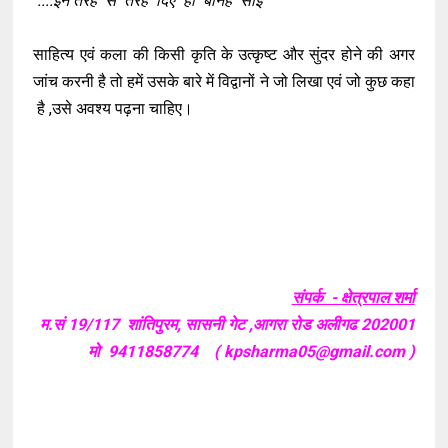
....इन तेरह से तरह दिए ही बनिहें साईं"
साहित्य एवं कला की किसी कृति के उत्कृष्ट और सुंदर होने की अगर
जांच करनी है तो हमें उसके बारे में विद्वानों ने जो लिखा एवं जो कुछ कहा
है ,उसे अवश्य पढ़ना चाहिए।
संपर्क - क्षेत्रपाल शर्मा
म.सं 19/117 शांतिपुरम, सासनी गेट ,आगरा रोड अलीगढ 202001
मो 9411858774 ( kpsharma05@gmail.com )