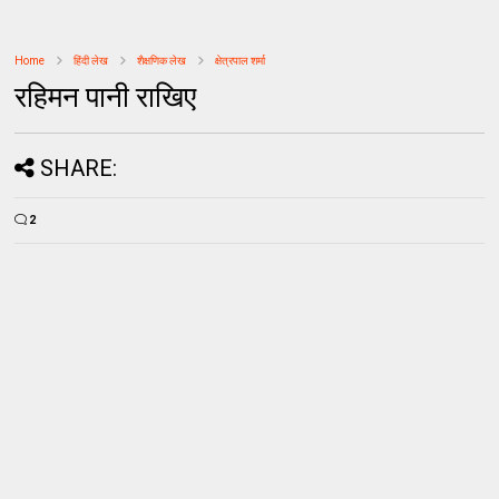
Home
हिंदी लेख
शैक्षणिक लेख
क्षेत्रपाल शर्मा
रहिमन पानी राखिए
SHARE:
2