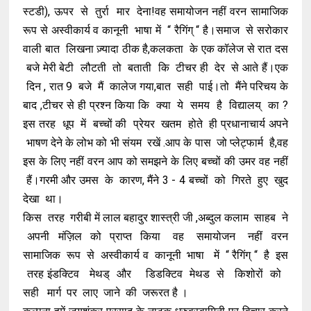
स्टडी), ऊपर से तुर्रा मार देना!वह समायोजन नहीं वरन सामाजिक
रूप से अस्वीकार्य व कानूनी भाषा में “ रैगिंग् “ है।समाज से सरोकार
वाली बात लिखना ज़्यादा ठीक है,कलकता के एक कॉलेज से रात दस
बजे मेरी बेटी लौटती तो बताती कि टीचर ही देर से आते हैं।एक
दिन , रात 9 बजे मैं कालेज गया,बात सही पाई।तो मैंने परिचय के
बाद ,टीचर से ही प्रश्न किया कि क्या ये समय है विद्यालय् का ?
इस तरह धूप में बच्चों की प्रेयर खतम होते ही प्रधानाचार्य अपने
भाषण देने के लोभ को भी संयम रखें .आप के पास जो प्लेट्फार्म है,वह
इस के लिए नहीं वरन आप को समझने के लिए बच्चों की उमर वह नहीं
हैं।गरमी और उमस के कारण, मैंने 3 - 4 बच्चों को गिरते हुए खुद
देखा था।
किस तरह गरीबी में लाल बहादुर शास्त्री जी ,अब्दुल कलाम साहब ने
अपनी मंज़िल को प्राप्त किया वह समायोजन नहीं वरन
सामाजिक रूप से अस्वीकार्य व कानूनी भाषा में “ रैगिंग् “ है इस
तरह इंडक्टिव मेथड् और डिडक्टिव मेथड से किशोरों को
सही मार्ग पर लाए जाने की जरूरत है ।