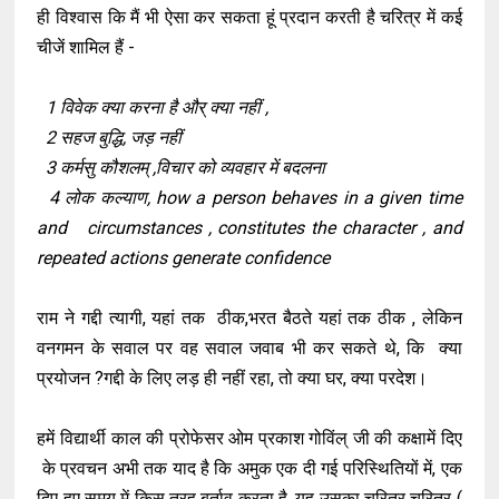
ही विश्वास कि मैं भी ऐसा कर सकता हूं प्रदान करती है चरित्र में कई
चीजें शामिल हैं -
1 विवेक क्या करना है और् क्या नहीं ,
2 सहज बुद्धि, जड़ नहीं
3 कर्मसु कौशलम् ,विचार को व्यवहार में बदलना
4 लोक कल्याण, how a person behaves in a given time
and circumstances , constitutes the character , and
repeated actions generate confidence
राम ने गद्दी त्यागी, यहां तक ठीक,भरत बैठते यहां तक ठीक , लेकिन
वनगमन के सवाल पर वह सवाल जवाब भी कर सकते थे, कि क्या
प्रयोजन ?गद्दी के लिए लड़ ही नहीं रहा, तो क्या घर, क्या परदेश।
हमें विद्यार्थी काल की प्रोफेसर ओम प्रकाश गोविंल् जी की कक्षामें दिए
के प्रवचन अभी तक याद है कि अमुक एक दी गई परिस्थितियों में, एक
दिए हुए समय में किस तरह बर्ताव करता है, यह उसका चरित्र चरित्र (