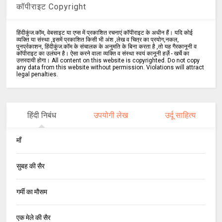
कॉपीराइट Copyright
हिंदीकुंज.कॉम, वेबसाइट या एप्स में प्रकाशित रचनाएं कॉपीराइट के अधीन हैं। यदि कोई
व्यक्ति या संस्था ,इसमें प्रकाशित किसी भी अंश ,लेख व चित्र का प्रयोग,नकल,
पुनर्प्रकाशन, हिंदीकुंज.कॉम के संचालक के अनुमति के बिना करता है ,तो यह गैरकानूनी व
कॉपीराइट का उलंघन है। ऐसा करने वाला व्यक्ति व संस्था स्वयं कानूनी हर्ज़े - खर्चे का
उत्तरदायी होगा। All content on this website is copyrighted. Do not copy
any data from this website without permission. Violations will attract
legal penalties.
हिंदी निबंध
उपयोगी लेख
उर्दू साहित्य
माँ
सुबह की सैर
गर्मी का मौसम
एक मेले की सैर