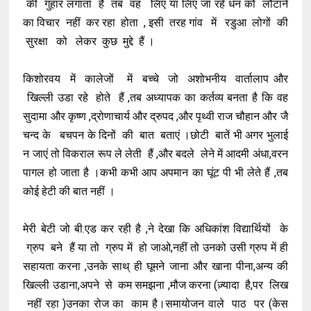
की गुहार लगाता है तब वह लिए या लिए जा रहे धन को लौटाने
का विचार नहीं कर रहा होता , इसी तरह गांव में रडुआ लोगों की
सुरक्षा को लेकर कुछ मुद्दे हैं ।
किशोरवय में कालेजों में बच्चे जो अशोभनीय वार्तालाप और
खिल्ली उडा रहे होते हैं ,तब अध्यापक का कर्तव्य बनता है कि वह
सुदामा और कृष्ण ,द्रोणाचार्य और द्रुपद ,और पृथ्वी राज चौहान और जै
चन्द के बचपन के दिनों की बात बताएं ।छोटी बातें भी अगर भुलाई
न जाएं तो विकराल रूप ले लेती हैं ,और बदले लेने में आदमी अंधा,वरन
पागल हो जाता है ।कभी कभी आप अपमान का घूंट पी भी लेते हैं ,तब
कोई हेटी की बात नहीं ।
मेरी बेटी जो बी.एड कर रही है ,ने देखा कि अधिकांश विद्यार्थियों के
ग्रुप बने हैं या तो ग्रुप में हो जाओ,नहीं तो उनको उसी ग्रुप में ही
सहायता करना ,उनके साथ् ही घूमने जाना और खाना पीना,अन्य की
खिल्ली उडाना,अपने से कम समझना ,मौज करना (ज़्यादा है,पर लिख
नहीं रहा )उनका रोज का काम है।समायोजन वाले पाठ पर (केस