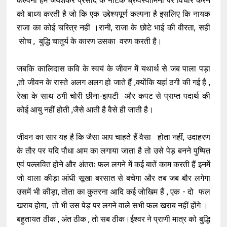
कल्पना हमें जयशंकर प्रसाद के नाटक ध्रुवस्वामिनी पर विचार करने
को बाध्य करती है जो कि एक उद्देश्यपूर्ण कल्पना है इसलिए कि नायक
राजा का कोई चरित्र नहीं ।रानी, राजा के छोटे भाई की वीरता, सही
सोच , बुद्धि चातुर्य के कारण उसका वरण करती है।
जबकि कालिदास कवि के स्वयं के जीवन में यथार्थ से जब पाला पड़ा
,तो जीवन के रास्ते अलग अलग हो जाते हैं ,क्योंकि यहां ठगी की गई है ,
रेखा के साथ ठगी चोरी छीना-झपटी और कपट से प्राप्त पदार्थ की
कोई आयु नहीं होती ,जैसे आती है वैसे ही जाती है।
जीवन का सार यह है कि जैसा आप चाहते हैं वैसा होता नहीं, उदाहरण
के तौर पर यदि पौधा आम का लगाया जाता है तो उसे पेड़ बनने पुष्पित
एवं पल्लवित होने और अंततः फल लगने में कई बातें काम करती हैं इनमें
जो वाला कीड़ा आंधी सूखा बरसात से बचेगा और तब जब बौर लगेगा
उसमें भी कीड़ा, तोता का कुतरना आदि कई जोखिम हैं , एक - दो फल
खराब होगा, तो भी उस पेड़ पर लगने वाले सभी फल खराब नहीं होंगे ।
बहुतायत ठीक , अंत ठीक , तो सब ठीक।ईश्वर ने प्राणी मात्र को बुद्धि