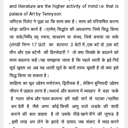
and literature are the higher activity of mind i.e. that is
palace of Art by Tennyson.
जस्टिस पिलेट ने पूछा था कि सत्य क्या है। सत्य को परिभाषित करना
थोड़ा कठिन कार्य है ।प्रमेय् सिद्धांत की अवधारणा जिसे सिद्ध किया
जा सके,निर्मेय् वह् रचना, साधारण या संभव, जिसे बनाया जा सके
(लंगडी भिन्न 17 ऊंटो का बंटवारा .3 बेटों में ,एक बटे दो ,एक बटे
तीन और एक बटेनौ की हिस्सेदारी ? तो क्या सिक्के के बदलने को
सत्य बदलना कहें।यह समझाया जाता है कि पहले धरती के इर्द-गिर्द
सूर्य घूमता था अब यह धरती सूर्य के चारों तरफ घूमती है तो क्या इसे
सिद्ध किया जा सकता है।
साहित्य का मूल उद्देश्य मनोरंजन, द्वितीयक है , लेकिन बुनियादी उद्देश्य
जीवन में उछाल लाना है।यथार्थ और कल्पना में व्यवहार में बडा फर्क
है गलत सोच और गलत कल्पना हमें सही मार्ग से भटका /भ्रमित
कर देती है जैसे अगर कोई किसी आयु वाले लडके की शादी
कराने की बात कहता है तो उसके पीछे खाने पीने की जुगाड है
, इसी तरह धन लेने के इरादे से दामाद जब संकट में मदद करने