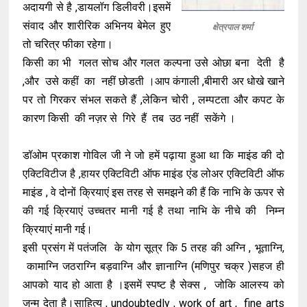
अदायगी से है ,डायलॉग डिलीवरी।इसमें
संवाद और शारीरिक अभिनय बेमेल हुए
क्षेत्रपाल शर्मा
तो चरित्र फीका रहेगा।
किसी का भी गलत सोच और गलत कल्पना उसे ओछा बना देती है
,और उसे कहीं का नहीं छोडती ।आप कंगाली ,बीमारी अर धोखे खाने
पर तो गिरकर संभल सकते हैं ,लेकिन चोरी , लम्पटता और कपट के
कारण किसी की नज़र से गिरे हैं तब उठ नहीं सकेंगे ।
डॉओम प्रकाश गोविल जी ने जो हमें पढ़ाया हुआ था कि माइंड की दो
एक्टिविटीज है ,हायर एक्टिविटी ऑफ माइंड एंड लोअर एक्टिविटी ऑफ
माइंड , वे दोनों क्रियाएं इस तरह से समझने की हैं कि नाभि के ऊपर से
की गई क्रियाएं उच्चतर मानी गई है तथा नाभि के नीचे की निम्न
क्रियाएं मानी गई।
इसी प्रसंग में पतंजलि के योग सूत्र कि 5 तरह की अग्नि , भूताग्नि,
कामाग्नि जठराग्नि बड़वाग्नि और ज्ञानाग्नि (मणिपुर चक्र )सहज ही
आपको याद हो आता है ।इसमें स्पष्ट है सेक्स , जोकि आलस्य को
जन्म देता है।साहित्य , undoubtedly , work of art , fine arts