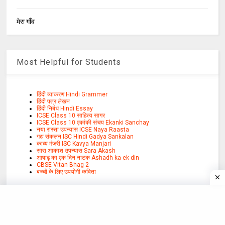
मेरा गाँव
Most Helpful for Students
हिंदी व्याकरण Hindi Grammer
हिंदी पत्र लेखन
हिंदी निबंध Hindi Essay
ICSE Class 10 साहित्य सागर
ICSE Class 10 एकांकी संचय Ekanki Sanchay
नया रास्ता उपन्यास ICSE Naya Raasta
गद्य संकलन ISC Hindi Gadya Sankalan
काव्य मंजरी ISC Kavya Manjari
सारा आकाश उपन्यास Sara Akash
आषाढ़ का एक दिन नाटक Ashadh ka ek din
CBSE Vitan Bhag 2
बच्चों के लिए उपयोगी कविता
Subscribe to Hindikunj