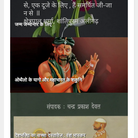
जन्म जन्मान्तर के लिए
ओथैलो के यागो और महाभारत के शकुनि
देशभक्ति का सच्चा दस्तावेज : वंश भास्कर