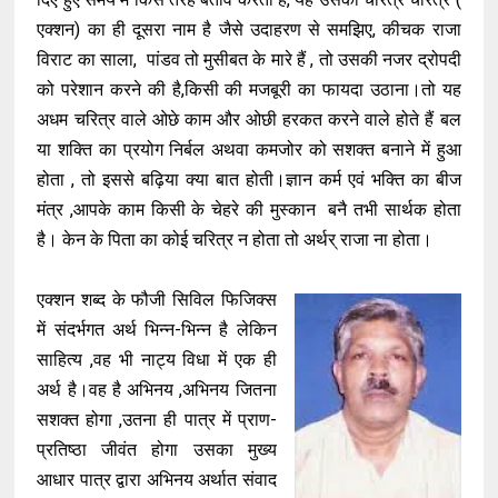
एक्शन) का ही दूसरा नाम है जैसे उदाहरण से समझिए, कीचक राजा
विराट का साला, पांडव तो मुसीबत के मारे हैं , तो उसकी नजर द्रोपदी
को परेशान करने की है,किसी की मजबूरी का फायदा उठाना।तो यह
अधम चरित्र वाले ओछे काम और ओछी हरकत करने वाले होते हैं बल
या शक्ति का प्रयोग निर्बल अथवा कमजोर को सशक्त बनाने में हुआ
होता , तो इससे बढ़िया क्या बात होती।ज्ञान कर्म एवं भक्ति का बीज
मंत्र ,आपके काम किसी के चेहरे की मुस्कान बनै तभी सार्थक होता
है। केन के पिता का कोई चरित्र न होता तो अर्थर् राजा ना होता।
एक्शन शब्द के फौजी सिविल फिजिक्स
में संदर्भगत अर्थ भिन्न-भिन्न है लेकिन
साहित्य ,वह भी नाट्य विधा में एक ही
अर्थ है।वह है अभिनय ,अभिनय जितना
सशक्त होगा ,उतना ही पात्र में प्राण-
प्रतिष्ठा जीवंत होगा उसका मुख्य
आधार पात्र द्वारा अभिनय अर्थात संवाद