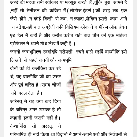
अच्छे की महत्ता तभी स्वीकार या महसूस करते हैं ,चूंकि बुरा सामने है
,नहीं तो टेनीसन की कविता में ( लोटोस ईटर्स ) की तरह सब एक
जैसे होंगे ,न कोई किसी से कम , न ज़्यादा ,लेकिन इससे काम आगे
न बढेगा,यही बात अंग्रेजी कवि विलियम ब्लेक ने द मैरिज ऑफ हेवन
एंड हेल मैं कहीं है और करीब करीब यही बात चीन की एक महिला
प्रोफेसर ने अपने शोध लेख में कही है ।
जननी जन्मभूमिश्च स्वर्गादपि गरीयसी रचने वाले महर्षि वाल्मीकि इसे
लिखने से पहले जननी और जन्मभूमि
दोनों को ही कलंकित कर रहे
थे, यह वाल्मीकि जी का उत्तर
और पूर्व चरित है।समय चीजों
को बदल देता है।
अरिस्तू ने यह क्या कह दिया
के चरित्र अगर शशक्त है तो
कहानी इतनी जरूरी नहीं है।
केथार्सिस तो अरस्तू ने
परिभाषित ही नहीं किया था विद्वानों ने अपने-अपने अर्थ और निर्वचनों से