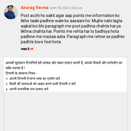
Anurag Verma
अगस्त 18, 2023 10:42 am
Post acchi ho sakti agar aap points me information ko
likhe taaki padhne wale ko aasaani ho. Mujhe nahi lagta
aajkal koi bhi paragraph me post padhna chahta hai ya
likhna chahta hai. Points me rehta hai to badhiya hota
padhne me mazaa aata. Paragraph me rehne se padhte
padhte bore feel hota.
जवाब दें
आपकी मूल्यवान टिप्पणियाँ हमें उत्साह और सबल प्रदान करती हैं, आपके विचारों और मार्गदर्शन का
सदैव स्वागत है !
टिप्पणी के सामान्य नियम -
१. अपनी टिप्पणी में सभ्य भाषा का प्रयोग करें .
२. किसी की भावनाओं को आहत करने वाली टिप्पणी न करें .
३. अपनी वास्तविक राय प्रकट करें .