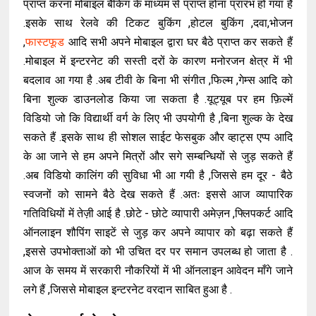
प्राप्त करना मोबाइल बैंकिंग के माध्यम से प्राप्त होना प्रारंभ हो गया है
.इसके साथ रेलवे की टिकट बुकिंग ,होटल बुकिंग ,दवा,भोजन
,
फास्टफूड
आदि सभी अपने मोबाइल द्वारा घर बैठे प्राप्त कर सकते हैं
.मोबाइल में इन्टरनेट की सस्ती दरों के कारण मनोरजन क्षेत्र में भी
बदलाव आ गया है .अब टीवी के बिना भी संगीत ,फिल्म ,गेम्स आदि को
बिना शुल्क डाउनलोड किया जा सकता है .यूट्यूब पर हम फ़िल्में
विडियो जो कि विद्यार्थी वर्ग के लिए भी उपयोगी है ,बिना शुल्क के देख
सकते हैं .इसके साथ ही सोशल साईट फेसबुक और व्हाट्स एप्प आदि
के आ जाने से हम अपने मित्रों और सगे सम्बन्धियों से जुड़ सकते हैं
.अब विडियो कालिंग की सुविधा भी आ गयी है ,जिससे हम दूर - बैठे
स्वजनों को सामने बैठे देख सकते हैं .अतः इससे आज व्यापारिक
गतिविधियों में तेज़ी आई है .छोटे - छोटे व्यापारी अमेज़न ,फ्लिपकर्ट आदि
ऑनलाइन शौपिंग साइटें से जुड़ कर अपने व्यापार को बढ़ा सकते हैं
,इससे उपभोक्ताओं को भी उचित दर पर समान उपलब्ध हो जाता है .
आज के समय में सरकारी नौकरियों में भी ऑनलाइन आवेदन माँगे जाने
लगे हैं ,जिससे मोबाइल इन्टरनेट वरदान साबित हुआ है .