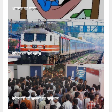
अवकाश का महत्व
मेरी प्रथम रेल यात्रा
बेरोजगारी की समस्या का समाधान