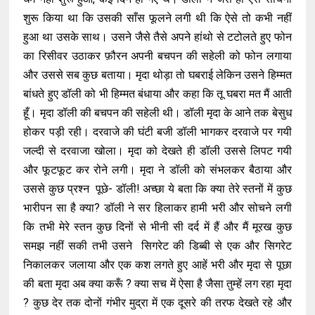
शुरू किया था कि उसकी साँस फूलने लगी थी कि ऐसे तो कभी नहीं
हुआ था उसके साथ। उसने जैसे तैसे अपने हांथो से टटोलते हुए फोन
का रिसीवर उठाकर फ़ौरन अपनी बचपन की सहेली को फोन लगाया
और उससे सब कुछ बताया। मृदा थोड़ा तो घबराई लेकिन उसने हिम्मत
बांधते हुए डॉली को भी हिम्मत बंधाया और कहा कि तू घबरा मत मैं आती
हूँ। मृदा डॉली की बचपन की सहेली थी। डॉली मृदा के आने तक बेसुध
होकर पड़ी रही। दरवाजे की घंटी बजी डॉली भागकर दरवाजे पर गयी
जल्दी से दरवाजा खोला। मृदा को देखते ही डॉली उससे लिपट गयी
और फूटफूट कर रोने लगी। मृदा ने डॉली को संभलकर बैठाया और
उससे कुछ प्रश्न पूछे- डॉली! अच्छा ये बता कि क्या तेरे स्तनों में कुछ
भारीपन सा है क्या? डॉली ने सर हिलाकर हामी भरी और सोचने लगी
कि तभी मेरे स्तन कुछ दिनों से भीनी सी दर्द में हैं और मैं मूरख कुछ
समझ नहीं सकी तभी उसने सिगरेट की डिब्बी से एक और सिगरेट
निकालकर जलाया और एक कश लगते हुए आहें भरी और मृदा से पूछा
की बता मृदा अब क्या करूँ ? क्या सच में ऐसा है जैसा तुम्हें लग रहा मृदा
? कुछ देर तक दोनों गंभीर मुद्रा में एक दूसरे की तरफ देखते रहे और