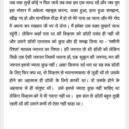
जब तक तुम्हें कोई न मिल जाये तब तक हम एक साथ रहें और जब तुम
इस संसार में अकेला महसूस करना, थका हुआ, हारा हुआ समझना,
खींझ गए हो और मानसिक पीड़ा में हो तो मेरे पास आ जाना और मेरे गोद
में अपना सर रखकर जी भर रो लेना। मैं हमेशा उस वक़्त तुम्हारे साथ
रहूंगी। लेकिन कहाँ पता था की विक्रम को डॉली पसंद ही नहीं थी
और उसने डॉली प्रस्ताव को कुछ और ही समझ लिया था - 'मशीनी
रिश्ता' मतलब जरुरत का रिश्ता। हाँ! जरुरत तो थी डॉली को लेकिन
सिर्फ़ एक ऐसी जरुरत जिसमें भावना हो, एक सुकून की जरुरत, मन की
जरुरत इससे ज्यादा कुछ नहीं। आह! कितना दर्द भरा था यह सब डॉली
के लिए फिर क्या था, वो विक्रम से भावनात्मकता से जुडी थी तो उसके
होने का अहसास ही डॉली के लिये काफी था। वो उसके होने के
अहसास से ही संतुष्ट थी। उसे इससे ज्यादा कुछ नहीं चाहिए था
लेकिन विक्रम को ये भी गवारा नहीं था। इस बात से डॉली बहुत दुखी
रहती थी की उसने कभी तो ऐसा नहीं चाहा था।