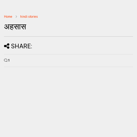
Home
hindi stories
अहसास
SHARE:
1