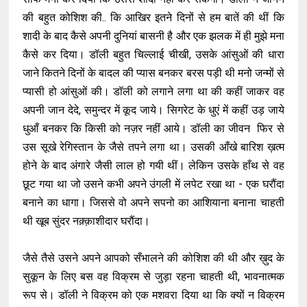
की बहुत कोशिश की.. कि आखिर इतने दिनों से हम बातें की थीं कि
शादी के बाद कैसे अपनी दुनियां बासनी है और एक झलक में ही मुझे मना
कैसे कर दिया। डॉली बहुत चिल्लाई चीखी, उसके आंसुओं की धारा
जाने कितने दिनों के बादल की प्यास बनकर बरस पड़ी थी मनो जन्मों से
प्यासी हो आंसुओं की। डॉली को लगाने लगा था की कहीं जाकर वह
अपनी जान देदे, समुन्दर में कूद जाये। सिगरेट के धुएं में कहीं उड़ जाये
धुआँ बनकर कि किसी को नज़र नहीं आये। डॉली का जीवन फिर से
उस सूखे रेगिस्तान के जैसे तपने लगा था। उसकी आँखे बारिश ख़त्म
होने के बाद अंगारे जैसी लाल हो गयी थीं। लेकिन उसके हाँथ से वह
छूट गया था जो उसने कभी अपने उंगली में लपेट रखा था - एक घरौंदा
बनाने का धागा। जिससे वो अपने सपनो का आशियाना बनाना चाहती
थी खूब सुंदर नक़्क़ाशीदार घरौंदा।
जैसे तैसे उसने अपने आपको सँभालने की कोशिश की थी और ख़ुद के
सुकून के लिए बस वह विक्रम से जुड़ा रहना चाहती थी, भावनात्मक
रूप से। डॉली ने विक्रम को एक मशवरा दिया था कि क्यों न विक्रम