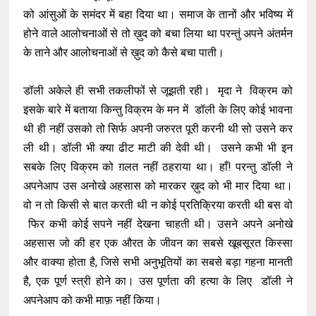
को आंसुओं के समंदर में बहा दिया था। समाज के तानों और भविष्य में
होने वाले आलोचनाओं से तो ख़ुद को बचा लिया था परन्तुं अपने अंतर्मन
के ताने और आलोचनाओं से ख़ुद को कैसे बचा पाती।
डॉली अकेले ही सभी तकलीफों से जूझती रही। मृदा ने विक्रम को
इसके बारे में बताया किन्तु विक्रम के मन में डॉली के लिए कोई भावना
थी ही नहीं उसको तो सिर्फ अपनी जरुरत पूरी करनी थी सो उसने कर
ली थी। डॉली भी क्या ढीट माटी की देवी थी। उसने कभी भी इन
सबके लिए विक्रम को ग़लत नहीं ठहराया था। हाँ! परन्तु डॉली ने
अपनेआप उस अनोखे अहसास को मारकर ख़ुद को भी मार दिया था।
वो न तो किसी से बात करती थी न कोई प्रतिक्रिया करती थी बस वो
फिर कभी कोई सपने नहीं देखना चाहती थी। उसने अपने अनोखे
अहसास जो की हर एक औरत के जीवन का सबसे खूबसूरत किस्सा
और वाक्या होता है, जिसे सभी अनुभूतियों का सबसे बड़ा गहना मानती
है, एक पूर्ण स्त्री होने का। उस पूर्णता की हत्या के लिए डॉली ने
अपनेआप को कभी माफ़ नहीं किया।