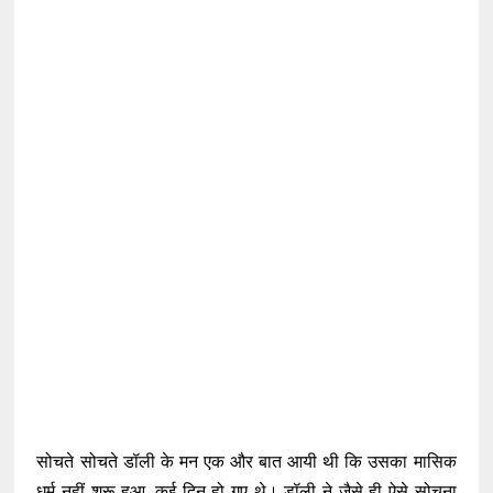
सोचते सोचते डॉली के मन एक और बात आयी थी कि उसका मासिक
धर्म नहीं शुरू हुआ, कई दिन हो गए थे। डॉली ने जैसे ही ऐसे सोचना