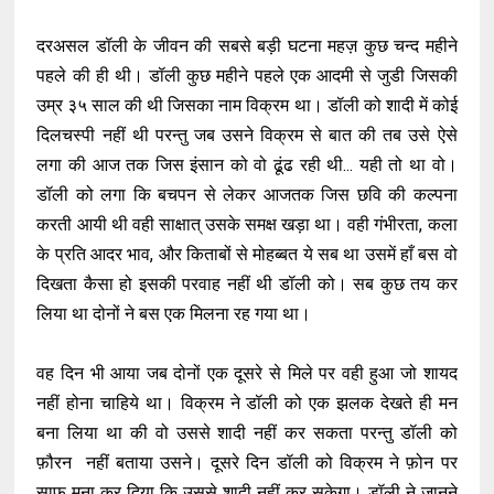
दरअसल डॉली के जीवन की सबसे बड़ी घटना महज़ कुछ चन्द महीने
पहले की ही थी। डॉली कुछ महीने पहले एक आदमी से जुडी जिसकी
उम्र ३५ साल की थी जिसका नाम विक्रम था। डॉली को शादी में कोई
दिलचस्पी नहीं थी परन्तु जब उसने विक्रम से बात की तब उसे ऐसे
लगा की आज तक जिस इंसान को वो ढूंढ रही थी... यही तो था वो।
डॉली को लगा कि बचपन से लेकर आजतक जिस छवि की कल्पना
करती आयी थी वही साक्षात् उसके समक्ष खड़ा था। वही गंभीरता, कला
के प्रति आदर भाव, और किताबों से मोहब्बत ये सब था उसमें हाँ बस वो
दिखता कैसा हो इसकी परवाह नहीं थी डॉली को। सब कुछ तय कर
लिया था दोनों ने बस एक मिलना रह गया था।
वह दिन भी आया जब दोनों एक दूसरे से मिले पर वही हुआ जो शायद
नहीं होना चाहिये था। विक्रम ने डॉली को एक झलक देखते ही मन
बना लिया था की वो उससे शादी नहीं कर सकता परन्तु डॉली को
फ़ौरन नहीं बताया उसने। दूसरे दिन डॉली को विक्रम ने फ़ोन पर
साफ मना कर दिया कि उससे शादी नहीं कर सकेगा। डॉली ने जानने