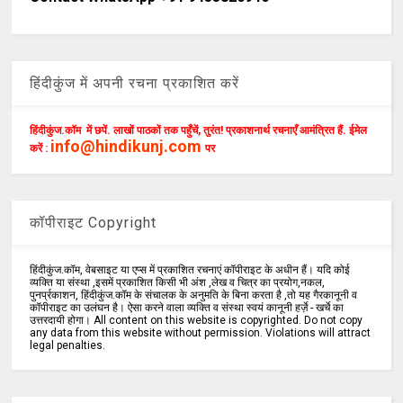
हिंदीकुंज में अपनी रचना प्रकाशित करें
हिंदीकुंज.कॉम में छपें. लाखों पाठकों तक पहुँचें, तुरंत! प्रकाशनार्थ रचनाएँ आमंत्रित हैं. ईमेल
info@hindikunj.com
करें :
पर
कॉपीराइट Copyright
हिंदीकुंज.कॉम, वेबसाइट या एप्स में प्रकाशित रचनाएं कॉपीराइट के अधीन हैं। यदि कोई
व्यक्ति या संस्था ,इसमें प्रकाशित किसी भी अंश ,लेख व चित्र का प्रयोग,नकल,
पुनर्प्रकाशन, हिंदीकुंज.कॉम के संचालक के अनुमति के बिना करता है ,तो यह गैरकानूनी व
कॉपीराइट का उलंघन है। ऐसा करने वाला व्यक्ति व संस्था स्वयं कानूनी हर्ज़े - खर्चे का
उत्तरदायी होगा। All content on this website is copyrighted. Do not copy
any data from this website without permission. Violations will attract
legal penalties.