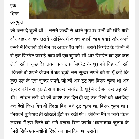
एक
भिन्न
अनुभूति
को जन्म दे चुकी थी। उसने जल्दी से अपने मुख पर पानी की छींटे मारी
और बाहर आकर उसने रसोईघर में जाकर काली चाय बनाई और अपने
कमरे में किताबों की मेज पर आकर बैठ गयी। उसने सिगरेट के डिब्बी में
से एक सिगरेट जलाई, चाय की एक चुस्की ली और सिगरेट का एक कश
लेती रही। कुछ देर तक एक टक सिगरेट के धुएं को निहारती रही
जिसमें वो अपने जीवन में घट चुकी उस सुन्दर सपने को या यूँ कहें कि
कुछ पल के उस सुन्दर सपने, जो की अब टूट कर बिखर चुका था अब
सुन्दर नहीं बस एक टीस बनाकर सिगरेट के धुंएँ में दर्द बन कर उड़ रही
थी। सोचने लगी थी की काश! उस दिन ही वह उस रिश्ते को अलविदा
कर देती जिस दिन वो रिश्ता बिना बने टूट चूका था, बिखर चुका था।
जिसकी बुनियाद ही खोखले ईंटों पर रखी थी। लेकिन मैंने न जाने किस
लालच में इस रिश्ते को आगे बढ़ाया बिना उसके भावनात्मक जुड़ाव के
जिसे सिर्फ एक मशीनी रिश्ते का नाम दिया था उसने।