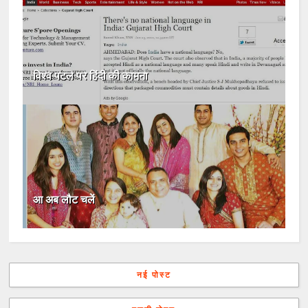
विश्व पटल पर हिंदी की कामना
आ अब लौट चलें
नई पोस्ट