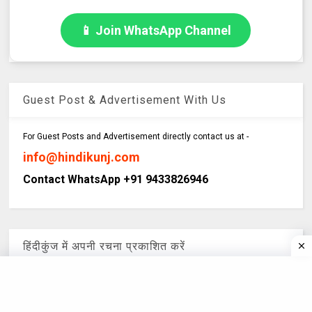
📱 Join WhatsApp Channel
Guest Post & Advertisement With Us
For Guest Posts and Advertisement directly contact us at -
info@hindikunj.com
Contact WhatsApp +91 9433826946
हिंदीकुंज में अपनी रचना प्रकाशित करें
हिंदीकुंज.कॉम में छपें. लाखों पाठकों तक पहुँचें, तुरंत! प्रकाशनार्थ रचनाएँ आमंत्रित हैं. ईमेल
info@hindikunj.com
करें :
पर