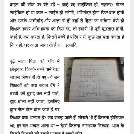
वाहन की सीट पर बैठे रहें – चाहे वह साईकिल हो, स्कूटर/ मोटर
साईकिल हो या कार – साईड ही लगेगी, अभिनंदन होगा फिर बात होगी
और उनके आशीर्वाद और आज्ञा से ही वहाँ से हिला जा सकेगा. वैसे ही
शिक्षक हमारे अभिभावक को दिख गए, तो हमारी भी पूरी पूछताछ होगी.
कहाँ है, क्या करता है. कितने बच्चे हैं परिवार में, कुछ सहायता करता है
कि नहीं. घर आता जाता तो है ना... इत्यादि.
बूढ़े माता पिता को गाँव में
छोड़कर, जिनके बच्चे अमेरिका
जाकर स्थिर ही हो गए - वे उन
शिक्षकों को क्या जवाब देंगे ?
बच्चों की बुराई कर नहीं पाते,
झूठ बोला नहीं जाता, इसलिए
कुछ गोल मोल बोल जाते हैं. पर
शिक्षक क्या अनपढ़ हैं? सब समझ जाते हैं. सोचते भी हैं कितना होशियार
था, हर बार अव्वल आता था – देखो कितना नालायक निकला. आज के
कितने शिक्षकों को इतनी परवाह है बच्चों की?