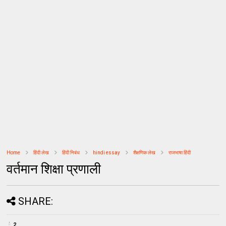
Home
हिंदी लेख
हिंदी निबंध
hindi essay
शैक्षणिक लेख
राजभाषा हिंदी
वर्तमान शिक्षा प्रणाली
SHARE:
2