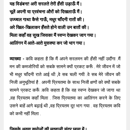
यह विडंबना! अरी सरलते तेरी हँसी उड़ाऊँ मैं।
भूलें अपनी या प्रवंचना औरों को दिखलाऊँ मैं।
उज्ज्वल गाथा कैसे गाऊँ, मधुर चाँदनी रातों की।
अरे खिल-खिलाकर हँसते होने वाली उन बातों की।
मिला कहाँ वह सुख जिसका मैं स्वप्न देखकर जाग गया।
आलिंगन में आते-आते मुसक्या कर जो भाग गया।
व्याख्या -
कवि कहता है कि मैं अपने सरलमन की हँसी नहीं उदौंगा .मैं
मन की कमजोरियों को सबके सामने क्यों प्रकट करूँ . मेरे जीवन में जो
भी मधुर चाँदनी राते आई थी ,वे सब चली गयी .वे सब मेरे जीवन की
निजी अनुभूतियां है . अपनी प्रियतमा के साथ निजी क्षणों को क्यों सबके
सामने प्रकट करूँ .कवि कहता है कि वह स्वप्न देखकर जो जागा था
,वह प्रियतम कहाँ मिला . जिस प्रियतमा का आलिंगन करने के लिए
उसने बाहें आगे बढ़ाई थी ,वह प्रियतम दूर भाग गया . वह प्रियतम कवि
को कभी नहीं मिला .
जिसके अरुण कपोलों की मतवाली सुंदर छाया में।