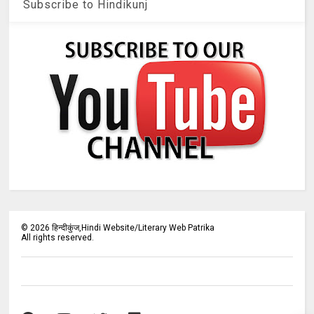
Subscribe to Hindikunj
©
2026
हिन्दीकुंज,Hindi Website/Literary Web Patrika
All rights reserved.