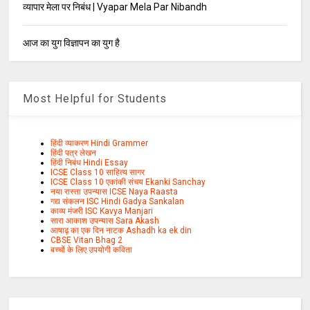
व्यापार मेला पर निबंध | Vyapar Mela Par Nibandh
आज का युग विज्ञापन का युग है
Most Helpful for Students
हिंदी व्याकरण Hindi Grammer
हिंदी पत्र लेखन
हिंदी निबंध Hindi Essay
ICSE Class 10 साहित्य सागर
ICSE Class 10 एकांकी संचय Ekanki Sanchay
नया रास्ता उपन्यास ICSE Naya Raasta
गद्य संकलन ISC Hindi Gadya Sankalan
काव्य मंजरी ISC Kavya Manjari
सारा आकाश उपन्यास Sara Akash
आषाढ़ का एक दिन नाटक Ashadh ka ek din
CBSE Vitan Bhag 2
बच्चों के लिए उपयोगी कविता