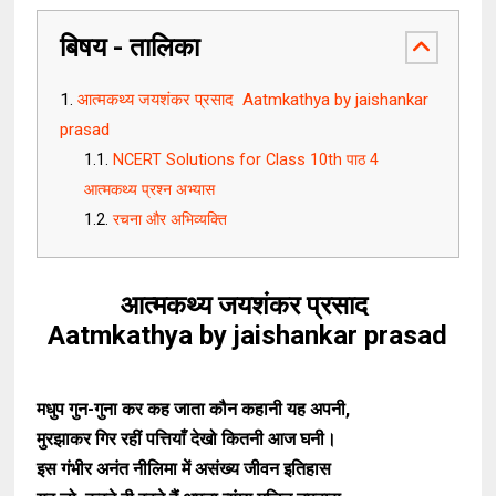
बिषय - तालिका
आत्‍मकथ्‍य जयशंकर प्रसाद Aatmkathya by jaishankar
prasad
NCERT Solutions for Class 10th पाठ 4
आत्मकथ्य प्रश्न अभ्यास
रचना और अभिव्यक्ति
आत्‍मकथ्‍य जयशंकर प्रसाद
Aatmkathya by jaishankar prasad
मधुप गुन-गुना कर कह जाता कौन कहानी यह अपनी,
मुरझाकर गिर रहीं पत्तियाँ देखो कितनी आज घनी।
इस गंभीर अनंत नीलिमा में असंख्य जीवन इतिहास