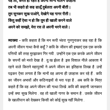
यह लो, करते ही रहते हैं अपना व्यंग्य मलिन उपहास
तब भी कहते हो कह डालूँ दुर्बलता अपनी बीती।
तुम सुनकर सुख पाओगे, देखोगे यह गागर रीती।
किंतु कहीं ऐसा न हो कि तुम ही खाली करने वाले
अपने को समझो, मेरा रस ले अपनी भरने वाले।
व्याख्या -
कवि कहता है कि मन रूपी भंवरा गुनगुनाकर कह रहा है कि
अपनी जीवन गाथा कैसे कहूँ ? कवि के जीवन की इच्छाएं एक एक करके
पत्तियों की तरह मुरझाकर गिर गयी . उन्होंने एक एक करके अपने जीवन
के सपनों को मरते देखा है . दुःख झेला है .इस विशाल नीले आकाश में
रहने वाले कितने महापुरषों ने अपने जीवन का इतिहास लिखा है .उन्हें
पढ़कर ऐसा लगता है कि मानों वह अपना ही उपहास कर रहे हैं . कवि
का जीवन अभावों और कठिनाइयों से भरा पड़ा है . अब कवि के मित्र
कहते हैं कि वह अपने जीवन की गाथा लिखे .कवि की कहानी जानकार
उन्हें क्या सुख मिलेगा . वह तो खाली गागर के समान है . उसके जीवन
के खालीपान को देखकर किसी को कोई सुख नहीं मिलेगा .