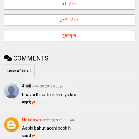
नई पोस्ट
पुरानी पोस्ट
मुख्यपृष्ठ
COMMENTS
Leave a Reply
:
2
बेनामी
अगस्त 30, 2019 5:36 pm
bhavarth sath mein diya kro
जवाब दें
Unknown
अगस्त 23, 2021 6:58 am
Aapki bahut acchi book h
जवाब दें