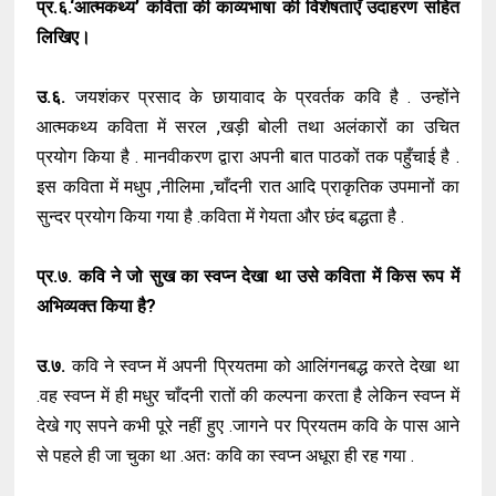
प्र.६.‘आत्मकथ्य’ कविता की काव्यभाषा की विशेषताएँ उदाहरण सहित
लिखिए।
उ.६.
जयशंकर प्रसाद के छायावाद के प्रवर्तक कवि है . उन्होंने
आत्मकथ्य कविता में सरल ,खड़ी बोली तथा अलंकारों का उचित
प्रयोग किया है . मानवीकरण द्वारा अपनी बात पाठकों तक पहुँचाई है .
इस कविता में मधुप ,नीलिमा ,चाँदनी रात आदि प्राकृतिक उपमानों का
सुन्दर प्रयोग किया गया है .कविता में गेयता और छंद बद्धता है .
प्र.७. कवि ने जो सुख का स्वप्न देखा था उसे कविता में किस रूप में
अभिव्यक्त किया है?
उ.७.
कवि ने स्वप्न में अपनी प्रियतमा को आलिंगनबद्ध करते देखा था
.वह स्वप्न में ही मधुर चाँदनी रातों की कल्पना करता है लेकिन स्वप्न में
देखे गए सपने कभी पूरे नहीं हुए .जागने पर प्रियतम कवि के पास आने
से पहले ही जा चुका था .अतः कवि का स्वप्न अधूरा ही रह गया .