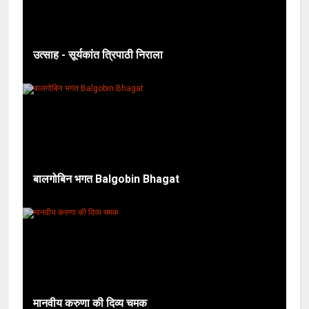
उत्साह - सूर्यकांत त्रिपाठी निराला
बालगोबिन भगत Balgobin Bhagat
मानवीय करुणा की दिव्य चमक