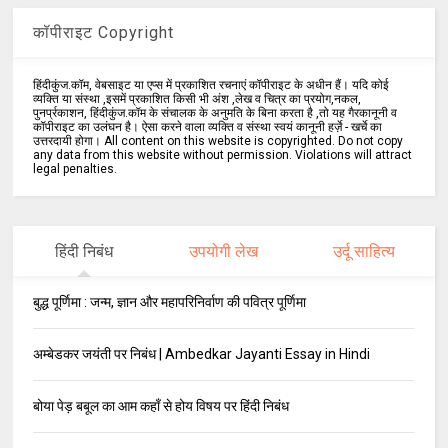
कॉपीराइट Copyright
हिंदीकुंज.कॉम, वेबसाइट या एप्स में प्रकाशित रचनाएं कॉपीराइट के अधीन हैं। यदि कोई
व्यक्ति या संस्था ,इसमें प्रकाशित किसी भी अंश ,लेख व चित्र का प्रयोग,नकल,
पुनर्प्रकाशन, हिंदीकुंज.कॉम के संचालक के अनुमति के बिना करता है ,तो यह गैरकानूनी व
कॉपीराइट का उलंघन है। ऐसा करने वाला व्यक्ति व संस्था स्वयं कानूनी हर्ज़े - खर्चे का
उत्तरदायी होगा। All content on this website is copyrighted. Do not copy
any data from this website without permission. Violations will attract
legal penalties.
हिंदी निबंध
उपयोगी लेख
उर्दू साहित्य
बुद्ध पूर्णिमा : जन्म, ज्ञान और महापरिनिर्वाण की पवित्र पूर्णिमा
अम्बेडकर जयंती पर निबंध | Ambedkar Jayanti Essay in Hindi
बोया पेड़ बबूल का आम कहाँ से होय विषय पर हिंदी निबंध