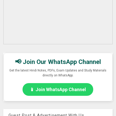
📢 Join Our WhatsApp Channel
Get the latest Hindi Notes, PDFs, Exam Updates and Study Materials
directly on WhatsApp.
📱 Join WhatsApp Channel
Guest Post & Advertisement With Us