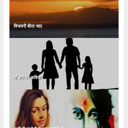
विभावरी बीता जाए
माँ बाप पर कविता