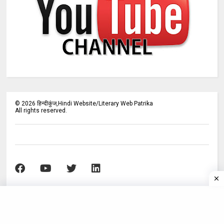
©
2026
हिन्दीकुंज,Hindi Website/Literary Web Patrika
All rights reserved.