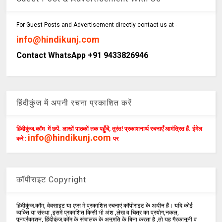
For Guest Posts and Advertisement directly contact us at -
info@hindikunj.com
Contact WhatsApp +91 9433826946
हिंदीकुंज में अपनी रचना प्रकाशित करें
हिंदीकुंज.कॉम में छपें. लाखों पाठकों तक पहुँचें, तुरंत! प्रकाशनार्थ रचनाएँ आमंत्रित हैं. ईमेल
info@hindikunj.com
करें :
पर
कॉपीराइट Copyright
हिंदीकुंज.कॉम, वेबसाइट या एप्स में प्रकाशित रचनाएं कॉपीराइट के अधीन हैं। यदि कोई
व्यक्ति या संस्था ,इसमें प्रकाशित किसी भी अंश ,लेख व चित्र का प्रयोग,नकल,
पुनर्प्रकाशन, हिंदीकुंज.कॉम के संचालक के अनुमति के बिना करता है ,तो यह गैरकानूनी व