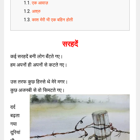
एक आवाज़
अश्रु
काश मेरी भी एक बहिन होती
सरहदें
कई सरहदें बनी लोग बँटते गए।
हम अपनों ही अपनों से कटते गए।
उस तरफ कुछ हिस्से थे मेरे मगर।
कुछ अजनबी से वो सिमटते गए।
दर्द
बढ़ता
गया
दूरियां