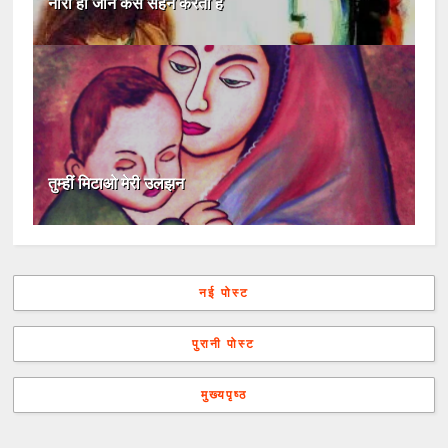
नारी ही जाने कैसे सहन करती है
तुम्हीं मिटाओ मेरी उलझन
नई पोस्ट
पुरानी पोस्ट
मुख्यपृष्ठ