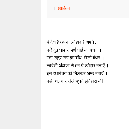
रक्षाबंधन
ये देश है अपना त्योहार है अपने ,
करें दृढ़ भाव से पूर्ण भाई का वचन ।
रक्षा सूत्र रूप हम बाँधे मोली बंधन ।
स्वदेशी अंदाजा से हम ये त्योहार मनाएँ ।
इस रक्षाबंधन को मिलकर अमर बनाएँ ।
कहीं शलभ सरीखे चुभते इतिहास की