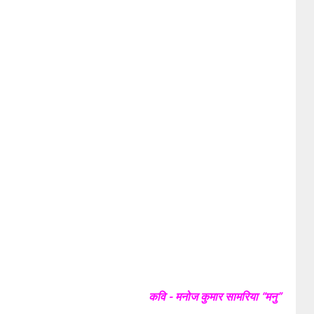
कवि - मनोज कुमार सामरिया “मनु”