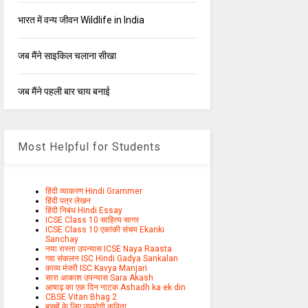
भारत में वन्य जीवन Wildlife in India
जब मैंने साइकिल चलाना सीखा
जब मैंने पहली बार चाय बनाई
Most Helpful for Students
हिंदी व्याकरण Hindi Grammer
हिंदी पत्र लेखन
हिंदी निबंध Hindi Essay
ICSE Class 10 साहित्य सागर
ICSE Class 10 एकांकी संचय Ekanki
Sanchay
नया रास्ता उपन्यास ICSE Naya Raasta
गद्य संकलन ISC Hindi Gadya Sankalan
काव्य मंजरी ISC Kavya Manjari
सारा आकाश उपन्यास Sara Akash
आषाढ़ का एक दिन नाटक Ashadh ka ek din
CBSE Vitan Bhag 2
बच्चों के लिए उपयोगी कविता