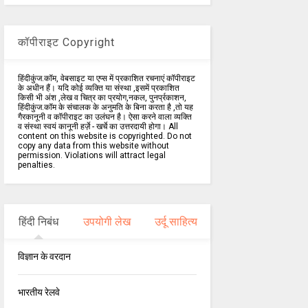
कॉपीराइट Copyright
हिंदीकुंज.कॉम, वेबसाइट या एप्स में प्रकाशित रचनाएं कॉपीराइट
के अधीन हैं। यदि कोई व्यक्ति या संस्था ,इसमें प्रकाशित
किसी भी अंश ,लेख व चित्र का प्रयोग,नकल, पुनर्प्रकाशन,
हिंदीकुंज.कॉम के संचालक के अनुमति के बिना करता है ,तो यह
गैरकानूनी व कॉपीराइट का उलंघन है। ऐसा करने वाला व्यक्ति
व संस्था स्वयं कानूनी हर्ज़े - खर्चे का उत्तरदायी होगा। All
content on this website is copyrighted. Do not
copy any data from this website without
permission. Violations will attract legal
penalties.
हिंदी निबंध
उपयोगी लेख
उर्दू साहित्य
विज्ञान के वरदान
भारतीय रेलवे