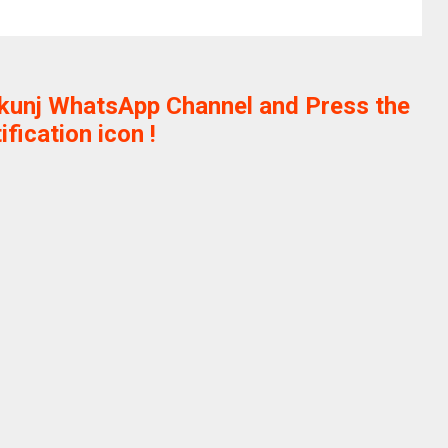
ikunj WhatsApp Channel and Press the
ification icon !