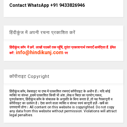
Contact WhatsApp +91 9433826946
हिंदीकुंज में अपनी रचना प्रकाशित करें
हिंदीकुंज.कॉम में छपें. लाखों पाठकों तक पहुँचें, तुरंत! प्रकाशनार्थ रचनाएँ आमंत्रित हैं. ईमेल
info@hindikunj.com
करें :
पर
कॉपीराइट Copyright
हिंदीकुंज.कॉम, वेबसाइट या एप्स में प्रकाशित रचनाएं कॉपीराइट के अधीन हैं। यदि कोई
व्यक्ति या संस्था ,इसमें प्रकाशित किसी भी अंश ,लेख व चित्र का प्रयोग,नकल,
पुनर्प्रकाशन, हिंदीकुंज.कॉम के संचालक के अनुमति के बिना करता है ,तो यह गैरकानूनी व
कॉपीराइट का उलंघन है। ऐसा करने वाला व्यक्ति व संस्था स्वयं कानूनी हर्ज़े - खर्चे का
उत्तरदायी होगा। All content on this website is copyrighted. Do not copy
any data from this website without permission. Violations will attract
legal penalties.