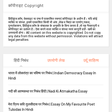
कॉपीराइट Copyright
हिंदीकुंज.कॉम, वेबसाइट या एप्स में प्रकाशित रचनाएं कॉपीराइट के अधीन हैं। यदि कोई
व्यक्ति या संस्था ,इसमें प्रकाशित किसी भी अंश ,लेख व चित्र का प्रयोग,नकल,
पुनर्प्रकाशन, हिंदीकुंज.कॉम के संचालक के अनुमति के बिना करता है ,तो यह गैरकानूनी व
कॉपीराइट का उलंघन है। ऐसा करने वाला व्यक्ति व संस्था स्वयं कानूनी हर्ज़े - खर्चे का
उत्तरदायी होगा। All content on this website is copyrighted. Do not copy
any data from this website without permission. Violations will attract
legal penalties.
हिंदी निबंध
उपयोगी लेख
उर्दू साहित्य
भारत में लोकतंत्र का भविष्य पर निबंध | Indian Democracy Essay In
Hindi
नदी की आत्मकथा पर निबंध हिंदी | Nadi Ki Atmakatha Essay
मेरा प्रिय कवि तुलसीदास पर निबंध | Essay On My Favourite Poet
Tulsidas In Hindi