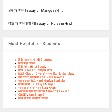
आम पर निबंध | Essay on Mango in Hindi
घोड़ा पर निबंध हिंदी में || Essay on Horse in Hindi
Most Helpful for Students
हिंदी व्याकरण Hindi Grammer
हिंदी पत्र लेखन
हिंदी निबंध Hindi Essay
ICSE Class 10 साहित्य सागर
ICSE Class 10 एकांकी संचय Ekanki Sanchay
नया रास्ता उपन्यास ICSE Naya Raasta
गद्य संकलन ISC Hindi Gadya Sankalan
काव्य मंजरी ISC Kavya Manjari
सारा आकाश उपन्यास Sara Akash
आषाढ़ का एक दिन नाटक Ashadh ka ek din
CBSE Vitan Bhag 2
बच्चों के लिए उपयोगी कविता