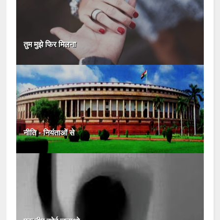
तुम मुझे फिर मिलना
नीति - नियंताओं से