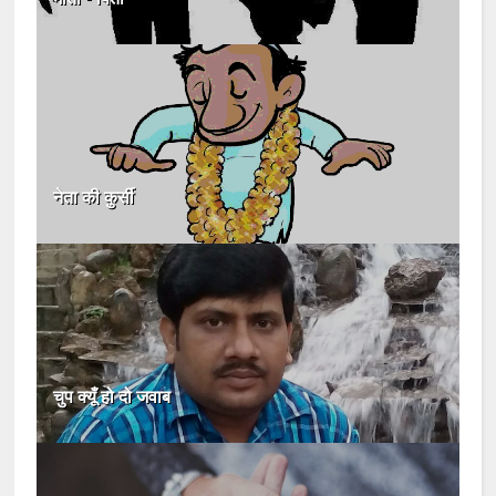
नेता की कुर्सी
चुप क्यूँ हो दो जवाब