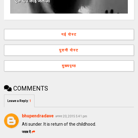
एक दीप कोई जलाओ
नई पोस्ट
पुरानी पोस्ट
मुख्यपृष्ठ
COMMENTS
Leave a Reply
:
1
bhupendradave
अगस्त 20, 2015 5:41 pm
Ati sunder. It is return of the childhood.
जवाब दें