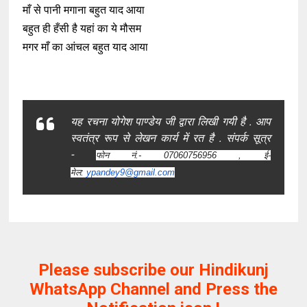
माँ से पानी मगाना बहुत याद आया
बहुत ही हँसी है यहां का ये मौसम
मगर माँ का आंचल बहुत याद आया
यह रचना योगेश पाण्डेय जी द्वारा लिखी गयी है . आप
स्वतंत्र रूप से लेखन कार्य में रत है . संपर्क सूत्र
-
फोन नं.- 07060756956 ,
ई-
मेल:
ypandey9@gmail.com
Please subscribe our Hindikunj
WhatsApp Channel and Press the