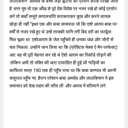
लालकिशन"
आमदेव के बच्चे जड़ी बूटियों को प्रयोग करके परखा जाता
है .मगर तुम तो एक आँख से पूरे देश विदेश
पर नजर रखे हो कोई प्रयोग
करे तो कहाँ ससुरे कपालभांति कराकराकर कुछ और करने लायक
छोड़ा ही नहीं
"
इधर एक और बाबा कामपाल जो कि एशो आराम बाबा पर
वर्षों से नजर रखे हुए थे उन्हें तरक्की यानि तरी बिद दरी का फार्मूला
मिल चूका था .एशोआराम
के जेल पहुँचते ही उनका धंधा और जोरों से
चल निकला .उन्होंने जान लिया था कि
(
प्रेक्टिस मेक्स ऐ मैन परफेक्ट)
अत
:
वह भी पूरी मेहनत कर रहे थे ऐशो आराम का रिकॉर्ड तोड़ने की
.लेकिन अभी तो भक्ति की धारा प्रवाहित ही हुई थी
गाड़ियों का
काफिला मात्र
190
तक ही पहुँच पाया था कि बाबा काम्पल भी अपनी
ससुराल पहुँच गए .हैरान परेशान बाबा आमदेव और लालकिशन ने इस
समाचार को देख राहत की साँस ली .और आपस में बतियाने लगे
.