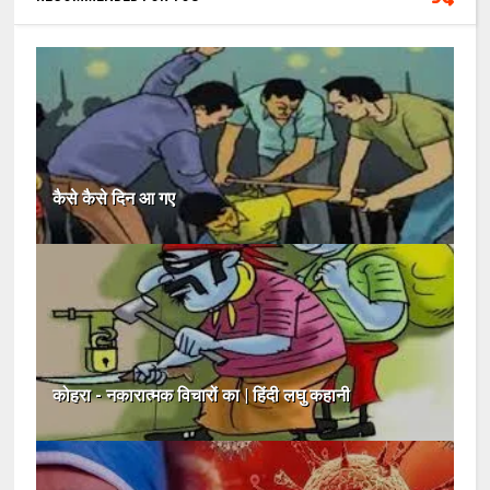
कैसे कैसे दिन आ गए
कोहरा - नकारात्मक विचारों का | हिंदी लघु कहानी