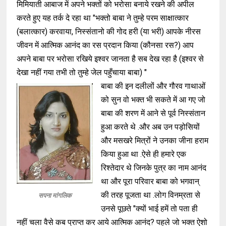
मिमियाती आबाज में अपने भक्तों को भरोसा बनाये रखने की अपील
करते हुए यह तर्क दे रहा था
"
भक्तो बाबा ने तुम्हे परम साक्षात्कार
(
बलात्कार)
करवाया
,
निस्संतानो की गोद हरी
(
या भरी)
आपके नीरस
जीवन में आत्मिक आनंद का रस प्रदान
किया
(
कौनसा रस?)
आप
अपने बाबा पर भरोसा रखिये इश्वर जानता है सब देख रहा है
(
इश्वर से
देखा नहीं गया तभी तो तुम्हे जेल पहुँचाया बाबा
) "
बाबा की इन दलीलों और गौरव गाथाओं
को सुन वो भक्त भी सकते में आ गए जो
बाबा की शरण में आने से पूर्व निस्संतान
हुआ करते थे .और अब उन पड़ोसियों
और मसखरे मित्रों ने उनका जीना हराम
किया हुआ था .ऐसे ही हमारे एक
रिश्तेदार थे
जिनके पुत्र का नाम आनंद
था और पूरा परिवार बाबा को भगवान्
की तरह पूजता था .लोग विनम्रता से
सपना मांगलिक
उनसे पूछते
"
क्यों भाई हमें तो पता ही
नहीं चला वैसे कब प्राप्त कर आये आत्मिक आनंद?
पहले जो भक्त ऐशो