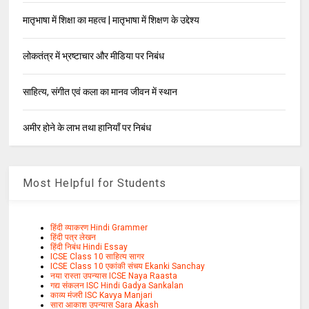
मातृभाषा में शिक्षा का महत्व | मातृभाषा में शिक्षण के उद्देश्य
लोकतंत्र में भ्रष्टाचार और मीडिया पर निबंध
साहित्य, संगीत एवं कला का मानव जीवन में स्थान
अमीर होने के लाभ तथा हानियाँ पर निबंध
Most Helpful for Students
हिंदी व्याकरण Hindi Grammer
हिंदी पत्र लेखन
हिंदी निबंध Hindi Essay
ICSE Class 10 साहित्य सागर
ICSE Class 10 एकांकी संचय Ekanki Sanchay
नया रास्ता उपन्यास ICSE Naya Raasta
गद्य संकलन ISC Hindi Gadya Sankalan
काव्य मंजरी ISC Kavya Manjari
सारा आकाश उपन्यास Sara Akash