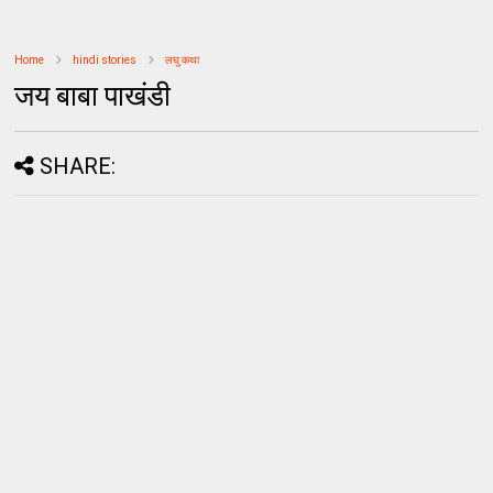
Home
hindi stories
लघु कथा
जय बाबा पाखंडी
SHARE: