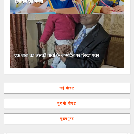
अमायरा की नैन्सी
एक बाबा का उसकी पोती के जन्मदिन पर लिखा पत्र
नई पोस्ट
पुरानी पोस्ट
मुख्यपृष्ठ