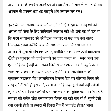
आराम बाबा की तस्वीर अपने घर और
कार्यालय में शान से लगाते थे अब
अपमान से डरकर धडाधड फाड़ने और उतारने लग गए
।
इधर जेल का सूनापन बाबा को काटने को दौड़ रहा था वजह थी की
अराध्य की सेवा के लिए सेविकाएँ उपलब्ध नहीं थी .उन्हें यह भी डर था
कि परम साक्षात्कार की प्रेक्टिस कमजोर ना पड जाए वर्ना बाहर
निकलकर क्या करेंगे
?
.बाबा के साक्षात्कार का किस्सा
जब बाबा
आमदेव ने सुना तो भोचक्के रह गए क्योंकि उनका आन्तजली दवाखाना
यूँ तो हर प्रकार की दवाई बनाने का दावा करता था
।
मगर आज तक
ऐसी कोई दवाई नहीं बना सका जिसे खाकर अस्सी वर्ष के बुढ्ढे परम
साक्षात्कार
कर सके .उसने अपने सहयोगी बाबा लालकिशन को
बुलाकर फटकारा कि
"
लालकिशन दिनभर पेड़ों पर कोयला बियर की
तरह टंगे दीखते हो इस सक्रियता की कोई जड़ी बूटी क्यों नहीं खोजी
तुमने.यहाँ हम स्विस खतों से धन निकलवाने की युक्ति फ्री में बाँट रहे हैं
नेताओं
की बेलेंस शीत बनाबनाकर दिमाग का दही कर रहे है .तुमने ऐसी
दवा खोजी होती तो हमारा भी स्विस बेंक में अकाउंट होता
? "
बाबा