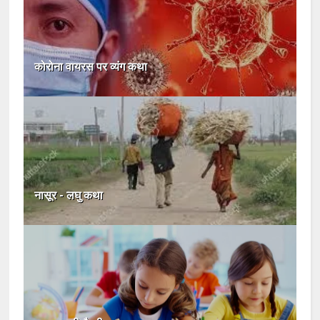
कोरोना वायरस पर व्यंग कथा
नासूर - लघु कथा