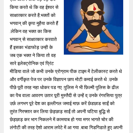
किया करते थे कि वह ईश्वर से
साक्षात्कार करते है.भक्तों को
भगवान् की कृपा मुहैया करते हैं
.लेकिन वह भक्त का किस
भगवान् से साक्षात्कार करवाते
हैं इसका भंडाफोड़ उन्ही के
जब एक भक्त ने किया तो वह
सारे इलेक्ट्रोनिक एवं
प्रिंट
मीडिया वाले जो कभी उनके प्रोग्राम पीक टाइम में टेलीकास्ट करते थे
और वर्गीकृत पेज पर उनके विज्ञापन छाप मोटी कमाई करते थे .उनके
पीछे पूरी तरह नहा धोकर पड गए .पुलिस ने भी फ़िल्मी पुलिस के ढील
का पेंच वाला आवरण उतार पूरी मुस्तैदी से उन्हें
व् उनके रंगरसिया पुत्र
उर्फ़ लगभग पूरे देश का इल्लीगल जमाई माफ़ करें छेडछाड साईं को
तुरंत गिरफ्तार कर लिया छेड़छाड़ साईं तो अपनी घटिया बुद्धि से
छेड़छाड़ कर भाग निकलने में कामयाब हो गया मगर भागते चोर की
लंगोटी की तरह ऐशो आराम लपेटे में आ गया .बाबा
गिडगिडाते हुए अपनी