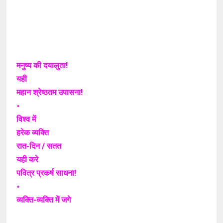
मनुष्य की दयालुता!
यही
महान श्रेष्ठतम उपासना!
॰
विश्व में
हरेक व्यक्ति
रात-दिन / सतत
यही करे
पवित्र प्रकर्ष साधना!
॰
व्यक्ति-व्यक्ति में जगे