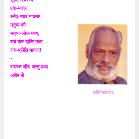
एक-मात्र
स्नेह-प्यार भावना!
मनुष्य की
मनुष्य-लोक मध्य,
सर्व जन-सृष्टि मध्य
राग-प्रीति भावना!
॰
समस्त जीव-जन्तु मध्य
अशेष हो
महेंद्र भटनागर