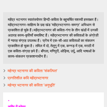
महेंद्र भटनागर स्वातंत्र्योत्तर हिन्दी-कविता के बहुचर्चित यशस्वी हस्ताक्षर हैं।
महेंद्रभटनागर-साहित्य के छह खंड 'महेंद्रभटनागर-समग्र' अभिधान से
प्रकाशित हो चुके हैं।महेंद्रभटनागर की कविता-गंगा के तीन खंडों में उनकी
अठारह काव्य-कृतियाँ समाविष्ट हैं। महेंद्रभटनागर की कविताओं के अंग्रेज़ी
में ग्यारह संग्रह उपलब्ध हैं। फ्रेंच में एक-सौ-आठ कविताओं का संकलन
प्रकाशित हो चुका है। तमिल में दो, तेलुगु में एक, कन्नड़ में एक, मराठी में
एक कविता-संग्रह छपे हैं। बाँगला, मणिपुरी, ओड़िया, उर्दू, आदि भाषाओं के
काव्य-संकलन प्रकाशनाधीन हैं।
महेन्द्र भटनागर की कविता 'संकल्पित'
प्रगतिशील कवि महेंद्रभटनागर
महेन्द्र भटनागर की कविता 'अनुभूति'
॰
सृष्टि में वरेण्य