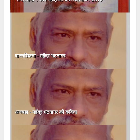
वास्तविकता - महेंद्र भटनागर
अनचहा - महेंद्र भटनागर की कविता