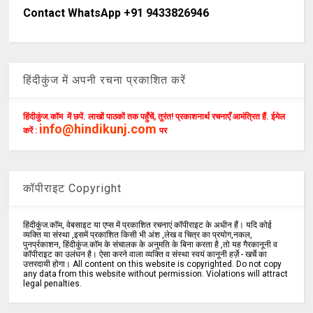
Contact WhatsApp +91 9433826946
हिंदीकुंज में अपनी रचना प्रकाशित करें
हिंदीकुंज.कॉम में छपें. लाखों पाठकों तक पहुँचें, तुरंत! प्रकाशनार्थ रचनाएँ आमंत्रित हैं. ईमेल
info@hindikunj.com
करें :
पर
कॉपीराइट Copyright
हिंदीकुंज.कॉम, वेबसाइट या एप्स में प्रकाशित रचनाएं कॉपीराइट के अधीन हैं। यदि कोई
व्यक्ति या संस्था ,इसमें प्रकाशित किसी भी अंश ,लेख व चित्र का प्रयोग,नकल,
पुनर्प्रकाशन, हिंदीकुंज.कॉम के संचालक के अनुमति के बिना करता है ,तो यह गैरकानूनी व
कॉपीराइट का उलंघन है। ऐसा करने वाला व्यक्ति व संस्था स्वयं कानूनी हर्ज़े - खर्चे का
उत्तरदायी होगा। All content on this website is copyrighted. Do not copy
any data from this website without permission. Violations will attract
legal penalties.