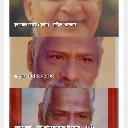
प्रभाकर माचवे (प्रमा) - महेंद्र भटनागर
मातृभाषा / महेंद्र भटनागर
'राष्ट्रवाणी' : कवि महेंद्रभटनागर विशेषांक : 2010