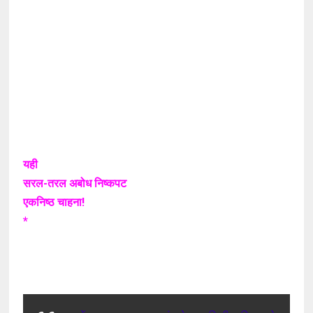
यही
सरल-तरल अबोध निष्कपट
एकनिष्ठ चाहना!
*