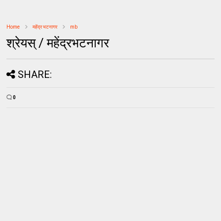
Home
महेंद्र भटनागर
mb
श्रेयस् / महेंद्रभटनागर
SHARE:
0