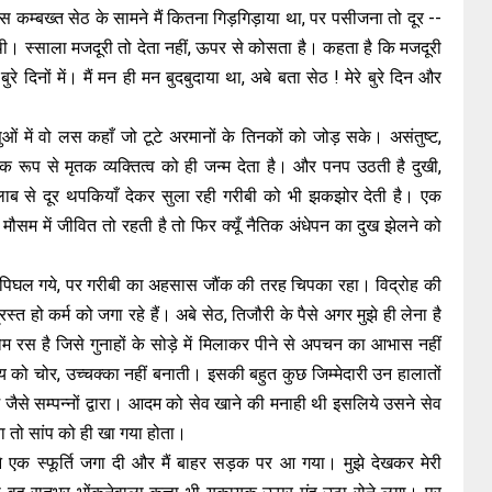
कम्बख्त सेठ के सामने मैं कितना गिड़गिड़ाया था, पर पसीजना तो दूर --
ी। स्साला मजदूरी तो देता नहीं, ऊपर से कोसता है। कहता है कि मजदूरी
े बुरे दिनों में। मैं मन ही मन बुदबुदाया था, अबे बता सेठ ! मेरे बुरे दिन और
ओं में वो लस कहाँ जो टूटे अरमानों के तिनकों को जोड़ सके। असंतुष्ट,
क रूप से मृतक व्यक्तित्व को ही जन्म देता है। और पनप उठती है दुखी,
लाब से दूर थपकियाँ देकर सुला रही गरीबी को भी झकझोर देती है। एक
सम में जीवित तो रहती है तो फिर क्यूँ नैतिक अंधेपन का दुख झेलने को
िघल गये, पर गरीबी का अहसास जौंक की तरह चिपका रहा। विद्रोह की
हो कर्म को जगा रहे हैं। अबे सेठ, तिजौरी के पैसे अगर मुझे ही लेना है
म रस है जिसे गुनाहों के सोड़े में मिलाकर पीने से अपचन का आभास नहीं
 को चोर, उच्चक्का नहीं बनाती। इसकी बहुत कुछ जिम्मेदारी उन हालातों
ुम जैसे सम्पन्नों द्वारा। आदम को सेव खाने की मनाही थी इसलिये उसने सेव
ा तो सांप को ही खा गया होता।
ने एक स्फूर्ति जगा दी और मैं बाहर सड़क पर आ गया। मुझे देखकर मेरी