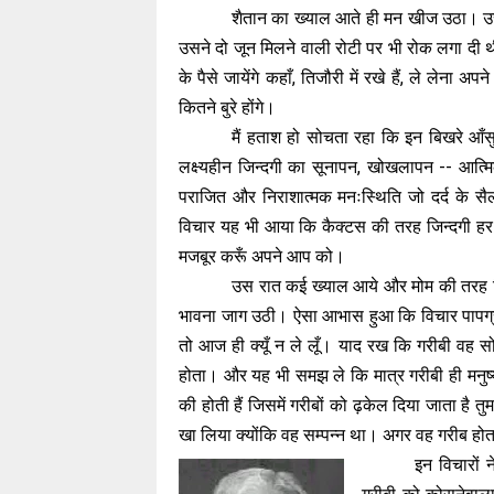
शैतान का ख्याल आते ही मन खीज उठा। उस 
उसने दो जून मिलने वाली रोटी पर भी रोक लगा दी थ
के पैसे जायेंगे कहाँ, तिजौरी में रखे हैं, ले लेना अपन
कितने बुरे होंगे।
मैं हताश हो सोचता रहा कि इन बिखरे आँसु
लक्ष्यहीन जिन्दगी का सूनापन, खोखलापन -- आत्मि
पराजित और निराशात्मक मनःस्थिति जो दर्द के सै
विचार यह भी आया कि कैक्टस की तरह जिन्दगी हर मौ
मजबूर करूँ अपने आप को।
उस रात कई ख्याल आये और मोम की तरह प
भावना जाग उठी। ऐसा आभास हुआ कि विचार पापग्रस्त 
तो आज ही क्यूँ न ले लूँ। याद रख कि गरीबी वह सो
होता। और यह भी समझ ले कि मात्र गरीबी ही मनुष्य
की होती हैं जिसमें गरीबों को ढ़केल दिया जाता है त
खा लिया क्योंकि वह सम्पन्न था। अगर वह गरीब होत
इन विचारों 