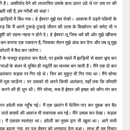
ी है। आशीर्वाद देने को लालायित उसके हाथ ऊपर उठे थे पर उस पर की
ती रही है, हम गरीबों को कहां !
 झाड़ियों में बिंध गया। हे ईश्वर! मुझे मत रोको। आकाश में उड़ते पक्षियों के
 जकड़ कि मैं अपने टुकड़े-टुकड़े जीवन की लाश के बिखरेपन को समेट भी न
खुशी को तहस-नहस न होने दे। हे ईश्वर! तू जिस धर्म की ओर मुझे खींचना
बाल कर बनाया एक पकवान है, जिसका सेवन मुझे अंधा कर देगा और तब तू मुझ
 कोठरी में कैद कर जावेगा।
ं के मजदूर हड़ताल कर बैठते, पर इसके पहले मैं झाड़ियों से बाहर कूद कर
ओं के बंधन से मुक्ति ही स्फूर्ति का माध्यम बन जाती है। मैंने एक दो बार
अलंकार सड़क पर गिर रहे थे। सिर का मुकुट भी गिर गया था। मैंने सोचा
ी में घुस जाऊँगा। पर उसको तो अपने किसी अलंकार, यहाँ तक कि कीमती
 करने की ही धुन थी। मैंने सोचा, सच है ईश्वर की इच्छा को कौन भंग कर
 हवेली तक पहुँच गई। मैं एक छलांग में फेंसिंग पार कर दुबक कर बैठ
रने वाले कदमों की आवाज भी यकायक थम गई। मैंने उचक कर देखा। सड़क
मैं एकदम स्वतंत्र था। हवेली का मुख्य द्वार भी खुला था। आगे सभी
बेहिचक बढ़ता गया, हर पल ईश्वर को धन्यवाद देता हुआ। साथ ही यह विचार