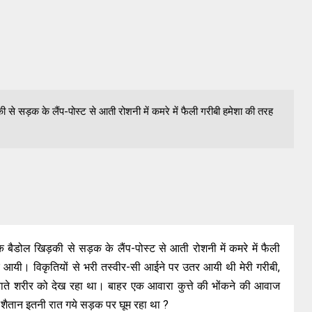
े सड़क के लैंप-पोस्ट से आती रोशनी में कमरे में फैली गरीबी हमेशा की तरह
बैडोल खिड़की से सड़क के लैंप-पोस्ट से आती रोशनी में कमरे में फैली
यी। विकृतियों से भरी तस्वीर-सी आईने पर उतर आयी थी मेरी गरीबी,
राते शरीर को देख रहा था। बाहर एक आवारा कुत्ते की भोंकने की आवाज
 शैतान इतनी रात गये सड़क पर घूम रहा था ?