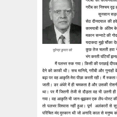
गरीबी को कोसनेवाला
गरीब का निश्चय दृढ़ 
सुनसान सड़क
सेठ दीनदयाल की हवे
कामयाबी के अंतिम बे
मकान सन्नाटे की गोद
यदाकदा मुझे चौंका द
कुछ तेज चलती हवा ने
भूपेन्द्र कुमार दवे
भंग करती घंटियाँ झन
मैं पलभर रुक गया। किसी की परछाई दीपक
देने को काफी थी। सच मानिये, गरीबी और गुनाहों क
बढ़ा पर वह आकृति मेरा पीछा करती रही। मैं रुकता 
जाती। डर अंधेरे में ही चमकता है और उसकी रोशन
था। पर मैं जितनी तेजी से दौड़ता वह भी उतनी ही
गया। वह आकृति भी जान-बूझकर एक लेंप-पोस्ट की र
तो पलभर विश्वास नहीं हुआ। पूर्ण अलंकारों से 
परिचित मंद मुस्कान थी जो अनादि काल से मनुष्य क