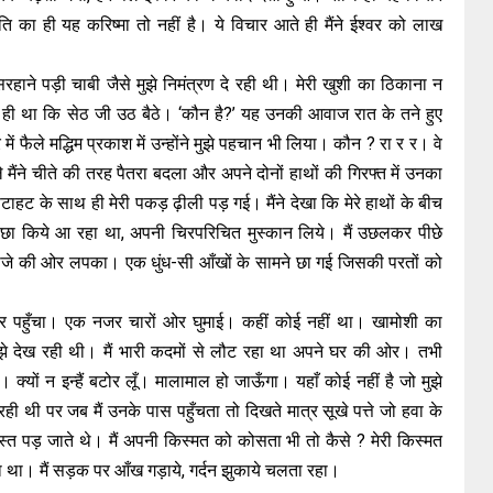
 का ही यह करिष्मा तो नहीं है। ये विचार आते ही मैंने ईश्वर को लाख
सिरहाने पड़ी चाबी जैसे मुझे निमंत्रण दे रही थी। मेरी खुशी का ठिकाना न
ा ही था कि सेठ जी उठ बैठे। ‘कौन है?’ यह उनकी आवाज रात के तने हुए
 में फैले मद्धिम प्रकाश में उन्होंने मुझे पहचान भी लिया। कौन ? रा र र। वे
ैंने चीते की तरह पैतरा बदला और अपने दोनों हाथों की गिरफ्त में उनका
टाहट के साथ ही मेरी पकड़ ढ़ीली पड़ गई। मैंने देखा कि मेरे हाथों के बीच
 पीछा किये आ रहा था, अपनी चिरपरिचित मुस्कान लिये। मैं उछलकर पीछे
दरवाजे की ओर लपका। एक धुंध-सी आँखों के सामने छा गई जिसकी परतों को
र पहुँचा। एक नजर चारों ओर घुमाई। कहीं कोई नहीं था। खामोशी का
मुझे देख रही थी। मैं भारी कदमों से लौट रहा था अपने घर की ओर। तभी
 क्यों न इन्हैं बटोर लूँ। मालामाल हो जाऊँगा। यहाँ कोई नहीं है जो मुझे
थी पर जब मैं उनके पास पहुँचता तो दिखते मात्र सूखे पत्ते जो हवा के
स्त पड़ जाते थे। मैं अपनी किस्मत को कोसता भी तो कैसे ? मेरी किस्मत
 था। मैं सड़क पर आँख गड़ाये, गर्दन झुकाये चलता रहा।