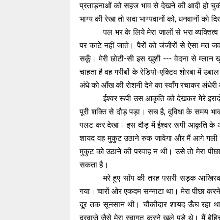
प्रताड़नाओं को सहज भाव से देखने की आदी हो चुक
भाग्य की रेखा तो सदा भाग्यवानों को, धनवानों को दिख
पल भर के लिये मेरा जालों से भरा व्यक्तित्व
पर काटे नहीं जाते। पैरों को जंजीरों से ऐसा मत
सकूँ। मेरी छोटी-सी इस खुशी --- वेदना से म्लान 
चाहता है वह गरीबों के रेडियो-एक्टिव शोरबा में उ
अंधे को आँख की रोशनी देने का स्वाँग रचाकर अंधेरी
ईश्वर रूपी उस आकृति को देखकर मेरे इरादो
पूरी शक्ति से दौड़ पड़ा। सच है, दुविधा के समय भावना
पलट कर देखा। इस दौड़ में ईश्वर रूपी आकृति के 
शायद वह मुकुट उठाने रुक जावेगा और मैं आगे गल
मुकुट को उठाने की परवाह न थी। उसे तो मेरा पीछा
सकता है।
मरे हुए साँप की तरह पसरी सड़क आखिरकार
गया। चारों ओर एकदम सन्नाटा था। मेरा पीछा क
दूर तक सूनसान थी। चौकीदार शायद ऊँघ रहा था। 
दरवाजे जैसे मेरा स्वागत करने खुले पड़े थे। मैं 