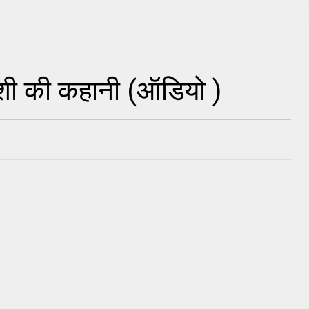
शी की कहानी (ऑडियो )