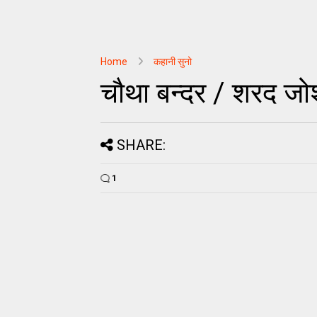
Home
कहानी सुनो
चौथा बन्दर / शरद जो
SHARE:
1