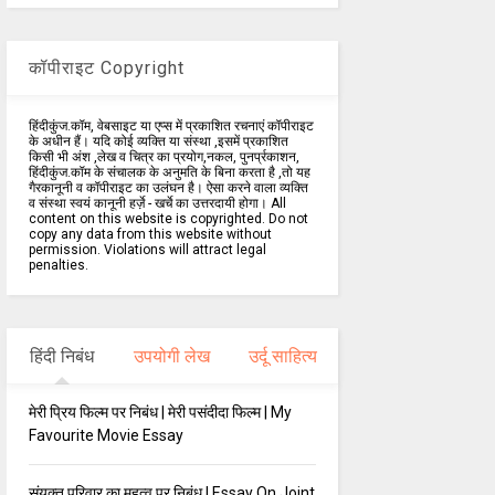
कॉपीराइट Copyright
हिंदीकुंज.कॉम, वेबसाइट या एप्स में प्रकाशित रचनाएं कॉपीराइट
के अधीन हैं। यदि कोई व्यक्ति या संस्था ,इसमें प्रकाशित
किसी भी अंश ,लेख व चित्र का प्रयोग,नकल, पुनर्प्रकाशन,
हिंदीकुंज.कॉम के संचालक के अनुमति के बिना करता है ,तो यह
गैरकानूनी व कॉपीराइट का उलंघन है। ऐसा करने वाला व्यक्ति
व संस्था स्वयं कानूनी हर्ज़े - खर्चे का उत्तरदायी होगा। All
content on this website is copyrighted. Do not
copy any data from this website without
permission. Violations will attract legal
penalties.
हिंदी निबंध
उपयोगी लेख
उर्दू साहित्य
मेरी प्रिय फिल्म पर निबंध | मेरी पसंदीदा फिल्म | My
Favourite Movie Essay
संयुक्त परिवार का महत्व पर निबंध | Essay On Joint