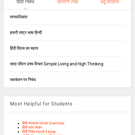
हिंदी निबंध
उपयोगी लेख
उर्दू साहित्य
मानवाधिकार
हमारी राष्ट्र भाषा हिन्दी
हिंदी दिवस का महत्व
सादा जीवन उच्च विचार Simple Living and High Thinking
रक्षाबंधन पर निबंध
Most Helpful for Students
हिंदी व्याकरण Hindi Grammer
हिंदी पत्र लेखन
हिंदी निबंध Hindi Essay