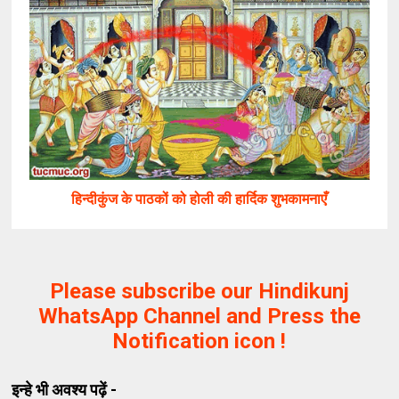
हिन्दीकुंज के पाठकों को होली की हार्दिक शुभकामनाएँ
Please subscribe our Hindikunj
WhatsApp Channel and Press the
Notification icon !
इन्हे भी अवश्य पढ़ें -