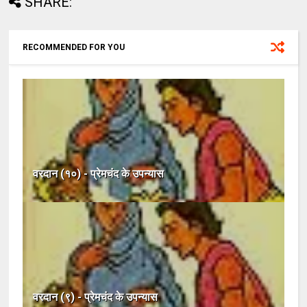
SHARE:
RECOMMENDED FOR YOU
वरदान (१०) - प्रेमचंद के उपन्यास
वरदान (९) - प्रेमचंद के उपन्यास