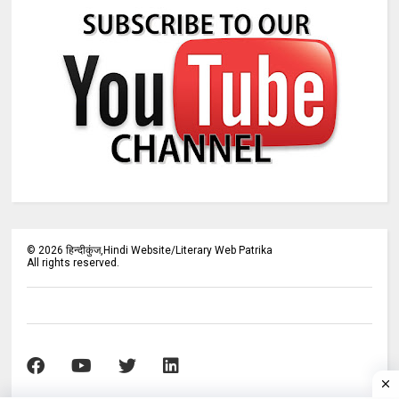
©
2026
हिन्दीकुंज,Hindi Website/Literary Web Patrika
All rights reserved.