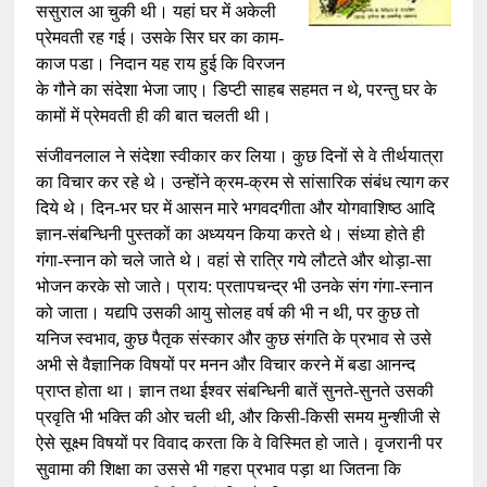
ससुराल आ चुकी थी। यहां घर में अकेली
प्रेमवती रह गई। उसके सिर घर का काम-
काज पडा। निदान यह राय हुई कि विरजन
,
के गौने का संदेशा भेजा जाए। डिप्टी साहब सहमत न थे
परन्तु घर के
कामों में प्रेमवती ही की बात चलती थी।
संजीवनलाल ने संदेशा स्वीकार कर लिया। कुछ दिनों से वे तीर्थयात्रा
का विचार कर रहे थे। उन्होंने क्रम-क्रम से सांसारिक संबंध त्याग कर
दिये थे। दिन-भर घर में आसन मारे भगवदगीता और योगवाशिष्ठ आदि
ज्ञान-संबन्धिनी पुस्तकों का अध्ययन किया करते थे। संध्या होते ही
गंगा-स्नान को चले जाते थे। वहां से रात्रि गये लौटते और थोड़ा-सा
भोजन करके सो जाते। प्राय: प्रतापचन्द्र भी उनके संग गंगा-स्नान
,
को जाता। यद्यपि उसकी आयु सोलह वर्ष की भी न थी
पर कुछ तो
,
यनिज स्वभाव
कुछ पैतृक संस्कार और कुछ संगति के प्रभाव से उसे
अभी से वैज्ञानिक विषयों पर मनन और विचार करने में बडा आनन्द
प्राप्त होता था। ज्ञान तथा ईश्वर संबन्धिनी बातें सुनते-सुनते उसकी
,
प्रवृति भी भक्ति की ओर चली थी
और किसी-किसी समय मुन्शीजी से
ऐसे सूक्ष्म विषयों पर विवाद करता कि वे विस्मित हो जाते। वृजरानी पर
सुवामा की शिक्षा का उससे भी गहरा प्रभाव पड़ा था जितना कि