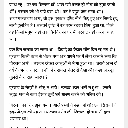
साथ रहें। पर जब विरजन की आंखे उसे देखते ही नीचे को झुक जाती
थीं। प्रताप की भी यही दशा थी। घर में बहुत कम आता था।
,
,
आवश्यकतावश आया
तो इस प्रकार दृष्टि नीचे किए हुए और सिमटे हुए
,
मानों दुलहिन है। उसकी दृष्टि में वह प्रेम-रहस्य छिपा हुआ था
जिसे
वह किसी मनुष्य-यहां तक कि विरजन पर भी प्रकट नहीं करना चाहता
था।
एक दिन सन्ध्या का समय था। विदाई को केवल तीन दिन रह गये थे।
प्रताप किसी काम से भीतर गया और अपने घर में लैम्प जलाने लगा कि
विरजन आयी। उसका अंचल आंसुओं से भीगा हुआ था। उसने आज दो
वर्ष के अनन्तर प्रताप की ओर सजल-नेत्र से देखा और कहा-लल्लू।
?
मुझसे कैसे सहा जाएगा
प्रताप के नेत्रों में आंसू न आये। उसका स्वर भारी न हुआ। उसने
सुदृढ भाव से कहा-ईश्वर तुम्हें धैर्य धारण करने की शक्ति देंगे।
विरजन का सिर झुक गया। आंखें पृथ्वी में पड़ गयीं और एक सिसकी ने
,
हृदय-वेदना की यह अगाध कथा वर्णन की
जिसका होना वाणी द्वारा
असंभव था।