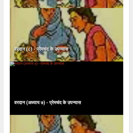
वरदान (८) - प्रेमचंद के उपन्यास
वरदान (अध्याय ७) - प्रेमचंद के उपन्यास