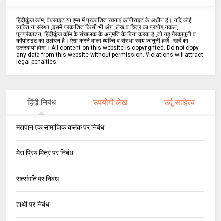
हिंदीकुंज.कॉम, वेबसाइट या एप्स में प्रकाशित रचनाएं कॉपीराइट के अधीन हैं। यदि कोई
व्यक्ति या संस्था ,इसमें प्रकाशित किसी भी अंश ,लेख व चित्र का प्रयोग,नकल,
पुनर्प्रकाशन, हिंदीकुंज.कॉम के संचालक के अनुमति के बिना करता है ,तो यह गैरकानूनी व
कॉपीराइट का उलंघन है। ऐसा करने वाला व्यक्ति व संस्था स्वयं कानूनी हर्ज़े - खर्चे का
उत्तरदायी होगा। All content on this website is copyrighted. Do not copy
any data from this website without permission. Violations will attract
legal penalties.
हिंदी निबंध
उपयोगी लेख
उर्दू साहित्य
मद्यपान एक सामाजिक कलंक पर निबंध
मेरा प्रिय मित्र पर निबंध
सत्संगति पर निबंध
हाथी पर निबंध