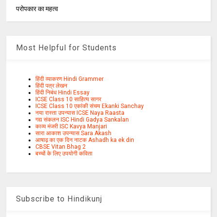
परोपकार का महत्व
Most Helpful for Students
हिंदी व्याकरण Hindi Grammer
हिंदी पत्र लेखन
हिंदी निबंध Hindi Essay
ICSE Class 10 साहित्य सागर
ICSE Class 10 एकांकी संचय Ekanki Sanchay
नया रास्ता उपन्यास ICSE Naya Raasta
गद्य संकलन ISC Hindi Gadya Sankalan
काव्य मंजरी ISC Kavya Manjari
सारा आकाश उपन्यास Sara Akash
आषाढ़ का एक दिन नाटक Ashadh ka ek din
CBSE Vitan Bhag 2
बच्चों के लिए उपयोगी कविता
Subscribe to Hindikunj