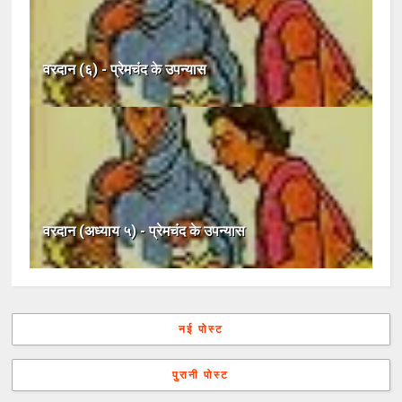
वरदान (६) - प्रेमचंद के उपन्यास
वरदान (अध्याय ५) - प्रेमचंद के उपन्यास
नई पोस्ट
पुरानी पोस्ट