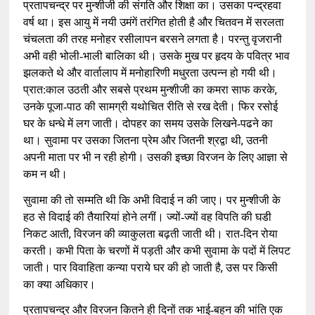
प्रतापचन्द्र पर मुन्शीजी की संगति और शिक्षा का। उसका पन्द्रहवा
वर्ष था। इस आयु में नयी उमंगें तरंगित होती है और चितवन में सरलता
चंचलता की तरह मनोहर रसीलापन बरसने लगता है। परन्तु वृजरानी
अभी वही भोली-भाली बालिका थी। उसके मुख पर हृदय के पवित्र भाव
झलकते थे और वार्तालाप में मनोहारिणी मधुरता उत्पन्न हो गयी थी।
,
प्रात:काल उठती और सबसे प्रथम मुन्शीजी का कमरा साफ करके
उनके पूजा-पाठ की सामग्री यथोचित रीति से रख देती। फिर रसोई
घर के धन्धे में लग जाती। दोपहर का समय उसके लिखने-पढने का
,
था। सुवामा पर उसका जितना प्रेम और जितनी श्रद्वा थी
उतनी
अपनी माता पर भी न रही होगी। उसकी इच्छा विरजन के लिए आज्ञा से
कम न थी।
सुवामा की तो सम्मति थी कि अभी विदाई न की जाए। पर मुन्शीजी के
हठ से विदाई की तैयारियां होने लगीं। ज्यों-ज्यों वह विपति की घडी
,
निकट आती
विरजन की व्याकुलता बढ़ती जाती थी। रात-दिन रोया
करती। कभी पिता के चरणों में पड़ती और कभी सुवामा के पदों में लिपट
,
जाती। पार विवाहिता कन्या पराये घर की हो जाती है
उस पर किसी
का क्या अधिकार।
प्रतापचन्द्र और विरजन कितने ही दिनों तक भाई-बहन की भांति एक