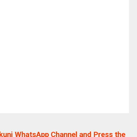
ikunj WhatsApp Channel and Press the