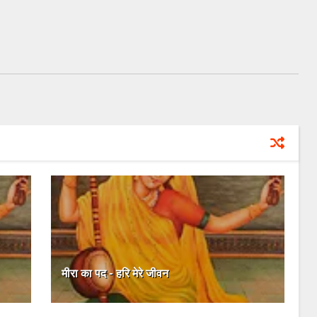
मीरा का पद - हरि मेरे जीवन