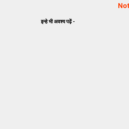
Not
इन्हे भी अवश्य पढ़ें -