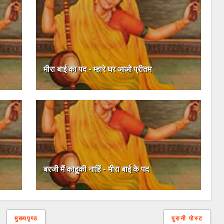
मीरा बाई का पद - म्हारे घर आओ प्रीतम
बरजी मैं काहूकी नाहिं - मीरा बाई के पद
मुख्यपृष्ठ
पुरानी पोस्ट