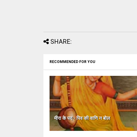
SHARE:
RECOMMENDED FOR YOU
मीरा के पद - पिव की वाणि न बोल