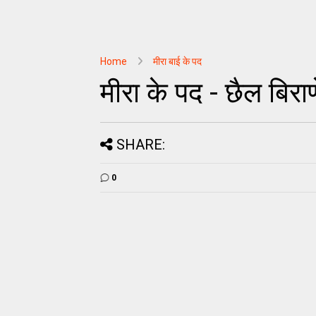
Home
मीरा बाई के पद
मीरा के पद - छैल बिर
SHARE:
0