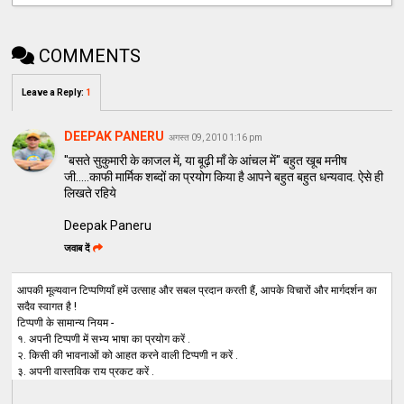
COMMENTS
Leave a Reply
:
1
DEEPAK PANERU
अगस्त 09, 2010 1:16 pm
"बसते सुकुमारी के काजल में, या बूढ़ी माँ के आंचल में" बहुत खूब मनीष
जी.....काफी मार्मिक शब्दों का प्रयोग किया है आपने बहुत बहुत धन्यवाद. ऐसे ही
लिखते रहिये
Deepak Paneru
जवाब दें
आपकी मूल्यवान टिप्पणियाँ हमें उत्साह और सबल प्रदान करती हैं, आपके विचारों और मार्गदर्शन का
सदैव स्वागत है !
टिप्पणी के सामान्य नियम -
१. अपनी टिप्पणी में सभ्य भाषा का प्रयोग करें .
२. किसी की भावनाओं को आहत करने वाली टिप्पणी न करें .
३. अपनी वास्तविक राय प्रकट करें .