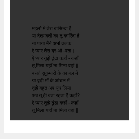
महलों में तेरा बासिन्दा है
या देशभक्तों का तू कारिंदा है
ना पाया मैंने अभी तलक
ऐ प्यार तेरा दर-औ -पता |
ऐ प्यार तुझे ढूंढा कहाँ - कहाँ
तू मिला यहाँ ना मिला वहां ||
बसते सुकुमारी के काजल में
या बूढ़ी माँ के आंचल में
तुझे बहुत अब धुंध लिया
अब तू ही बता रहता है कहाँ?
ऐ प्यार तुझे ढूंढा कहाँ - कहाँ
तू मिला यहाँ ना मिला वहां ||