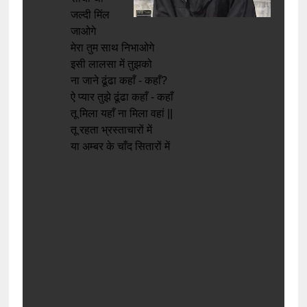
जल्दी मिंल
जाओगे
मेरा तुम साथ निभाओगे
इसी लालसा में तुझको
ना जाने ढूंढा कहाँ - कहाँ?
ऐ प्यार तुझे ढूंढा कहाँ - कहाँ
तू मिला यहाँ ना मिला वहां ||
तू रहता भ्रस्ताचारों में
या अम्बर के चाँद सितारों में