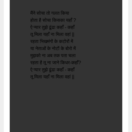
मैंने सोचा तो गलत किया
होता है सोचा किसका यहाँ ?
ऐ प्यार तुझे ढूंढा कहाँ - कहाँ
तू मिला यहाँ ना मिला वहां ||
रहता भिखमंगों के कटोरों में
या नेताओं के नोटों के बोरो में
मुझको ना अब तक पता चला
रहता है तू ना जाने किधर-कहाँ?
ऐ प्यार तुझे ढूंढा कहाँ - कहाँ
तू मिला यहाँ ना मिला वहां ||