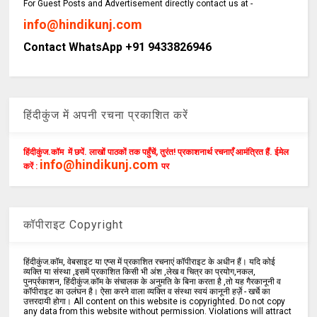
For Guest Posts and Advertisement directly contact us at -
info@hindikunj.com
Contact WhatsApp +91 9433826946
हिंदीकुंज में अपनी रचना प्रकाशित करें
हिंदीकुंज.कॉम में छपें. लाखों पाठकों तक पहुँचें, तुरंत! प्रकाशनार्थ रचनाएँ आमंत्रित हैं. ईमेल
info@hindikunj.com
करें :
पर
कॉपीराइट Copyright
हिंदीकुंज.कॉम, वेबसाइट या एप्स में प्रकाशित रचनाएं कॉपीराइट के अधीन हैं। यदि कोई
व्यक्ति या संस्था ,इसमें प्रकाशित किसी भी अंश ,लेख व चित्र का प्रयोग,नकल,
पुनर्प्रकाशन, हिंदीकुंज.कॉम के संचालक के अनुमति के बिना करता है ,तो यह गैरकानूनी व
कॉपीराइट का उलंघन है। ऐसा करने वाला व्यक्ति व संस्था स्वयं कानूनी हर्ज़े - खर्चे का
उत्तरदायी होगा। All content on this website is copyrighted. Do not copy
any data from this website without permission. Violations will attract