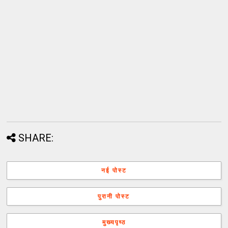
SHARE:
नई पोस्ट
पुरानी पोस्ट
मुख्यपृष्ठ