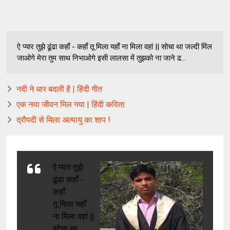
ऐ प्यार तुझे ढूंढा कहाँ - कहाँ तू मिला यहाँ ना मिला वहां || सोचा था जल्दी मिंल
जाओगे मेरा तुम साथ निभाओगे इसी लालसा में तुझको ना जाने ढ...
नदी ने धार बदली है | हिंदी गीत
एक नया जीवन मिल गया | हिंदी कविता
द्रौपदी से मिला अल्पायु का शाप !
ऐ प्यार तुझे
ढूंढा कहाँ -
कहाँ
तू मिला यहाँ
ना मिला वहां ||
सोचा था