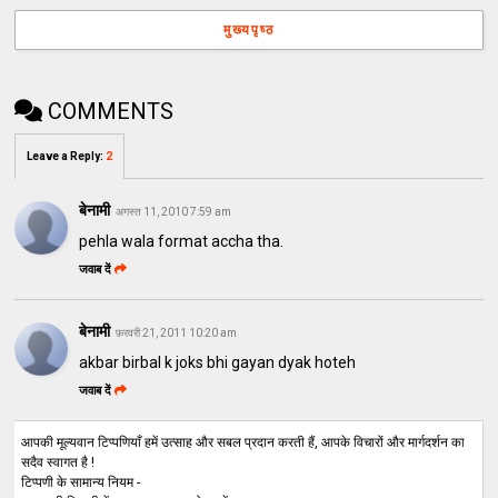
मुख्यपृष्ठ
COMMENTS
Leave a Reply
:
2
बेनामी
अगस्त 11, 2010 7:59 am
pehla wala format accha tha.
जवाब दें
बेनामी
फ़रवरी 21, 2011 10:20 am
akbar birbal k joks bhi gayan dyak hoteh
जवाब दें
आपकी मूल्यवान टिप्पणियाँ हमें उत्साह और सबल प्रदान करती हैं, आपके विचारों और मार्गदर्शन का
सदैव स्वागत है !
टिप्पणी के सामान्य नियम -