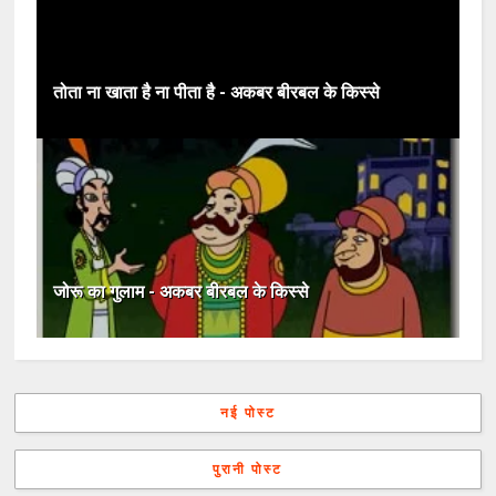
तोता ना खाता है ना पीता है - अकबर बीरबल के किस्से
जोरू का गुलाम - अकबर बीरबल के किस्से
नई पोस्ट
पुरानी पोस्ट