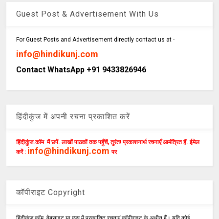
Guest Post & Advertisement With Us
For Guest Posts and Advertisement directly contact us at -
info@hindikunj.com
Contact WhatsApp +91 9433826946
हिंदीकुंज में अपनी रचना प्रकाशित करें
हिंदीकुंज.कॉम में छपें. लाखों पाठकों तक पहुँचें, तुरंत! प्रकाशनार्थ रचनाएँ आमंत्रित हैं. ईमेल
info@hindikunj.com
करें :
पर
कॉपीराइट Copyright
हिंदीकुंज.कॉम, वेबसाइट या एप्स में प्रकाशित रचनाएं कॉपीराइट के अधीन हैं। यदि कोई