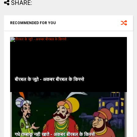
SHARE:
RECOMMENDED FOR YOU
बीरबल के जूते - अकबर बीरबल के किस्से
गधे तम्बाकू नही खाते - अकबर बीरबल के किस्से