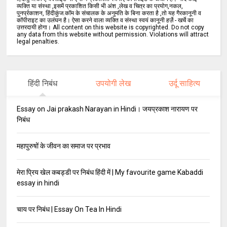
व्यक्ति या संस्था ,इसमें प्रकाशित किसी भी अंश ,लेख व चित्र का प्रयोग,नकल,
पुनर्प्रकाशन, हिंदीकुंज.कॉम के संचालक के अनुमति के बिना करता है ,तो यह गैरकानूनी व
कॉपीराइट का उलंघन है। ऐसा करने वाला व्यक्ति व संस्था स्वयं कानूनी हर्ज़े - खर्चे का
उत्तरदायी होगा। All content on this website is copyrighted. Do not copy
any data from this website without permission. Violations will attract
legal penalties.
हिंदी निबंध
उपयोगी लेख
उर्दू साहित्य
Essay on Jai prakash Narayan in Hindi। जयप्रकाश नारायण पर
निबंध
महापुरुषों के जीवन का समाज पर प्रभाव
मेरा प्रिय खेल कबड्डी पर निबंध हिंदी में | My favourite game Kabaddi
essay in hindi
चाय पर निबंध | Essay On Tea In Hindi