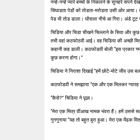
नन्हें-नन्हें प्यारे बच्चों के निकलने के सुनहरे सप
चिंघाडता पेडों को तोडता-मरोडता उसी ओर आया। दे
पेड भी तोड डाला। घोंसला नीचे आ गिरा। अंडे टू
चिडिया और चिडा चीखने चिल्लाने के सिवा और कुछ
तभी वहां कठफोठवी आई। वह चिडिया की अच्छी मित्
कहानी कह डाली। कठफोडवी बोली “इस प्रकार गम में
कुछ करना होगा।”
चिडिया ने निराशा दिखाई “हमें छोटे-मोटे जीव उस ब
कठफोडवी ने समझाया “एक और एक मिलकर ग्यारह बनत
“कैसे?” चिडिया ने पूछा।
“मेरा एक मित्र वींआख नामक भंवरा हैं। हमें उससे
गुनगुनाया “यह तो बहुत बुरा हुआ। मेरा एक मेंढक मि