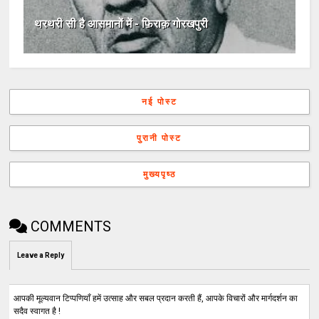
थरथरी सी है आसमानों में - फ़िराक़ गोरखपुरी
नई पोस्ट
पुरानी पोस्ट
मुख्यपृष्ठ
COMMENTS
Leave a Reply
आपकी मूल्यवान टिप्पणियाँ हमें उत्साह और सबल प्रदान करती हैं, आपके विचारों और मार्गदर्शन का
सदैव स्वागत है !