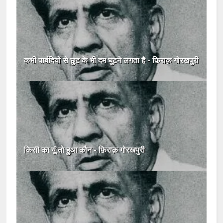
कभी पाबंदियों से छुट के भी दम घुटने लगता है - फ़िराक़ गोरखपुरी
किसी का यूं तो हुआ कौन - फ़िराक़ गोरखपुरी