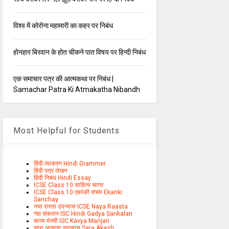
विश्व में कोरोना महामारी का कहर पर निबंध
होनहार बिरवान के होत चीकने पात विषय पर हिन्दी निबंध
एक समाचार पत्र की आत्मकथा पर निबंध |
Samachar Patra Ki Atmakatha Nibandh
Most Helpful for Students
हिंदी व्याकरण Hindi Grammer
हिंदी पत्र लेखन
हिंदी निबंध Hindi Essay
ICSE Class 10 साहित्य सागर
ICSE Class 10 एकांकी संचय Ekanki
Sanchay
नया रास्ता उपन्यास ICSE Naya Raasta
गद्य संकलन ISC Hindi Gadya Sankalan
काव्य मंजरी ISC Kavya Manjari
सारा आकाश उपन्यास Sara Akash