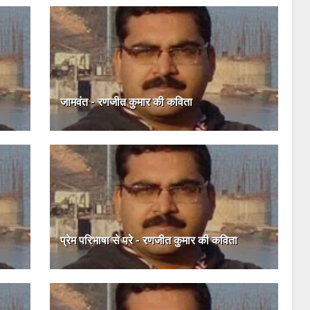
जामवंत - रणजीत कुमार की कविता
प्रेम परिभाषा से परे - रणजीत कुमार की कविता