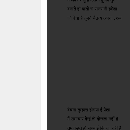
बनाते हो बातों से सनसनी हमेशा
जो बेचा है तुमने चैतन्य अपना , अब
बेचना तुम्हारा होगया है पेशा
मैं समाचार देखूं तो दीखता नहीं है
तुम कहते हो सच्चाई बिकता नहीं है