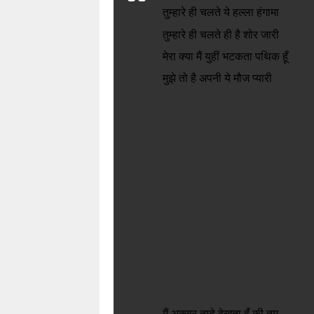
तुम्हारे ही चलते ये हल्ला हंगामा
तुम्हारे ही चलते ही है शोर जारी
मेरा क्या मैं युहीं भटकता पथिक हूँ
मुझे तो है अपनी ये मौज प्यारी
मैं अक्सर तुम्हे देखता हूँ की तुम