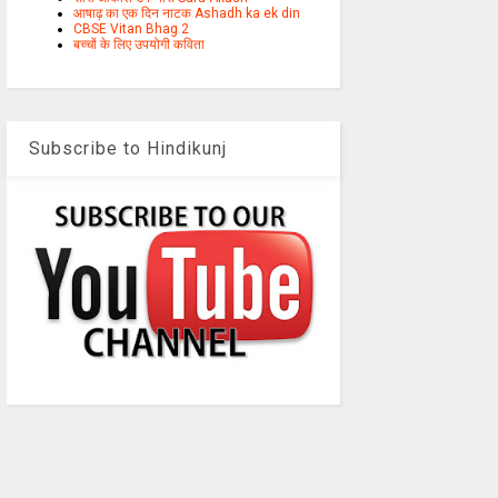
आषाढ़ का एक दिन नाटक Ashadh ka ek din
CBSE Vitan Bhag 2
बच्चों के लिए उपयोगी कविता
Subscribe to Hindikunj