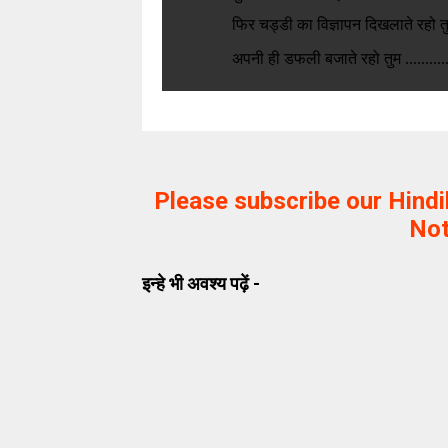
फिर चड्डी का विज्ञापन दिखलाते रहो त
अपनी ही डफली बजाते रहो तुम ...........
Please subscribe our Hind
Not
इन्हे भी अवश्य पढ़ें -