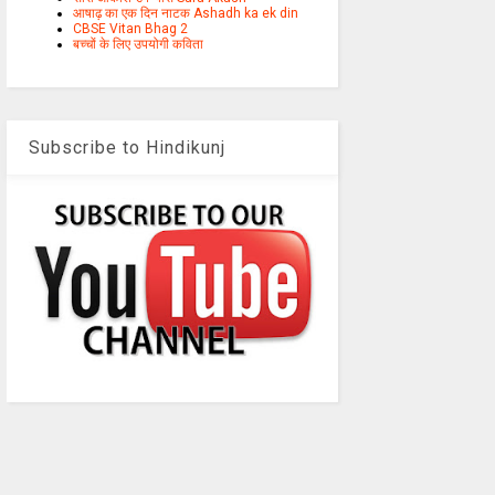
आषाढ़ का एक दिन नाटक Ashadh ka ek din
CBSE Vitan Bhag 2
बच्चों के लिए उपयोगी कविता
Subscribe to Hindikunj