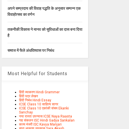
अपने सम्प्रदाय की विवाह पद्धति के अनुसार सम्पन्न एक
विवाहोत्सव का वर्णन
तकनीकी विकास ने मानव को सुविधाओं का दास बना दिया
है
समाज में फैले अंधविश्वास पर निबंध
Most Helpful for Students
हिंदी व्याकरण Hindi Grammer
हिंदी पत्र लेखन
हिंदी निबंध Hindi Essay
ICSE Class 10 साहित्य सागर
ICSE Class 10 एकांकी संचय Ekanki
Sanchay
नया रास्ता उपन्यास ICSE Naya Raasta
गद्य संकलन ISC Hindi Gadya Sankalan
काव्य मंजरी ISC Kavya Manjari
सारा आकाश उपन्यास Sara Akash