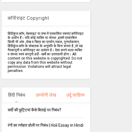
कॉपीराइट Copyright
हिंदीकुंज.कॉम, वेबसाइट या एप्स में प्रकाशित रचनाएं कॉपीराइट
के अधीन हैं। यदि कोई व्यक्ति या संस्था ,इसमें प्रकाशित
किसी भी अंश ,लेख व चित्र का प्रयोग,नकल, पुनर्प्रकाशन,
हिंदीकुंज.कॉम के संचालक के अनुमति के बिना करता है ,तो यह
गैरकानूनी व कॉपीराइट का उलंघन है। ऐसा करने वाला व्यक्ति
व संस्था स्वयं कानूनी हर्ज़े - खर्चे का उत्तरदायी होगा। All
content on this website is copyrighted. Do not
copy any data from this website without
permission. Violations will attract legal
penalties.
हिंदी निबंध
उपयोगी लेख
उर्दू साहित्य
सर्दी की छुट्टियां कैसे बिताई पर निबंध?
रंगों का त्योहार होली पर निबंध | Holi Essay in Hindi