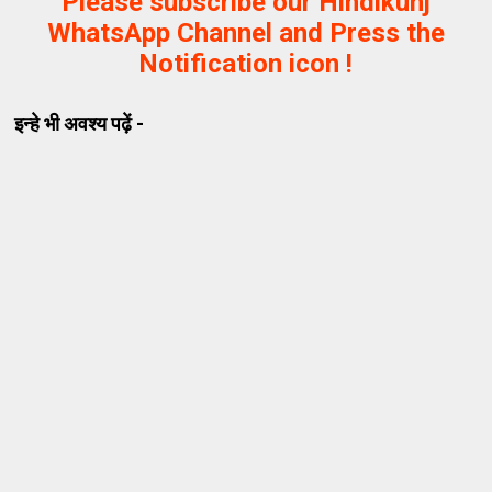
Please subscribe our Hindikunj
WhatsApp Channel and Press the
Notification icon !
इन्हे भी अवश्य पढ़ें -