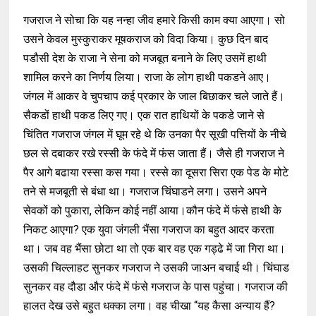
गजराज ने सोचा कि यह नन्हा जीव हमारे किसी काम क्या आएगा। सो
उसने केवल मुस्कुराकर मूषकराज को विदा किया। कुछ दिन बाद
पडौसी देश के राजा ने सेना को मजबूत बनाने के लिए उसमें हाथी
शामिल करने का निर्णय लिया। राजा के लोग हाथी पकडने आए।
जंगल में आकर वे चुपचाप कई प्रकार के जाल बिछाकर चले जाते हैं।
सैकडों हाथी पकड लिए गए। एक रात हाथियों के पकडे जाने से
चिंतित गजराज जंगल में घूम रहे थे कि उनका पैर सूखी पत्तियों के नीचे
छल से दबाकर रखे रस्सी के फंदे में फंस जाता हैं। जैसे ही गजराज ने
पैर आगे बढाया रस्सा कस गया। रस्से का दूसरा सिरा एक पेड के मोटे
तने से मजबूती से बंधा था। गजराज चिंघाडने लगा। उसने अपने
सेवकों को पुकारा, लेकिन कोई नहीं आया।कौन फंदे में फंसे हाथी के
निकट आएगा? एक युवा जंगली भैंसा गजराज का बहुत आदर करता
था। जब वह भैंसा छोटा था तो एक बार वह एक गड्ढे में जा गिरा था।
उसकी चिल्लाहट सुनकर गजराज ने उसकी जाअन बचाई थी। चिंघाड
सुनकर वह दौडा और फंदे में फंसे गजराज के पास पहुंचा। गजराज की
हालत देख उसे बहुत धक्का लगा। वह चीखा “यह कैसा अन्याय हैं?