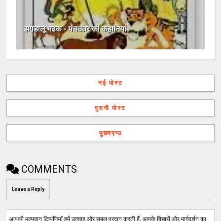
झगडालू मेढक - पंचतंत्र की कहानियां
नई पोस्ट
पुरानी पोस्ट
मुख्यपृष्ठ
COMMENTS
Leave a Reply
आपकी मूल्यवान टिप्पणियाँ हमें उत्साह और सबल प्रदान करती हैं, आपके विचारों और मार्गदर्शन का