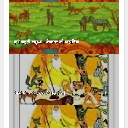
मूर्ख बातूनी कछुआ - पंचतंत्र की कहानियां
रंग में भंग - पंचतंत्र की कहानियां