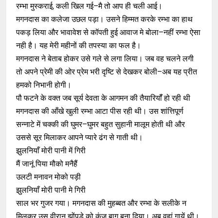
रम्भा मुस्कराई, कली खिल गई–मै तो आप ही चली आई।
मगनदास का कलेजा उछल पड़ा। उसने हिम्मत करके रम्भा का हाथ
पकड़ लिया और भावावेश से कॉपती हुई आवाज मे बोला–नहीं रम्भा ऐसा
नही है। यह मेरी महीनों की तपस्या का फल है।
मगनदास ने बेताब होकर उसे गले से लगा लिया। जब वह चलने लगी
तो अपने प्रेमी की ओर प्रेम भरी दृष्टि से देखकर बोली–अब यह प्रीत
हमको निभानी होगी।
पौ फटने के वक्त जब सूर्य देवता के आगमन की तैयारियॉँ हो रही थी
मगनदास की आँखे खुली रम्भा आटा पीस रही थी। उस शांत्तिपूर्ण
सन्नाटे में चक्की की घुमर–घुमर बहुत सुहानी मालूम होती थी और
उससे सूर मिलाकर आपने प्यारे ढंग से गाती थी।
झुलनियाँ मोरी पानी में गिरी
मैं जानूं पिया मौको मनैहैं
उलटी मनावन मोको पड़ी
झुलनियाँ मोरी पानी मे गिरी
साल भर गुजर गया। मगनदास की मुहब्बत और रम्भा के सलीके न
मिलकर उस वीरान झोंपड़े को कुंज बाग बना दिया। अब वहां गायें थी।