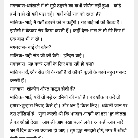
मगनदास-धर्मशाले में तो मुझे ठहरने का कभी संयोग नहीं हुआ। कोई
हर्ज न हो तो यहीं पड़ा रहूँ। यहाँ कोई रात को रहता है?
मालिक- भाई, मैं यहॉँ ठहरने को न कहूँगी। यह बाई जी की बैठक है।
झरोखे में बैठकर सेर किया करती हैं। कहीं देख-भाल लें तो मेरे सिर में
एक बाल भी न रहे।
मगनदास- बाई जी कौन?
मालिक- यही सेठ जी की बेटी। इन्दिरा बाई।
मगनदास- यह गजरे उन्हीं के लिए बना रही हो क्या?
मालिन- हॉँ, और सेठ जी के यहॉँ है ही कौन? फूलों के गहने बहुत पसन्द
करती हैं।
मानदास- शौकीन औरत मालूम होती हैं?
मालिक- भाई, यही तो बड़े आदमियों की बातें है। वह शौक न करें तो
हमारा-तुम्हारा निबाह कैसे हो। और धन है किस लिए। अकेली जान पर
दस लौंडियॉँ हैं। सुना करती थी कि भगवान आदमी का हल भूत जोतता
है वह ऑंखों देखा। आप-ही-आप पंखा चलने लगे। आप-ही-आप सारे
घर में दिन का-सा उजाला हो जाए। तुम झूठ समझते होगे, मगर मैं ऑंखों