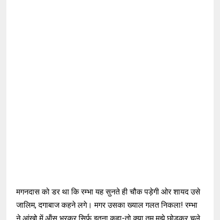
मगनदास को डर था कि रम्भा यह सुनते ही चौक पड़ेगी ओर शायद उसे
जालिम, दगाबाज कहने लगे। मगर उसका ख्याल गलत निकला! रम्भा
ने आंखो में ऑंसू भरकर सिर्फ इतना कहा-तो क्या तुम मुझे छोड़कर चले