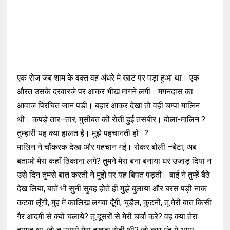
एक रोज जब शाम के वक्त वह अंधरे मे खाट पर पड़ा हुआ था। एक
औरत उसके दरवारजे पर आकर भीख मांगने लगी। मगनदास का
आवाज पिरचित जान पडी। बहार आकर देखा तो वही चम्पा मालिन
थी। कपड़े तार–तार, मुसीबत की रोती हुई तसबीर। बोला-मालिन ?
तुम्हारी यह क्या हालत है। मुझे पहचानती हो।?
मालिन ने चौंकरक देखा और पहचान गई। रोकर बोली –बेटा, अब
बताओ मेरा कहाँ ठिकाना लगे? तुमने मेरा बना बनाया घर उजाड़ दिया न
उसे दिन तुमसे बात करती ने मुझे पर यह बिपत पड़ती। बाई ने तुम्हें बैठे
देख लिया, बातें भी सुनी सुबह होते ही मुझे बुलाया और बरस पड़ी नाक
कटवा लूँगी, मुंह में कालिख लगवा दूँगी, चुड़ैल, कुटनी, तू मेरी बात किसी
गैर आदमी से क्यों चलाये? तू दूसरों से मेरी चर्चा करे? वह क्या तेरा