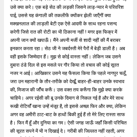
उसे क्या करे। एक बड़े सेठ की लड़की जिसने लाड़-प्यार मे परिवरिश
पाई, उससे यह कंगाली की तकलीफें क्योंकर झेली जाऍंगीं क्या
मक्खनलाल की लाड़ली बेटी एक ऐसे आदमी के साथ रहना पसन्द
करेगी जिसे रात की रोटी का भी ठिकाना नहीं ! मगर इस फिक्र में
अपनी जान क्यों खपाऊँ। मैंने अपनी मर्जी से शादी नहीं की मैं बराबर
इनकार करता रहा। सेठ जी ने जबर्दस्ती मेरे पैरों में बेड़ी डाली है। अब
वही इसके जिम्मेदार हैं। मुझ से कोई वास्ता नहीं। लेकिन जब उसने
दुबारा ठंडे दिल से इस मसले पर गौर किया तो वचाव की कोई सूरत
नजर न आई। आखिकार उसने यह फैसला किया कि पहले नागपुर चलूँ,
जरा उन महारानी के तौर-तरीके को देखूँ, बाहर-ही-बाहर उनके स्वभाव
की, मिजाज की जॉँच करूँ। उस वक्त तय करूँगा कि मुझे क्या करके
चाहिये। अगर रईसी की बू उनके दिमाग से निकल गई है और मेरे साथ
रूखी रोटियॉँ खाना उन्हें मंजूर है, तो इससे अच्छा फिर और क्या, लेकिन
अगर वह अमीरी ठाट-बाट के हाथों बिकी हुई हैं तो मेरे लिए रास्ता साफ
है। फिर मैं हूँ और दुनिया का गम। ऐसी जगह जाऊँ जहॉँ किसी परिचित
की सूरत सपने में भी न दिखाई दे। गरीबी की जिल्लत नहीं रहती, अगर