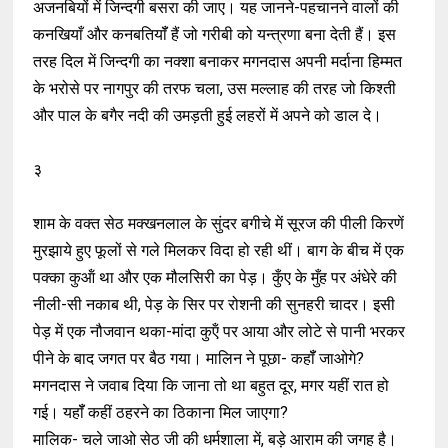
अजनबियों में जिन्दगी बसरा की जाए। यह जानने-पहचानने वालों की
कनखियाँ और कनबतियॉँ हैं जो गरीबी को यन्त्रणा बना देती हैं। इस
तरह दिल में जिन्दगी का नक्शा बनाकर मगनदास अपनी मर्दाना हिम्मत
के भरोसे पर नागपुर की तरफ चला, उस मल्लाह की तरह जो किश्ती
और पाल के बगैर नदी की उमड़ती हुई लहरों में अपने को डाल दे।
३
शाम के वक्त सेठ मक्खनलाल के सुंदर बगीचे में सूरज की पीली किरणें
मुरझाये हुए फूलों से गले मिलकर विदा हो रही थीं। बाग के बीच में एक
पक्का कुऑं था और एक मौलसिरी का पेड़। कुँए के मुँह पर अंधेरे की
नीली-सी नकाब थी, पेड़ के सिर पर रोशनी की सुनहरी चादर। इसी
पेड़ में एक नौजवान थका-मांदा कुऍं पर आया और लोटे से पानी भरकर
पीने के बाद जगत पर बैठ गया। मालिन ने पूछा- कहॉँ जाओगे?
मगनदास ने जवाब दिया कि जाना तो था बहुत दूर, मगर यहीं रात हो
गई। यहॉँ कहीं ठहरने का ठिकाना मिल जाएगा?
मालिक- चले जाओ सेठ जी की धर्मशाला में, बड़े आराम की जगह है।