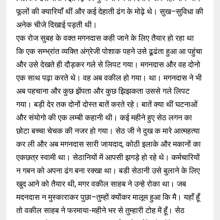
फूलों की क्यारियाँ थीं और कई देहाती ढंग के मोढ़े थे। सुख–सुविधा की
अनेक चीजे दिखाई पड़ती थी।
एक रोज सुबह के वक्त मगनदास कही जाने के लिए तैयार हो रहा था
कि एक सम्भ्रांत व्यक्ति अंग्रेजी पोशाक पहने उसे ढूढंता हुआ आ पहुंचा
और उसे देखते ही दौड़कर गले से लिपट गया। मगनदास और वह दोनो
एक साथ पढ़ा करते थे। वह अब वकील हो गया। था। मगनदास ने भी
अब पहचाना और कुछ झेंपता और कुछ झिझकता उससे गले लिपट
गया। बड़ी देर तक दोनों दोस्त बातें करते रहे। बातें क्या थीं घटनाओं
और संयोगो की एक लम्बी कहानी थी। कई महीने हुए सेठ लगन का
छोटा बच्चा चेचक की नजर हो गया। सेठ जी ने दुख क मारे आत्महत्या
कर ली और अब मगनदास सारी जायदाद, कोठी इलाके और मकानों का
एकछत्र स्वामी था। सेठानियों में आपसी झगड़े हो रहे थे। कर्मचारियों
न गबन को अपना ढंग बना रक्खा था। बडी सेठानी उसे बुलाने के लिए
खुद आने को तैयार थी, मगर वकील साहब ने उन्हे रोका था। जब
मदनदास न मुस्काराकर पुछा–तुम्हों क्योंकर मालूम हुआ कि मै। यहाँ हूँ
तो वकील साहब ने फरमाया-महीने भर से तुम्हारी टोह में हूँ। सेठ