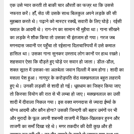
एक उसे प्यार करती तो बाकी चार औरतों का फज्र था कि उससे
नफरत करें। हॉँ, सेठ जी उसके साथ बिलकुल अपने लड़के की सी
मुहब्बत करते थे। पढ़ाने को मास्टर रक्खें, सवारी के लिए घोड़े। रईसी
ख्याल के आदमी थे। राग-रंग का सामान भी मुहैया था। गाना सीखने
का लड़के ने शौक किया तो उसका भी इंतजाम हो गया। गरज जब
मगनदास जवानी पर पहुँचा तो रईसाना दिलचास्पियों में उसे कमाल
हासिल था। उसका गाना सुनकर उस्ताद लोग कानों पर हाथ रखते।
शहसवार ऐसा कि दौड़ते हुए घोड़े पर सवार हो जाता। डील-डौल,
शक्ल सूरत में उसका-सा अलबेला जवान दिल्ली में कम होगा। शादी का
मसला पेश हुआ। नागपुर के करोड़पति सेठ मक्खनलाल बहुत लहराये
हुए थे। उनकी लड़की से शादी हो गई। धूमधाम का जिक्र किया जाए
तो किस्सा वियोग की रात से भी लम्बा हो जाए। मक्खनलाल का उसी
शादी में दीवाला निकल गया। इस वक्त मगनदास से ज्यादा ईर्ष्या के
योग्य आदमी और कौन होगा? उसकी जिन्दगी की बहार उमंगों पर भी
और मुरादों के फूल अपनी शबनमी ताजगी में खिल-खिलकर हुस्न और
ताजगी का समाँ दिखा रहे थे। मगर तकदीर की देवी कुछ और ही