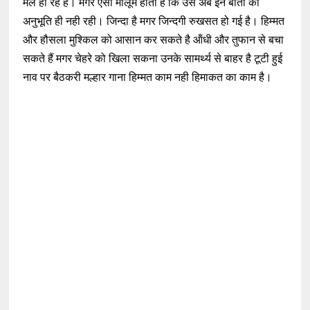
मैले हो रहे है। मगर ऐसा मालूम होता है कि उस अब इन बातों की
अनुभूति ही नही रही। जिन्दा है मगर जिन्दगी रुखसत हो गई है। हिम्मत
और हौसला मुश्किल को आसान कर सकते है ऑंधी और तुफान से बचा
सकते हैं मगर चेहरे को खिला सकना उनके सामर्थ्य से बाहर है टूटी हुई
नाव पर बैठकरी मल्हार गाना हिम्मत काम नही हिमाकत का काम है।