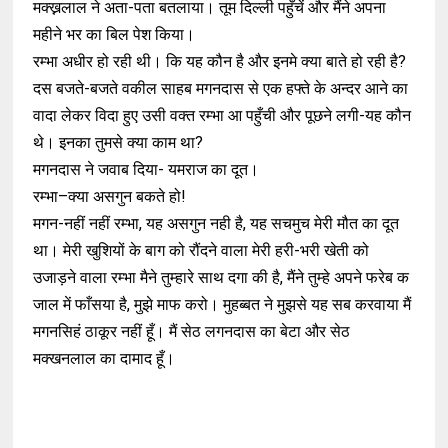
मक्ख्नलाल ने अता-पता बतलाया। तूम दिल्ली पहुँचें और मैंने अपना
महीने भर का बिल पेश किया।
रम्भा अधीर हो रही थी। कि यह कौन है और इनमे क्या बाते हो रही है?
दस बजते-बजते वकील साहब मगनदास से एक हफ्ते के अन्दर आने का
वादा लेकर विदा हुए उसी वक्त रम्भा आ पहुँची और पूछने लगी-यह कौन
थे। इनका तुमसे क्या काम था?
मगनदास ने जवाब दिया- यमराज का दूत।
रम्भा–क्या असगुन बकते हो!
मगन-नहीं नहीं रम्भा, यह असगुन नही है, यह सचमुच मेरी मौत का दूत
था। मेरी खुशियों के बाग को रौंदने वाला मेरी हरी-भरी खेती को
उजाड़ने वाला रम्भा मैने तुम्हारे साथ दगा की है, मैंने तुम्हे अपने फरेब क
जाल में फाँसया है, मुझे माफ करो। मुहब्बत ने मुझसे यह सब करवाया मैं
मगनसिहं ठाकूर नहीं हूँ। मैं सेठ लगनदास का बेटा और सेठ
मक्खनलाल का दामाद हूँ।