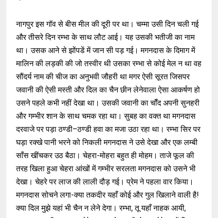
नागपुर इस गॉव से बीस मील की दूरी पर था। चम्मा उसी दिन चली गई
और तीसरे दिन रम्भा के साथ लौट आई। यह उसकी भतीजी का नाम
था। उसक आने से झोंपडें में जान सी पड़ गई। मगनदास के दिमाग में
मालिन की लड़की की जो तस्वीर थी उसका रम्भा से कोई मेल न था वह
सौंदर्य नाम की चीज का अनुभवी जौहरी था मगर ऐसी सूरत जिसपर
जवानी की ऐसी मस्ती और दिल का चैन छीन लेनेवाला ऐसा आकर्षण हो
उसने पहले कभी नहीं देखा था। उसकी जवानी का चॉँद अपनी सुनहरी
और गम्भीर शान के साथ चमक रहा था। सुबह का वक्त था मगनदास
दरवाजे पर पड़ा ठण्डी–ठण्डी हवा का मजा उठा रहा था। रम्भा सिर पर
घड़ा रक्खे पानी भरने को निकली मगनदास ने उसे देखा और एक लम्बी
साँस खींचकर उठ बैठा। चेहरा-मोहरा बहुत ही मोहम। ताजे फूल की
तरह खिला हुआ चेहरा आंखों में गम्भीर सरलता मगनदास को उसने भी
देखा। चेहरे पर लाज की लाली दौड़ गई। प्रेम ने पहला वार किया।
मगनदास सोचने लगा-क्या तकदीर यहाँ कोई और गुल खिलाने वाली है!
क्या दिल मुझे यहां भी चैन न लेने देगा। रम्भा, तू यहाँ नाहक आयी,