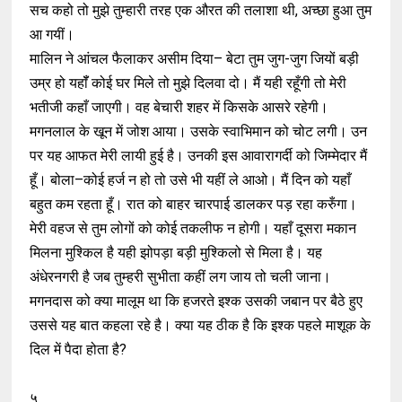
सच कहो तो मुझे तुम्हारी तरह एक औरत की तलाशा थी, अच्छा हुआ तुम
आ गयीं।
मालिन ने आंचल फैलाकर असीम दिया– बेटा तुम जुग-जुग जियों बड़ी
उम्र हो यहॉँ कोई घर मिले तो मुझे दिलवा दो। मैं यही रहूँगी तो मेरी
भतीजी कहाँ जाएगी। वह बेचारी शहर में किसके आसरे रहेगी।
मगनलाल के खून में जोश आया। उसके स्वाभिमान को चोट लगी। उन
पर यह आफत मेरी लायी हुई है। उनकी इस आवारागर्दी को जिम्मेदार मैं
हूँ। बोला–कोई हर्ज न हो तो उसे भी यहीं ले आओ। मैं दिन को यहाँ
बहुत कम रहता हूँ। रात को बाहर चारपाई डालकर पड़ रहा करुँगा।
मेरी वहज से तुम लोगों को कोई तकलीफ न होगी। यहाँ दूसरा मकान
मिलना मुश्किल है यही झोपड़ा बड़ी मुश्किलो से मिला है। यह
अंधेरनगरी है जब तुम्हरी सुभीता कहीं लग जाय तो चली जाना।
मगनदास को क्या मालूम था कि हजरते इश्क उसकी जबान पर बैठे हुए
उससे यह बात कहला रहे है। क्या यह ठीक है कि इश्क पहले माशूक के
दिल में पैदा होता है?
५