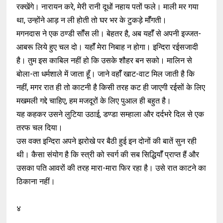
रक्खेंगे। नारायन करे, मेरी रानी दूधों नहाय पतों फले। माली मर गया
था, उन्होंने आड़ न ली होती तो घर भर के टुकड़े मॉँगती।
मगनदास ने एक ठण्डी सॉँस ली। बेहतर है, अब यहॉँ से अपनी इज्जत-
आबरू लिये हुए चल दो। यहॉँ मेरा निबाह न होगा। इन्दिरा रईसजादी
है। तुम इस काबिल नहीं हो कि उसके शौहर बन सको। मालिन से
बोला-ता धर्मशाले में जाता हूँ। जाने वहॉँ खाट-वाट मिल जाती है कि
नहीं, मगर रात ही तो काटनी है किसी तरह कट ही जाएगी रईसों के लिए
मखमली गद्दे चाहिए, हम मजदूरों के लिए पुआल ही बहुत है।
यह कहकर उसने लुटिया उठाई, डण्डा सम्हाला और दर्दभरे दिल से एक
तरफ चल दिया।
उस वक्त इन्दिरा अपने झरोखे पर बैठी हुई इन दोनों की बातें सुन रही
थी। कैसा संयोग है कि स्त्री को स्वर्ग की सब सिद्धियॉँ प्राप्त हैं और
उसका पति आवरों की तरह मारा-मारा फिर रहा है। उसे रात काटने का
ठिकाना नहीं।
४