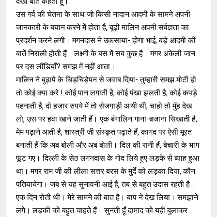
देखी बात कहती हूँ।
उस गर्व की चेतना के साथ जो किसी नादान आदमी के सामने अपनी
जानकारी के बयान करने में होता है, बूढ़ी मालिन अपनी सर्वज्ञता का
प्रदर्शन करने लगी। मगनदास ने उकसाया- होगा भाई, बड़े आदमी की
बातें निराली होती हैं। लक्ष्मी के बस में सब कुछ है। मगर अकेली जान
पर दस लौंडियॉँ? समझ में नहीं आता।
मालिन ने बुढ़ापे के चिड़चिड़ेपन से जवाब दिया- तुम्हारी समझ मोटी हो
तो कोई क्या करे ! कोई पान लगाती है, कोई पंखा झलती है, कोई कपड़े
पहनाती है, दो हजार रुपये में तो सेजगाड़ी आयी थी, चाहो तो मुँह देख
लो, उस पर हवा खाने जाती हैं। एक बंगालिन गाना-बजाना सिखाती है,
मेम पढ़ाने आती है, शास्त्री जी संस्कृत पढ़ाते हैं, कागद पर ऐसी मूरत
बनाती हैं कि अब बोली और अब बोली। दिल की रानी हैं, बेचारी के भाग
फूट गए। दिल्ली के सेठ लगनदास के गोद लिये हुए लड़के से ब्याह हुआ
था। मगर राम जी की लीला सत्तर बरस के मुर्दे को लड़का दिया, कौन
पतियायेगा। जब से यह सुनावनी आई है, तब से बहुत उदास रहती है।
एक दिन रोती थीं। मेरे सामने की बात है। बाप ने देख लिया। समझाने
लगे। लड़की को बहुत चाहते हैं। सुनती हूँ दामाद को यहीं बुलाकर