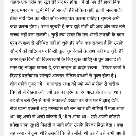
नाहक एक गरीब का खून तेरे सर पर होगा। मैं तो अब तेरे हाथों बिक
चुका, मगर क्या तू भी मेरी हो सकती है? लेकिन नहीं, इतनी जल्दबाजी
ठीक नहीं दिल का सौदा सोच-समझकर करना चाहिए। तुमको अभी
जब्त करना होगा। रम्भा सुन्दरी है मगर झूठे मोती की आब और ताब उसे
सच्चा नहीं बना सकती। तुम्हें क्या खबर कि उस भोली लड़की के कान
प्रेम के शब्द से परिचित नहीं हो चुके है? कौन कह सकता है कि उसके
सौन्दर्य की वाटिका पर किसी फूल चुननेवाले के हाथ नही पड़ चुके है?
अगर कुछ दिनों की दिलबस्तगी के लिए कुछ चाहिए तो तुम आजाद हो
मगर यह नाजुक मामला है, जरा सम्हल के कदम रखना। पेशेवर जातों मे
दिखाई पड़नेवाला सौन्दर्य अकसर नैतिक बन्धनों से मुक्त होता है।
तीन महीने गुजर गये। मगनदास रम्भा को ज्यों ज्यों बारीक से बारीक
निगाहों से देखता त्यों–त्यों उस पर प्रेम का रंग गाढा होता जाता था।
वह रोज उसे कुँए से पानी निकालते देखता वह रोज घर में झाडु देती,
रोज खाना पकाती आह मगनदास को उन ज्वार की रोटियां में मजा आता
था, वह अच्छे से अच्छे व्यंजनो में, भी न आया था। उसे अपनी कोठरी
हमेशा साफ सुधरी मिलती न जाने कौन उसके बिस्तर बिछा देता। क्या
यह रम्भा की कृपा थी? उसकी निगाहें शर्मीली थी उसने उसे कभी अपनी