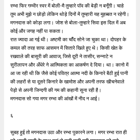
रम्भा फिर गम्भीर स्वर में बोली-मै तुम्हारे पॉव की बेड़ी न बनूँगी। चाहे
तुम अभी मुझे न छोड़ो लेकिन थोड़े दिनों में तुम्हारी यह मुहब्बत न रहेगी।
मगनदास को कोड़ा लगा। जोश से बोला-तुम्हारे सिवा इस दिल में अब
कोई और जगह नहीं पा सकता।
रात ज्यादा आ गई थी। अष्टमी का चॉँद सोने जा चुका था। दोपहर के
कमल की तरह साफ आसमन में सितारे खिले हुए थे। किसी खेत के
रखवाले की बासुरी की आवाज, जिसे दूरी ने तासीर, सन्नाटे न
सुरीलापन और अँधेरे ने आत्मिकता का आकर्षण दे दिया। था। कानो में
आ जा रही थी कि जैसे कोई पवित्र आत्मा नदी के किनारे बैठी हुई पानी
की लहरों से या दूसरे किनारे के खामोश और अपनी तरफ खीचनेवाले
पेड़ो से अपनी जिन्दगी की गम की कहानी सुना रही है।
मगनदास सो गया मगर रम्भा की आंखों में नीद न आई।
६
सुबह हुई तो मगनदास उठा और रम्भा पुकारने लगा। मगर रम्भा रात ही