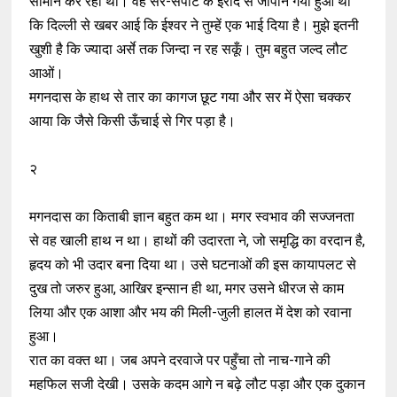
सामान कर रही थी। वह सैर-सपाटे के इरादे से जापान गया हुआ था
कि दिल्ली से खबर आई कि ईश्वर ने तुम्हें एक भाई दिया है। मुझे इतनी
खुशी है कि ज्यादा अर्से तक जिन्दा न रह सकूँ। तुम बहुत जल्द लौट
आओं।
मगनदास के हाथ से तार का कागज छूट गया और सर में ऐसा चक्कर
आया कि जैसे किसी ऊँचाई से गिर पड़ा है।
२
मगनदास का किताबी ज्ञान बहुत कम था। मगर स्वभाव की सज्जनता
से वह खाली हाथ न था। हाथों की उदारता ने, जो समृद्धि का वरदान है,
हृदय को भी उदार बना दिया था। उसे घटनाओं की इस कायापलट से
दुख तो जरुर हुआ, आखिर इन्सान ही था, मगर उसने धीरज से काम
लिया और एक आशा और भय की मिली-जुली हालत में देश को रवाना
हुआ।
रात का वक्त था। जब अपने दरवाजे पर पहुँचा तो नाच-गाने की
महफिल सजी देखी। उसके कदम आगे न बढ़े लौट पड़ा और एक दुकान