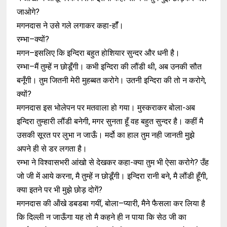
जाओगे?
मगनदास ने उसे गले लगाकर कहा-हॉँ।
रम्भा–क्यों?
मगन–इसलिए कि इन्दिरा बहुत होशियार सुन्दर और धनी है।
रम्भा–मैं तुम्हें न छोडूँगी। कभी इन्दिरा की लौंडी थी, अब उनकी सौत
बनूँगी। तुम जितनी मेरी मुहब्बत करोगे। उतनी इन्दिरा की तो न करोगे,
क्यों?
मगनदास इस भोलेपन पर मतवाला हो गया। मुस्कराकर बोला-अब
इन्दिरा तुम्हारी लौंडी बनेगी, मगर सुनता हूँ वह बहुत सुन्दर है। कहीं मै
उसकी सूरत पर लुभा न जाऊँ। मर्दो का हाल तुम नही जानती मुझे
अपने ही से डर लगता है।
रम्भा ने विश्वासभरी आंखो से देखकर कहा-क्या तुम भी ऐसा करोगे? उँह
जो जी में आये करना, मै तुम्हें न छोडूँगी। इन्दिरा रानी बने, मै लौंडी हूँगी,
क्या इतने पर भी मुझे छोड़ दोगें?
मगनदास की ऑंखे डबडबा गयीं, बोला–प्यारी, मैने फैसला कर लिया है
कि दिल्ली न जाऊँगा यह तो मै कहने ही न पाया कि सेठ जी का