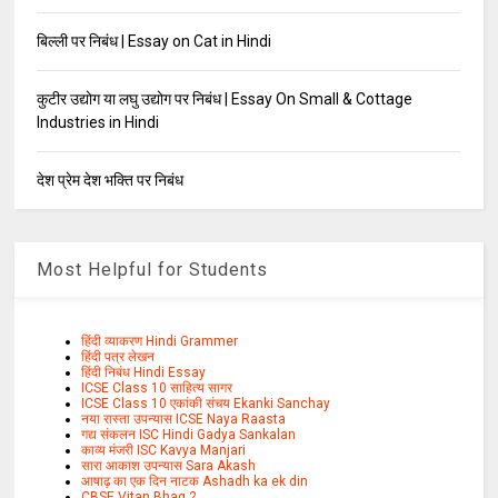
बिल्ली पर निबंध | Essay on Cat in Hindi
कुटीर उद्योग या लघु उद्योग पर निबंध | Essay On Small & Cottage
Industries in Hindi
देश प्रेम देश भक्ति पर निबंध
Most Helpful for Students
हिंदी व्याकरण Hindi Grammer
हिंदी पत्र लेखन
हिंदी निबंध Hindi Essay
ICSE Class 10 साहित्य सागर
ICSE Class 10 एकांकी संचय Ekanki Sanchay
नया रास्ता उपन्यास ICSE Naya Raasta
गद्य संकलन ISC Hindi Gadya Sankalan
काव्य मंजरी ISC Kavya Manjari
सारा आकाश उपन्यास Sara Akash
आषाढ़ का एक दिन नाटक Ashadh ka ek din
CBSE Vitan Bhag 2