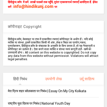
हिंदीकुंज.कॉम में छपें. लाखों पाठकों तक पहुँचें, तुरंत! प्रकाशनार्थ रचनाएँ आमंत्रित हैं. ईमेल
info@hindikunj.com
करें :
पर
कॉपीराइट Copyright
हिंदीकुंज.कॉम, वेबसाइट या एप्स में प्रकाशित रचनाएं कॉपीराइट के अधीन हैं। यदि कोई
व्यक्ति या संस्था ,इसमें प्रकाशित किसी भी अंश ,लेख व चित्र का प्रयोग,नकल,
पुनर्प्रकाशन, हिंदीकुंज.कॉम के संचालक के अनुमति के बिना करता है ,तो यह गैरकानूनी व
कॉपीराइट का उलंघन है। ऐसा करने वाला व्यक्ति व संस्था स्वयं कानूनी हर्ज़े - खर्चे का
उत्तरदायी होगा। All content on this website is copyrighted. Do not copy
any data from this website without permission. Violations will attract
legal penalties.
हिंदी निबंध
उपयोगी लेख
उर्दू साहित्य
मेरा प्रिय शहर कोलकाता पर निबंध | Essay On My City Kolkata
राष्ट्रीय युवा दिवस पर निबंध | National Youth Day