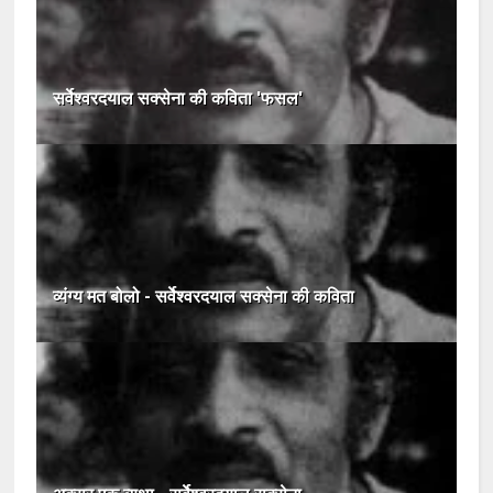
सर्वेश्वरदयाल सक्सेना की कविता 'फसल'
व्यंग्य मत बोलो - सर्वेश्वरदयाल सक्सेना की कविता