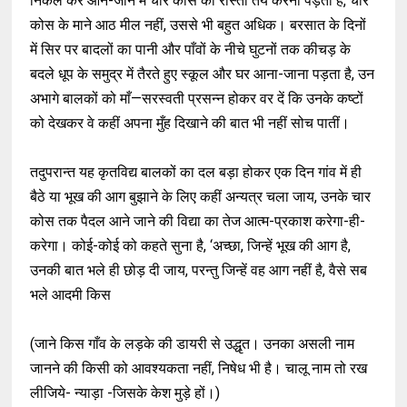
निकल कर आने-जाने में चार कोस का रास्ता तय करना पड़ता है, चार
कोस के माने आठ मील नहीं, उससे भी बहुत अधिक। बरसात के दिनों
में सिर पर बादलों का पानी और पाँवों के नीचे घुटनों तक कीचड़ के
बदले धूप के समुद्र में तैरते हुए स्कूल और घर आना-जाना पड़ता है, उन
अभागे बालकों को माँ—सरस्वती प्रसन्न होकर वर दें कि उनके कष्टों
को देखकर वे कहीं अपना मुँह दिखाने की बात भी नहीं सोच पातीं।
तदुपरान्त यह कृतविद्य बालकों का दल बड़ा होकर एक दिन गांव में ही
बैठे या भूख की आग बुझाने के लिए कहीं अन्यत्र चला जाय, उनके चार
कोस तक पैदल आने जाने की विद्या का तेज आत्म-प्रकाश करेगा-ही-
करेगा। कोई-कोई को कहते सुना है, ‘अच्छा, जिन्हें भूख की आग है,
उनकी बात भले ही छोड़ दी जाय, परन्तु जिन्हें वह आग नहीं है, वैसे सब
भले आदमी किस
(जाने किस गाँव के लड़के की डायरी से उद्धृत। उनका असली नाम
जानने की किसी को आवश्यकता नहीं, निषेध भी है। चालू नाम तो रख
लीजिये- न्याड़ा -जिसके केश मुड़े हों।)