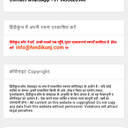
हिंदीकुंज में अपनी रचना प्रकाशित करें
हिंदीकुंज.कॉम में छपें. लाखों पाठकों तक पहुँचें, तुरंत! प्रकाशनार्थ रचनाएँ आमंत्रित हैं. ईमेल
info@hindikunj.com
करें :
पर
कॉपीराइट Copyright
हिंदीकुंज.कॉम, वेबसाइट या एप्स में प्रकाशित रचनाएं कॉपीराइट के अधीन हैं। यदि कोई
व्यक्ति या संस्था ,इसमें प्रकाशित किसी भी अंश ,लेख व चित्र का प्रयोग,नकल,
पुनर्प्रकाशन, हिंदीकुंज.कॉम के संचालक के अनुमति के बिना करता है ,तो यह गैरकानूनी व
कॉपीराइट का उलंघन है। ऐसा करने वाला व्यक्ति व संस्था स्वयं कानूनी हर्ज़े - खर्चे का
उत्तरदायी होगा। All content on this website is copyrighted. Do not copy
any data from this website without permission. Violations will attract
legal penalties.