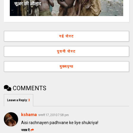
सूअर की औलाद
नई पोस्ट
पुरानी पोस्ट
मुख्यपृष्ठ
COMMENTS
Leave a Reply
:
3
kshama
फ़रवरी 17, 2010 7:58 pm
Aisi rachnayen padhvane ke liye shukriya!
जवाब दें