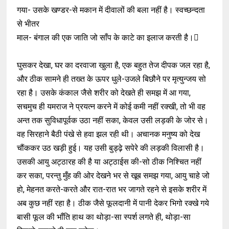
गया- उसके खण्डर-से मकान में दीवालों की बला नहीं है। स्वच्छन्दता
से भीतर
माल- बंगाल की एक जाति जो साँप के काटे का इलाज करती है।
घुसकर देखा, घर का दरवाजा खुला है, एक बहुत तेज दीपक जल रहा है,
और ठीक सामने ही तख्त के ऊपर धुले-उजले बिछौने पर मृत्युन्जय सो
रहा है। उसके कंकाल जैसे शरीर को देखते ही समझ में आ गया,
सचमुच ही यमराज ने प्रयत्न करने में कोई कमी नहीं रक्खी, तो भी वह
अन्त तक सुविधापूर्वक उठा नहीं सका, केवल उसी लड़की के जोर से।
वह सिरहाने बैठी पंखे से हवा झल रही थी। अचानक मनुष्य को देख
चौंककर उठ खड़ी हुई। यह उसी बुड्ढ़े सपेरे की लड़की विलासी है।
उसकी आयु अट्ठारह की है या अट्ठाईस की-सो ठीक निश्चित नहीं
कर सका, परन्तु मुँह की ओर देखने भर से खूब समझ गया, आयु चाहे जो
हो, मेहनत करते-करते और रात-रात भर जागते रहने से इसके शरीर में
अब कुछ नहीं रहा है। ठीक जैसे फूलदानी में पानी देकर भिगो रक्खे गये
बासी फूल की भाँति हाथ का थोड़ा-सा स्पर्श लगते ही, थोड़ा-सा