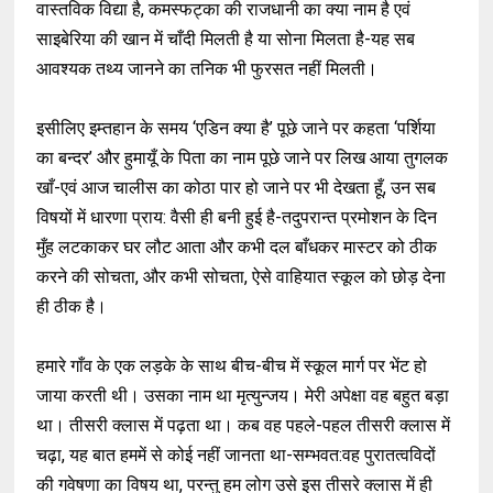
वास्तविक विद्या है, कमस्फट्का की राजधानी का क्या नाम है एवं
साइबेरिया की खान में चाँदी मिलती है या सोना मिलता है-यह सब
आवश्यक तथ्य जानने का तनिक भी फुरसत नहीं मिलती।
इसीलिए इम्तहान के समय ‘एडिन क्या है’ पूछे जाने पर कहता ‘पर्शिया
का बन्दर’ और हुमायूँ के पिता का नाम पूछे जाने पर लिख आया तुगलक
खाँ-एवं आज चालीस का कोठा पार हो जाने पर भी देखता हूँ, उन सब
विषयों में धारणा प्राय: वैसी ही बनी हुई है-तदुपरान्त प्रमोशन के दिन
मुँह लटकाकर घर लौट आता और कभी दल बाँधकर मास्टर को ठीक
करने की सोचता, और कभी सोचता, ऐसे वाहियात स्कूल को छोड़ देना
ही ठीक है।
हमारे गाँव के एक लड़के के साथ बीच-बीच में स्कूल मार्ग पर भेंट हो
जाया करती थी। उसका नाम था मृत्युन्जय। मेरी अपेक्षा वह बहुत बड़ा
था। तीसरी क्लास में पढ़ता था। कब वह पहले-पहल तीसरी क्लास में
चढ़ा, यह बात हममें से कोई नहीं जानता था-सम्भवत:वह पुरातत्वविदों
की गवेषणा का विषय था, परन्तु हम लोग उसे इस तीसरे क्लास में ही