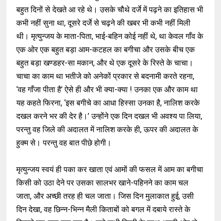
बहुत दिनों से देखते आ रहे थे। उसके चौथे दर्जे में पढ़ने का इतिहास भी
कभी नहीं सुना था, दूसरे दर्जे से चढ़ने की खबर भी कभी नहीं मिली
थी। मृत्युन्जय के माता-पिता, भाई-बहिन कोई नहीं थे, था केवल गाँव के
एक ओर एक बहुत बड़ा आम-कटहल का बगीचा और उसके बीच एक
बहुत बड़ा खण्डहर-सा मकान, और थे एक दूसरे के रिस्ते के चाचा।
चाचा का काम था भतीजे को अनेकों प्रकार से बदनामी करते रहना,
‘वह गाँजा पीता है’ ऐसे ही और भी क्या-क्या ! उनका एक और काम था
यह कहते फिरना, ‘इस बगीचे का आधा हिस्सा उनका है, नालिश करके
दखल करने भर की देर है।’ उन्होंने एक दिन दखल भी अवश्य पा लिया,
परन्तु वह जिले की अदालत में नालिश करके ही, ऊपर की अदालत के
हुक्म से। परन्तु वह बात पीछे होगी।
मृत्युन्जय स्वयं ही पका कर खाता एवं आमों की फसल में आम का बगीचा
किसी को उठा देने पर उसका सालभर खाने-पहिनने का काम चल
जाता, और अच्छी तरह ही चल जाता। जिस दिन मुलाकात हुई, उसी
दिन देखा, वह छिन्न-भिन्न मैली किताबों को बगल में दबाये रास्ते के