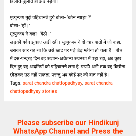
हिलाते-डुलाते ही झड़ पड़ेगा।
मृत्युन्जय मुझे पहिचानते हुये बोला- ‘कौन न्याड़ा ?’
बोला- ‘हाँ।’
मृत्युन्जय ने कहा- ‘बैठो।’
लड़की गर्दन झुकाए खड़ी रही। मृत्युन्जय ने दो-चार बातों में जो कहा,
उसका सार यह था कि उसे खाट पर पड़े डेढ़ महीना हो चला है। बीच
में दस-पन्द्रह दिन वह अज्ञान-अचैतन्य अवस्था में पड़ा रहा, अब कुछ
दिन हुए वह आदमियों को पहिचानने लगा है, यद्यपि अभी तक वह बिछौना
छोड़कर उठ नहीं सकता, परन्तु अब कोई डर की बात नहीं है।
Tags:
sarat chandra chattopadhyay
,
sarat chandra
chattopadhyay stories
Please subscribe our Hindikunj
WhatsApp Channel and Press the