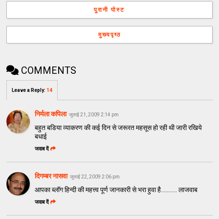
पुरानी पोस्ट
मुख्यपृष्ठ
COMMENTS
Leave a Reply
:
14
निर्मला कपिला
जुलाई 21, 2009 2:14 pm
बहुत बडिया व्याकरण की कई दिन से जरूरत महसूस हो रही थी जारी रखिये
बधाई
जवाब दें
दिगम्बर नासवा
जुलाई 22, 2009 2:06 pm
आपका ब्लॉग हिन्दी की महत्त्व पूर्ण जानकारी से भरा हुवा है........... लाजवाब
जवाब दें