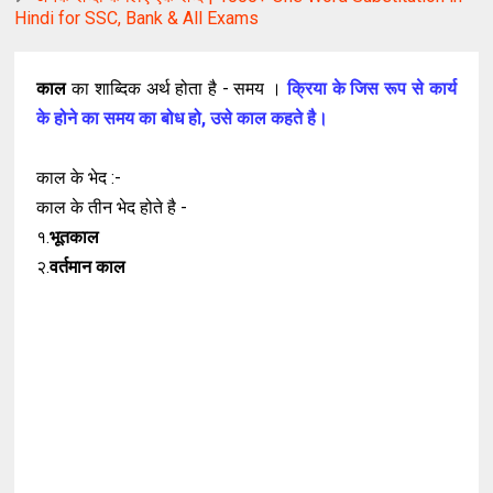
Hindi for SSC, Bank & All Exams
काल
का शाब्दिक अर्थ होता है - समय ।
क्रिया
के
जिस
रूप
से
कार्य
के
होने
का
समय
का
बोध
हो
,
उसे
काल
कहते
है
।
काल के भेद :-
काल के तीन भेद होते है -
१.
भूतकाल
२.
वर्तमान
काल