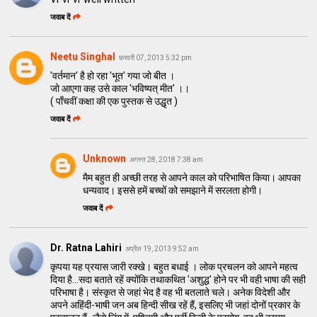
जवाब दें
Neetu Singhal
फ़रवरी 07, 2013 5:32 pm
'वर्तमान' है हो रहा 'भूत' गया जो बीत ।
जो आएगा कह उसे काल 'भविष्यत् मीत' ।।
( पाँचवीं कक्षा की एक पुस्तक से उद्धृत )
जवाब दें
Unknown
अगस्त 28, 2018 7:38 am
मैम बहुत ही अच्छी तरह से आपने काल को परिभाषित किया। आपका
धन्यवाद। इससे हमें बच्चों को समझाने में सरलता होगी।
जवाब दें
Dr. Ratna Lahiri
अप्रैल 19, 2013 9:52 am
कृपया यह प्रयास जारी रक्खे। बहुत बधाई । लोक प्रचलन को आपने महत्व
दिया है...सदा बताते रहें क्योंकि तथाकथित 'अशुद्ध' होने पर भी वही भाषा की सही
परिभाषा है। संस्कृत से जहां भेद है वह भी बतलाते चले। अनेक विदेशी और
अपने अहिंदी-भाषी जन अब हिन्दी सीख रहें हैं, इसलिए भी जहां दोनों प्रकार के