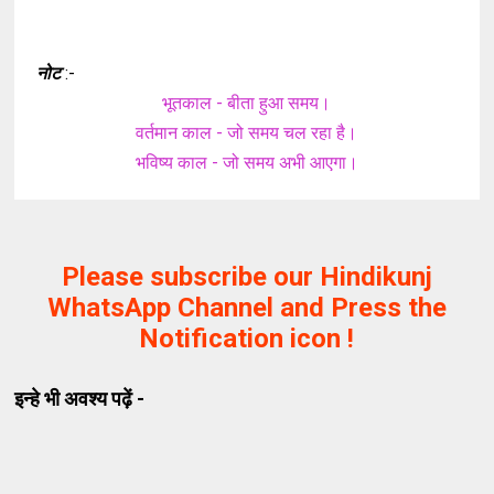
नोट
:-
भूतकाल
-
बीता
हुआ
समय
।
वर्तमान
का
ल
-
जो
समय
चल
रहा
है
।
भविष्य
काल
-
जो
समय
अभी
आएगा
।
Please subscribe our Hindikunj
WhatsApp Channel and Press the
Notification icon !
इन्हे भी अवश्य पढ़ें -