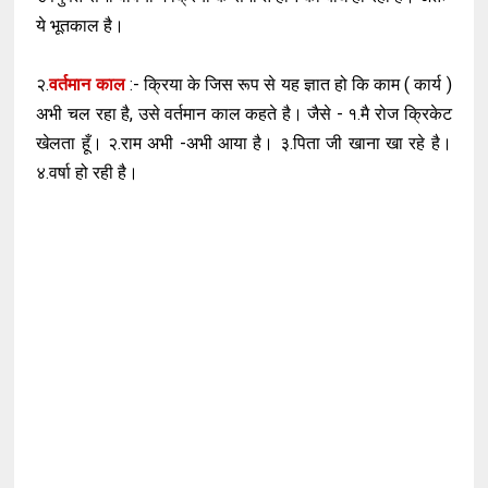
ये भूतकाल है।
२.
वर्तमान
काल
:- क्रिया के जिस रूप से यह ज्ञात हो कि काम ( कार्य )
अभी चल रहा है, उसे वर्तमान काल कहते है। जैसे - १.मै रोज क्रिकेट
खेलता हूँ। २.राम अभी -अभी आया है। ३.पिता जी खाना खा रहे है।
४.वर्षा हो रही है।