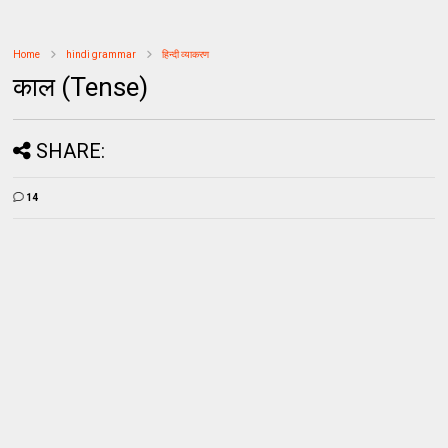
Home
hindi grammar
हिन्दी व्याकरण
काल (Tense)
SHARE:
14