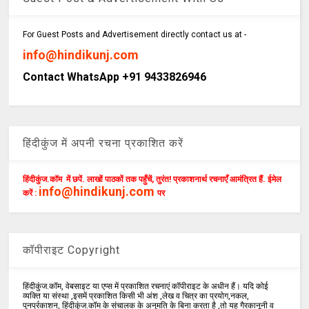
For Guest Posts and Advertisement directly contact us at -
info@hindikunj.com
Contact WhatsApp +91 9433826946
हिंदीकुंज में अपनी रचना प्रकाशित करें
हिंदीकुंज.कॉम में छपें. लाखों पाठकों तक पहुँचें, तुरंत! प्रकाशनार्थ रचनाएँ आमंत्रित हैं. ईमेल
info@hindikunj.com
करें :
पर
कॉपीराइट Copyright
हिंदीकुंज.कॉम, वेबसाइट या एप्स में प्रकाशित रचनाएं कॉपीराइट के अधीन हैं। यदि कोई
व्यक्ति या संस्था ,इसमें प्रकाशित किसी भी अंश ,लेख व चित्र का प्रयोग,नकल,
पुनर्प्रकाशन, हिंदीकुंज.कॉम के संचालक के अनुमति के बिना करता है ,तो यह गैरकानूनी व