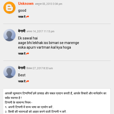
Unknown
अक्टूबर 05, 2013 3:04 pm
good
जवाब दें
बेनामी
अगस्त 14, 2017 11:13 pm
Ek sawal hai
aage bhi lekhak iss bimari se marenge
eska apurn vartman kal kya hoga
जवाब दें
बेनामी
दिसंबर 27, 2017 8:33 am
Best
जवाब दें
आपकी मूल्यवान टिप्पणियाँ हमें उत्साह और सबल प्रदान करती हैं, आपके विचारों और मार्गदर्शन का
सदैव स्वागत है !
टिप्पणी के सामान्य नियम -
१. अपनी टिप्पणी में सभ्य भाषा का प्रयोग करें .
२. किसी की भावनाओं को आहत करने वाली टिप्पणी न करें .