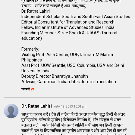
प्रचालन हैं- जैसे लिंग में, पश्चिमी और पूर्वी हिन्दी के प्रयोग, वह भी कृपया
बतलाए। लॉजिक से समझते हैं आप- साधु साधु
Dr. Ratna Lahiri
Independent Scholar South and South East Asian Studies
Editorial Consultant for Translation and Research
Fellow, Indian Institute of Advanced Studies. India
Founding Member, Stree Shakti & UJAAS (for rural
education)
Formerly:
Visiting Prof. Asia Center, UOP, Diliman. M Manila.
Philippines
Asst Prof. UOW Seattle, USC. Columbia, USA and Delhi
University, India
Deputy Director Bharatiya Jnanpith
Advisor, Garutman, Indian Literature in Translation
जवाब दें
Dr. Ratna Lahiri
अप्रैल 19, 2013 10:01 am
साधुवाद ग्रहण करें। ऐसे ही चलित हिन्दी का तथाकथित शुद्ध हिन्दी से अंतर,
पूर्वी प्रयोग- पश्चिमी प्रयोग ( विशेषकर लिंगभेद में) और संस्कृत से अंतर
बतलाते चले। अनेक विदेशी और हमारे अहिंदी भाषी लोग अब हिन्दी सीखना
चाहते हैं, उन के लिए लॉजिक का प्रयोग आवश्यक है और आप ऐसा ही कर रहें