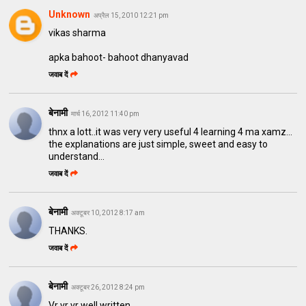
Unknown
अप्रैल 15, 2010 12:21 pm
vikas sharma
apka bahoot- bahoot dhanyavad
जवाब दें
बेनामी
मार्च 16, 2012 11:40 pm
thnx a lott..it was very very useful 4 learning 4 ma xamz...
the explanations are just simple, sweet and easy to
understand...
जवाब दें
बेनामी
अक्टूबर 10, 2012 8:17 am
THANKS.
जवाब दें
बेनामी
अक्टूबर 26, 2012 8:24 pm
Vr vr vr well written