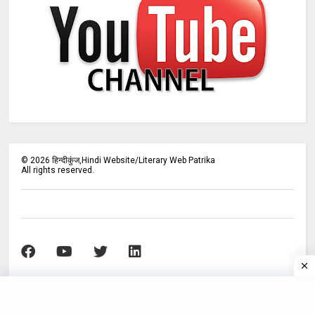
©
2026
हिन्दीकुंज,Hindi Website/Literary Web Patrika
All rights reserved.