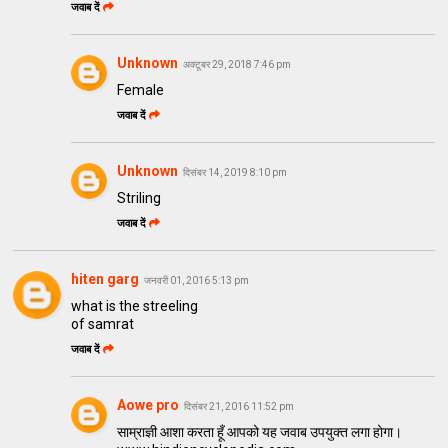
जवाब दें
Unknown
अक्टूबर 29, 2018 7:46 pm
Female
जवाब दें
Unknown
दिसंबर 14, 2019 8:10 pm
Striling
जवाब दें
hiten garg
जनवरी 01, 2016 5:13 pm
what is the streeling
of samrat
जवाब दें
Aowe pro
दिसंबर 21, 2016 11:52 pm
साम्राज्ञी आशा करता हूँ आपको यह जवाब उपयुक्त लगा होगा।