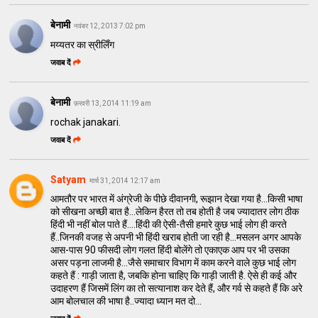
बेनामी
नवंबर 12, 2013 7:02 pm
मय्यतर का स्रीलिँग
जवाब दें
बेनामी
फ़रवरी 13, 2014 11:19 am
rochak janakari.
जवाब दें
Satyam
मार्च 31, 2014 12:17 am
आमतौर पर भारत में अंग्रेजी के पीछे दीवानगी, रूझान देखा गया है...किसी भाषा
को सीखना अच्छी बात है...लेकिन हैरत तो तब होती है जब ज्यादातर लोग ठीक
हिंदी भी नहीं बोल पाते हैं....हिंदी की ऐसी-तैसी हमारे कुछ भाई लोग ही करते
हैं..जिनकी वजह से अपनी भी हिंदी खराब होती जा रही है...मसलन अगर आपके
आस-पास 90 फीसदी लोग गलत हिंदी बोलेंगे तो एकाएक आप पर भी उसका
असर पड़ना लाजमी है...जैसे समाचार विभाग में काम करने वाले कुछ भाई लोग
कहते हैं : गाड़ी जाता है, जबकि होना चाहिए कि गाड़ी जाती है. ऐसे ही कई और
उदाहरण हैं जिसमें लिंग का तो सत्यानाश कर देते हैं, और गर्व से कहते हैं कि अरे
आम बोलचाल की भाषा है..ज्यादा ध्यान मत दो...