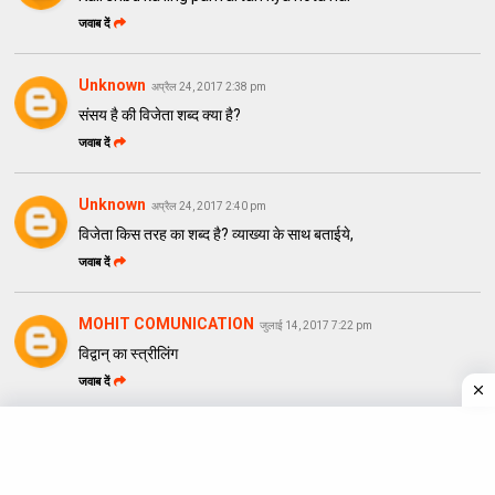
जवाब दें
Unknown
अप्रैल 24, 2017 2:38 pm
संसय है की विजेता शब्द क्या है?
जवाब दें
Unknown
अप्रैल 24, 2017 2:40 pm
विजेता किस तरह का शब्द है? व्याख्या के साथ बताईये,
जवाब दें
MOHIT COMUNICATION
जुलाई 14, 2017 7:22 pm
विद्वान् का स्त्रीलिंग
जवाब दें
liza
जुलाई 14, 2017 11:57 pm
i wnt to know the ling of भक्ति आदर श्रद्धा जिज्ञासा अमरूद केला
pls help