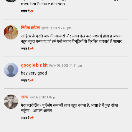
meri bhi Picture dekhen.
जवाब दें
निर्मला कपिला
जुलाई 09, 2009 7:49 pm
साहित्य के प्रति आपकी जान्करी और लगन देख कर आश्चर्य् होता ह आपका
बहुत बहुत धन्यवाद जो हमे ऐसी महान विभूतियों से प्रिचित करवाते हैं आभार्
जवाब दें
google biz kit
सितंबर 08, 2009 11:51 pm
hey very good
जवाब दें
सागर
मार्च 16, 2010 1:07 pm
मेरा स्त्रीलिंग - पुल्लिंग सम्बन्धी ज्ञान बहुत कच्चा है, आशा है मैं कुछ सीख
सकूँगा... आपका आभार.
जवाब दें