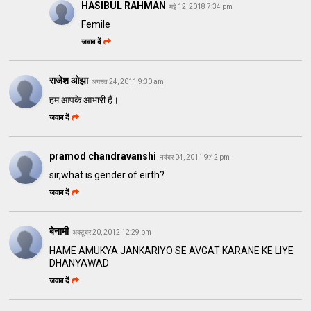
HASIBUL RAHMAN
मई 12, 2018 7:34 pm
Femile
जवाब दें
राजेश ओझा
अगस्त 24, 2011 9:30 am
हम आपके आभारी हैं।
जवाब दें
pramod chandravanshi
नवंबर 04, 2011 9:42 pm
sir,what is gender of eirth?
जवाब दें
बेनामी
अक्टूबर 20, 2012 12:29 pm
HAME AMUKYA JANKARIYO SE AVGAT KARANE KE LIYE
DHANYAWAD
जवाब दें