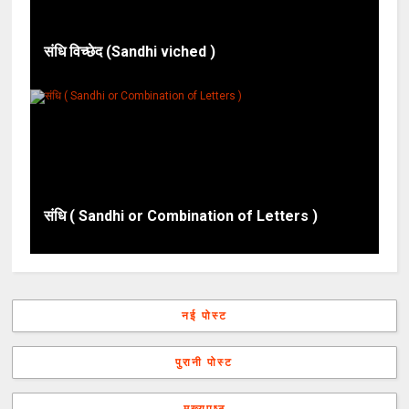
संधि विच्छेद (Sandhi viched )
संधि ( Sandhi or Combination of Letters )
नई पोस्ट
पुरानी पोस्ट
मुख्यपृष्ठ