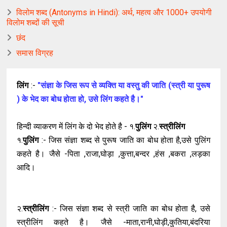
विलोम शब्द (Antonyms in Hindi): अर्थ, महत्व और 1000+ उपयोगी
विलोम शब्दों की सूची
छंद
समास विग्रह
लिंग
:-
"संज्ञा
के
जिस
रूप
से
व्यक्ति
या
वस्तु
की
जाति
(
स्त्री
या
पुरूष
)
के
भेद
का
बोध
होता
हो
,
उसे
लिंग
कहते
है।"
हिन्दी व्याकरण में लिंग के दो भेद होते है - १.
पुलिंग
२.
स्त्रीलिंग
१.
पुलिंग
:- जिस संज्ञा शब्द से पुरूष जाति का बोध होता है,उसे पुलिंग
कहते है। जैसे -पिता ,राजा,घोड़ा ,कुत्ता,बन्दर ,हंस ,बकरा ,लड़का
आदि।
२.
स्त्रीलिंग
:- जिस संज्ञा शब्द से स्त्री जाति का बोध होता है, उसे
स्त्रीलिंग कहते है। जैसे -माता,रानी,घोड़ी,कुतिया,बंदरिया