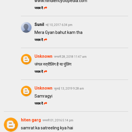
www.hindiencyclopedia.com
जवाब दें
Sunil
मई 10, 2017 6:34 pm
Mera Gyan bahut kam tha
जवाब दें
Unknown
जनवरी 28, 2018 11:47 am
जंगल स्त्रीलिंग है या पुंलिंग
जवाब दें
Unknown
जुलाई 13, 2019 9:28 am
Samragyi
जवाब दें
hiten garg
जनवरी 01, 2016 5:14 pm
samrat ka satreeling kya hai