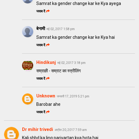
Samrat ka gender change kar ke Kya ayega
जवाब दें
बेनामी
मई 02, 2017 1:58 pm
Samrat ka gender change kar ke Kya hai
जवाब दें
Hindikunj
मई 02, 2017 3:18 pm
सम्राज्ञी - सम्राट का स्त्रीलिंग
जवाब दें
Unknown
जनवरी 17, 2019 5:21 pm
Barobar ahe
जवाब दें
Dr mihir trivedi
अप्रैल 20, 2017 7:59 am
Kali shbd ka ling parivartan kya hota hai