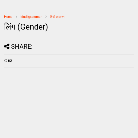
Home
hindi grammar
हिन्दी व्याकरण
लिंग (Gender)
SHARE:
82